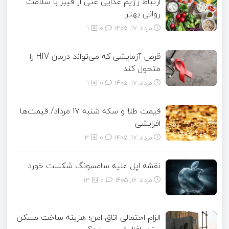
ارتباط رژیم غذایی غنی از فیبر با سلامت
روانی بهتر
مرداد ۱۷, ۱۴۰۵
0
1
قرص آزمایشی که می‌تواند درمان HIV را
متحول کند
مرداد ۱۷, ۱۴۰۵
0
1
قیمت طلا و سکه شنبه 17 مرداد/ قیمت‌ها
افزایشی
مرداد ۱۷, ۱۴۰۵
0
3
نقشه اپل علیه سامسونگ شکست خورد
مرداد ۱۶, ۱۴۰۵
0
12
الزام احتمالی اتاق امن؛ هزینه ساخت مسکن