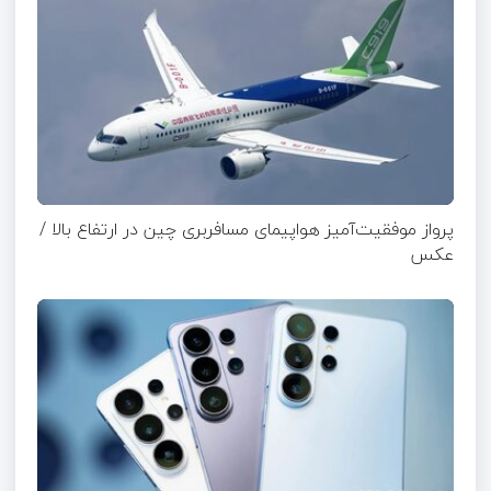
پرواز موفقیت‌آمیز هواپیمای مسافربری چین در ارتفاع بالا /
عکس