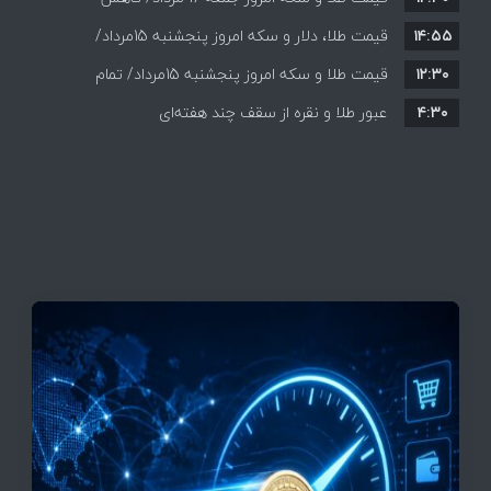
۱۴:۵۵
قیمت ها+ جدول و جزییات
قیمت طلا، دلار و سکه امروز پنجشنبه 15مرداد/
۱۲:۳۰
افزایش قیمت ها + جدول
قیمت طلا و سکه امروز پنجشنبه 15مرداد/ تمام
۴:۳۰
قیمت ها بر مدار افزایش + جدول
عبور طلا و نقره از سقف چند هفته‌ای