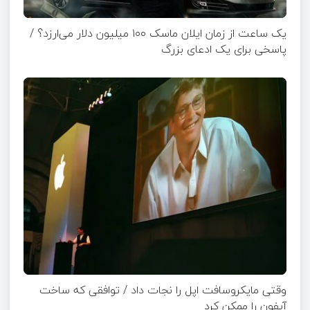
یک ساعت از زمان ایلان ماسک ۱۰۰ میلیون دلار می‌ارزد؟ /
پاسخی برای یک ادعای بزرگ
وقتی مایکروسافت اپل را نجات داد / توافقی که ساخت
آیفون را ممکن کرد