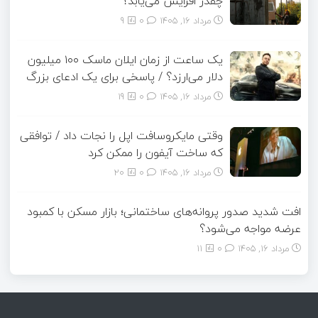
چقدر افزایش می‌یابد؟
مرداد ۱۶, ۱۴۰۵
0
9
یک ساعت از زمان ایلان ماسک ۱۰۰ میلیون
دلار می‌ارزد؟ / پاسخی برای یک ادعای بزرگ
مرداد ۱۶, ۱۴۰۵
0
19
وقتی مایکروسافت اپل را نجات داد / توافقی
که ساخت آیفون را ممکن کرد
مرداد ۱۶, ۱۴۰۵
0
20
افت شدید صدور پروانه‌های ساختمانی؛ بازار مسکن با کمبود
عرضه مواجه می‌شود؟
مرداد ۱۶, ۱۴۰۵
0
11