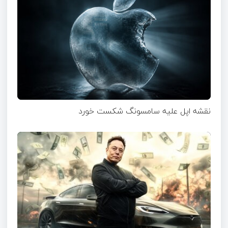
نقشه اپل علیه سامسونگ شکست خورد