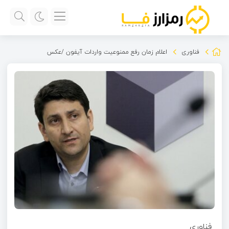
فناوری
اعلام زمان رفع ممنوعیت واردات آیفون /عکس
فناوری