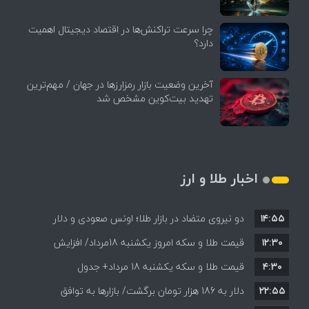
چرا سرعت تراکنش‌ها در اقتصاد دیجیتال اهمیت
دارد؟
آخرین وضعیت بازار رمزارزها در جهان / مهم‌ترین
تهدید بیت‌کوین مشخص شد
اخبار طلا و ارز
۱۴:۵۵
دو نیروی متضاد در بازار طلا؛ اونس صعودی و دلار
۱۲:۳۰
نزولی
قیمت طلا و سکه امروز یکشنبه 18مرداد/ افزایش
۴:۳۰
قیمت طلا و سکه یکشنبه 18 مرداد+ جدول
قیمت ها + جدول و جزئیات
۲۲:۵۵
دلار به 186 هزار تومان برگشت/ بازارها به توافق