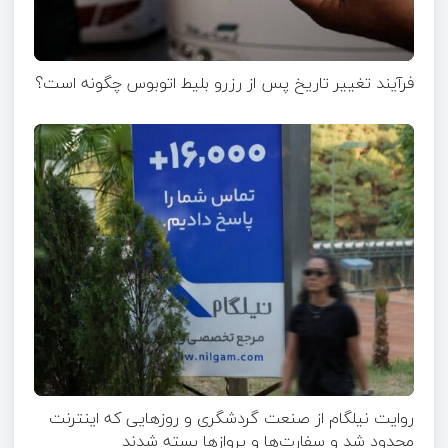
فرآیند تغییر تاریخ پس از رزرو بلیط اتوبوس چگونه است؟
روایت نیلگام از صنعت گردشگری و روزهایی که اینترنت
محدود شد و سفارت‌ها و پروازها بسته شدند