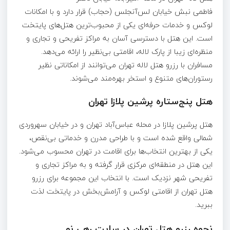
فاطمی نبش خیابان لس‌آنجلس (حجاب) قرار دارد و با امکانات
لوکس و خدمات حرفه‌ای یکی از محبوب‌ترین هتل‌های پایتخت
است. این هتل با دسترسی آسان به مراکز تفریحی و تجاری و
منظره‌ای زیبا از پارک لاله، اقامتی بی‌نظیر را ارائه می‌دهد.
مسافران با رزرو هتل لاله تهران می‌توانند از امکاناتی نظیر
رستوران‌های متنوع و استخر بهره‌مند می‌شوند.
هتل پنج‌ستاره پرشین پلازا تهران
هتل پرشین پلازا در محله عباس‌آباد تهران و در خیابان سهروردی
شمالی واقع شده است و با طراحی مدرن و خدماتی بی‌نقص،
یکی از بهترین انتخاب‌ها برای اقامت در تهران محسوب می‌شود.
این هتل در منطقه‌ای مرکزی قرار گرفته و به مراکز تجاری و
تفریحی شهر نزدیک است. با انتخاب این مجموعه برای رزرو
هتل تهران از اقامتی لوکس و آرامش‌بخش در پایتخت لذت
ببرید.
نحوه رزرو هتل تهران در سایت رهی نو