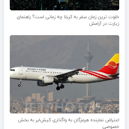
خلوت ترین زمان سفر به کربلا چه زمانی است؟ راهنمای
زیارت در آرامش
اعتراض نماینده هرمزگان به واگذاری کیش‌ایر به بخش
خصوصی