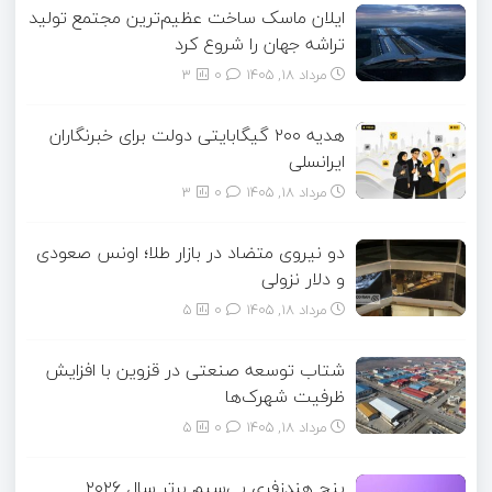
ایلان ماسک ساخت عظیم‌ترین مجتمع تولید
تراشه جهان را شروع کرد
مرداد ۱۸, ۱۴۰۵
0
3
هدیه ۲۰۰ گیگابایتی دولت برای خبرنگاران
ایرانسلی
مرداد ۱۸, ۱۴۰۵
0
3
دو نیروی متضاد در بازار طلا؛ اونس صعودی
و دلار نزولی
مرداد ۱۸, ۱۴۰۵
0
5
شتاب توسعه صنعتی در قزوین با افزایش
ظرفیت شهرک‌ها
مرداد ۱۸, ۱۴۰۵
0
5
پنج هندزفری بی‌سیم برتر سال ۲۰۲۶