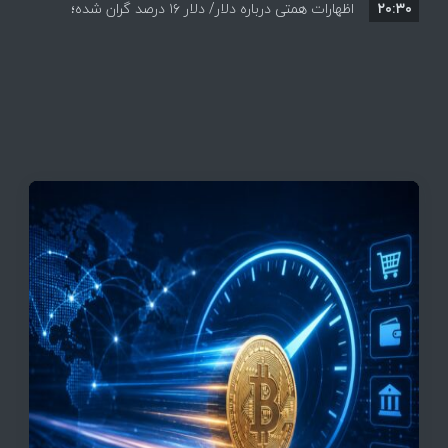
۲۰:۳۰
احتمالی هرمز چه واکنشی نشان دادند؟
اظهارات همتی درباره دلار/ دلار ۱۶ درصد گران شده؛
این افزایش طبیعی است