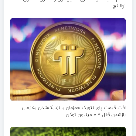
آوالانچ
افت قیمت پای نتورک همزمان با نزدیک‌شدن به زمان
بازشدن قفل ۸.۷ میلیون توکن