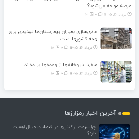
عرضه مواجه می‌شود؟
مرداد ۱۶, ۱۴۰۵
0
10
عادی‌سازی بمباران بیمارستان‌ها تهدیدی برای
همه کشورها است
مرداد ۱۶, ۱۴۰۵
0
18
منفرد: داروخانه‌ها از وعده‌ها بریده‌اند
مرداد ۱۶, ۱۴۰۵
0
18
آخرین اخبار رمزارزها
چرا سرعت تراکنش‌ها در اقتصاد دیجیتال اهمیت
دارد؟