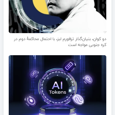
دو کوان، بنیان‌گذار ترافورم لبز، با احتمال محاکمهٔ دوم در
کره جنوبی مواجه است