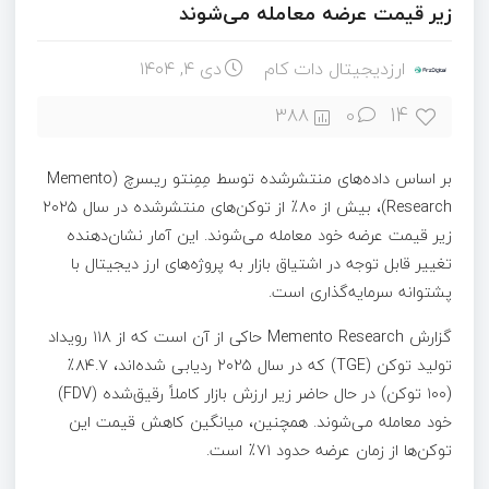
زیر قیمت عرضه معامله می‌شوند
ارزدیجیتال دات کام
دی ۴, ۱۴۰۴
14
388
0
بر اساس داده‌های منتشر‌شده توسط مِمِنتو ریسرچ (Memento
Research)، بیش از ۸۰٪ از توکن‌های منتشر‌شده در سال ۲۰۲۵
زیر قیمت عرضه خود معامله می‌شوند. این آمار نشان‌دهنده
تغییر قابل توجه در اشتیاق بازار به پروژه‌های ارز دیجیتال با
پشتوانه سرمایه‌گذاری است.
گزارش Memento Research حاکی از آن است که از ۱۱۸ رویداد
تولید توکن (TGE) که در سال ۲۰۲۵ ردیابی شده‌اند، ۸۴.۷٪
(۱۰۰ توکن) در حال حاضر زیر ارزش بازار کاملاً رقیق‌شده (FDV)
خود معامله می‌شوند. همچنین، میانگین کاهش قیمت این
توکن‌ها از زمان عرضه حدود ۷۱٪ است.