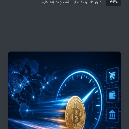
۴:۳۰
قیمت ها بر مدار افزایش + جدول
عبور طلا و نقره از سقف چند هفته‌ای