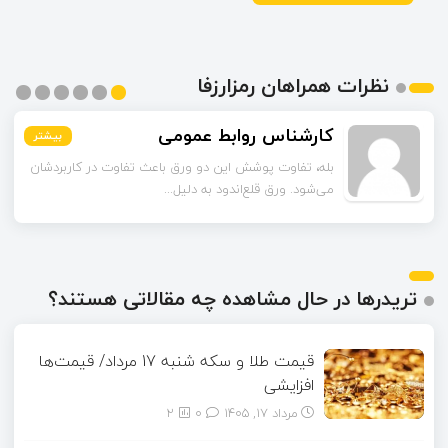
نظرات همراهان رمزارزفا
کارشناس روابط عمومی
بیشتر
بیشتر
بیشتر
بیشتر
بیشتر
بیشتر
بله، تفاوت پوشش این دو ورق باعث تفاوت در کاربردشان
می‌شود. ورق قلع‌اندود به دلیل...
تریدرها در حال مشاهده چه مقالاتی هستند؟
قیمت طلا و سکه شنبه 17 مرداد/ قیمت‌ها
افزایشی
مرداد ۱۷, ۱۴۰۵
0
2