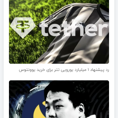
رد پیشنهاد ۱ میلیارد یورویی تتر برای خرید یوونتوس