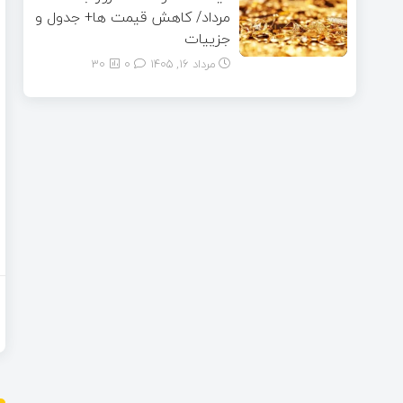
مرداد/ کاهش قیمت ها+ جدول و
جزییات
مرداد ۱۶, ۱۴۰۵
0
30