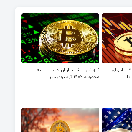
ری قرارداد‌های
کاهش ارزش بازار ارز دیجیتال به
محدوده ۳.۰۲ تریلیون دلار