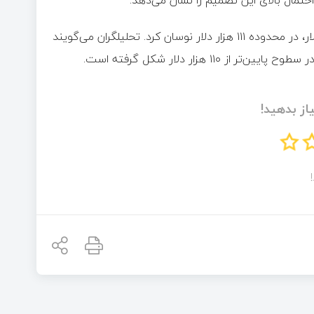
با وجود این خوش‌بینی‌ها، بیت‌ کوین پس از لمس سطح ۱۱۲ هزار دلار، در محدوده ۱۱۱ هزار دلار نوسان کرد. تحلیلگران می‌گویند
هزار دلار شکل گرفته است.
از بدهید!