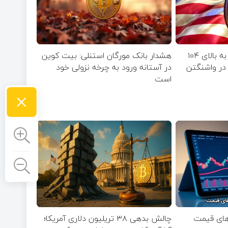
جهش موقت بیت‌ کوین به بالای ۱۰۴
هشدار بانک مورگان استنلی: بیت کوین
ق در واشنگتن
در آستانه ورود به چرخه نزولی خود
است
×
چالش بدهی ۳۸ تریلیون دلاری آمریکا؛