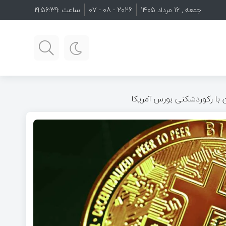
جمعه , 16 مرداد 1405
2026 - 08 - 07
ساعت :
19:56:41