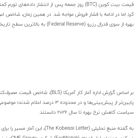
بهره از سوی فدرال رزرو (Federal Reserve) به بالاترین سطح تاریخی خود رسید.
پایین‌تر از پیش‌بینی‌ها و در محدوده ۳ در
سیاست کاهش نرخ بهره تا سال ۲۰۲۶ دانستند.
می‌کند. هم‌زمان ابزار فدواچ (FedWatch) شرکت «CME Group» نیز احتمال بالای این تصمیم را نشان می‌دهد.