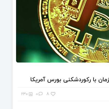
8
230
0