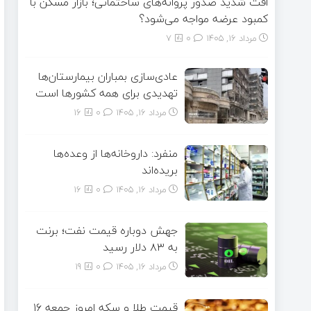
افت شدید صدور پروانه‌های ساختمانی؛ بازار مسکن با
کمبود عرضه مواجه می‌شود؟
مرداد ۱۶, ۱۴۰۵
0
7
عادی‌سازی بمباران بیمارستان‌ها
تهدیدی برای همه کشورها است
مرداد ۱۶, ۱۴۰۵
0
16
منفرد: داروخانه‌ها از وعده‌ها
بریده‌اند
مرداد ۱۶, ۱۴۰۵
0
16
جهش دوباره قیمت نفت؛ برنت
به ۸۳ دلار رسید
مرداد ۱۶, ۱۴۰۵
0
19
قیمت طلا و سکه امروز جمعه ۱۶