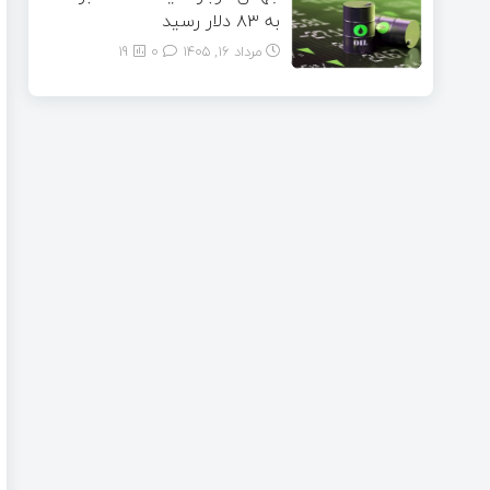
به ۸۳ دلار رسید
مرداد ۱۶, ۱۴۰۵
0
19