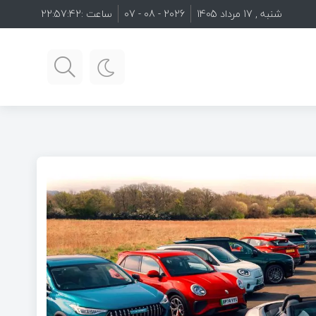
شنبه , 17 مرداد 1405
2026 - 08 - 07
ساعت :
22:57:44