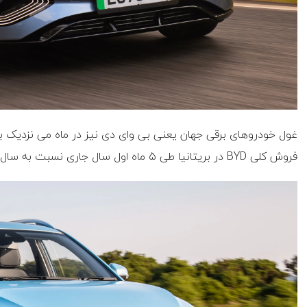
فروش کلی BYD در بریتانیا طی ۵ ماه اول سال جاری نسبت به سال گذشته دو برابر شده است.