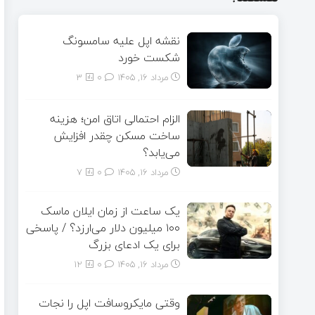
نقشه اپل علیه سامسونگ
شکست خورد
مرداد ۱۶, ۱۴۰۵
0
3
الزام احتمالی اتاق امن؛ هزینه
ساخت مسکن چقدر افزایش
می‌یابد؟
مرداد ۱۶, ۱۴۰۵
0
7
یک ساعت از زمان ایلان ماسک
۱۰۰ میلیون دلار می‌ارزد؟ / پاسخی
برای یک ادعای بزرگ
مرداد ۱۶, ۱۴۰۵
0
12
وقتی مایکروسافت اپل را نجات