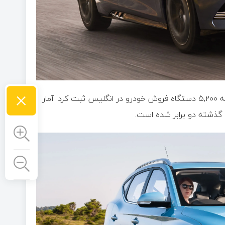
×
غول خودروهای برقی جهان یعنی بی وای دی نیز در ماه می نزدیک به ۵,۲۰۰ دستگاه فروش خودرو در انگلیس ثبت کرد. آمار