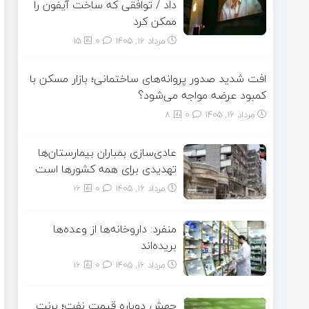
داد / توافقی که ساخت آیفون را
ممکن کرد
مرداد ۱۶, ۱۴۰۵
0
15
افت شدید صدور پروانه‌های ساختمانی؛ بازار مسکن با
کمبود عرضه مواجه می‌شود؟
مرداد ۱۶, ۱۴۰۵
0
8
عادی‌سازی بمباران بیمارستان‌ها
تهدیدی برای همه کشورها است
مرداد ۱۶, ۱۴۰۵
0
16
منفرد: داروخانه‌ها از وعده‌ها
بریده‌اند
مرداد ۱۶, ۱۴۰۵
0
16
جهش دوباره قیمت نفت؛ برنت