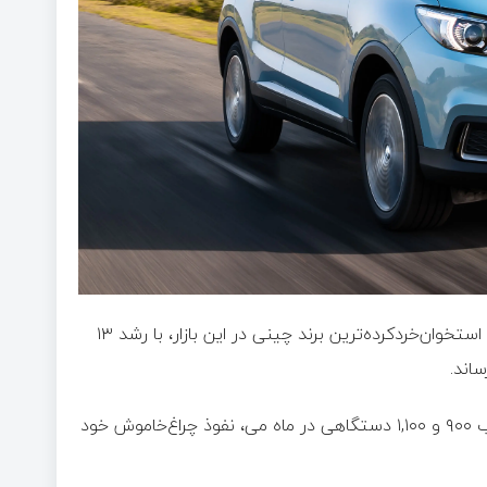
اما ام‌جی، برند اگلیسی تحت مالکیت سایک به عنوان قدیمی‌ترین و استخوان‌خردکرده‌ترین برند چینی در این بازار، با رشد ۱۳
نوظهورهایی مثل لیپ‌موتور و جیلی نیز با ثبت فروش‌های به ترتیب ۹۰۰ و ۱,۱۰۰ دستگاهی در ماه می، نفوذ چراغ‌خاموش خود