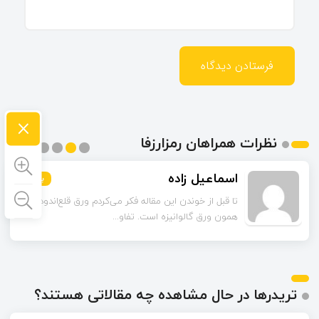
×
نظرات همراهان رمزارزفا
اسماعیل زاده
بیشتر
بیشتر
بیشتر
بیشتر
بیشتر
بیشتر
تا قبل از خوندن این مقاله فکر می‌کردم ورق قلع‌اندود
همون ورق گالوانیزه است. تفاو...
تریدرها در حال مشاهده چه مقالاتی هستند؟