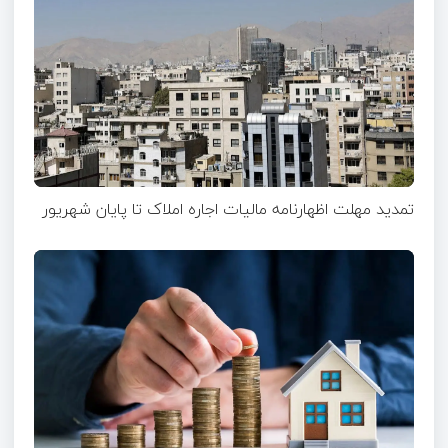
تمدید مهلت اظهارنامه مالیات اجاره املاک تا پایان شهریور