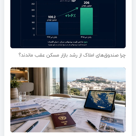
چرا صندوق‌های املاک از رشد بازار مسکن عقب ماندند؟