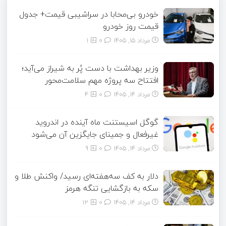
خودرو بی‌محابا در سراشیبی قیمت+ جدول
قیمت روز خودرو
مرداد ۱۵, ۱۴۰۵
0
1
وزیر بهداشت با دست پُر به شیراز می‌آید؛
افتتاح سه پروژه مهم سلامت‌محور
مرداد ۱۴, ۱۴۰۵
0
4
گوگل اسیستنت ماه آینده در اندروید
غیرفعال و جمینای جایگزین آن می‌شود
مرداد ۱۴, ۱۴۰۵
0
9
دلار به کف سه‌هفته‌ای رسید/ واکنش طلا و
سکه به بازگشایی تنگه هرمز
مرداد ۱۴, ۱۴۰۵
0
12