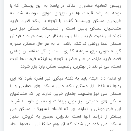
رییس اتحادیه مشاوران املاک در پاسخ به این پرسش که با
توجه به رشد قیمت ها در بازارهای موازی، توصیه شما به
خریداران مسکن چیست؟ گفت: با توجه با اینکه قدرت خرید
متقاضیان مسکن پایین است و تسهیلات مسکن نیز نمی
تواند این قدرت خرید را بالا ببرد، به نظر می رسد خرید و فروش
مسکن فعلا رونقی نداشته باشد. اما به هر حال مسکن همواره
گزینه خوبی برای سرمایه گذاری است و اگر متقاضیان واقعی
قصد خرید دارند، در حال حاضر با توجه به اینکه قیمت ها ثابت
است، می توانند در بهترین وضعیت ممکن وارد بازار شوند.
او ادامه داد: البته باید به نکته دیگری نیز اشاره شود که این
روزها نه فقط بازار مسکن بلکه حتی مسکن های حمایتی و یا
مسکن ملی نیز وضعیت چندان خوبی ندارند چرا که متقاضیان
مسکن های حمایتی نیز توان پرداخت و تطبیق خود با شرایط
این طرح دولتی را ندارند. چرا که اقساط تسهیلات مسکن ملی
بیشتر از درآمد آنها است. بنابراین مجبور به فروش امتیاز
مسکن ملی خود می شوند که آن هم مشکلاتی را بعدها ایجاد