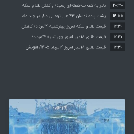
۲۰:۳۰
دلار به کف سه‌هفته‌ای رسید/ واکنش طلا و سکه
۱۴:۵۵
پشت پرده نوسان ۴۴ هزار تومانی دلار در چند ماه
به بازگشایی تنگه هرمز
۱۲:۳۰
قیمت طلا و سکه امروز چهارشنبه 14مرداد/ کاهش
۱۲:۳۰
همه قیمت ها + جدول و جزئیات
قیمت طلای 18عیار امروز چهارشنبه 14مرداد/
۱۲:۳۰
افزایش قیمت + جدول
قیمت طلای 18عیار امروز 14مرداد 1405/ افزایش
قیمت + جدول و جزئیات