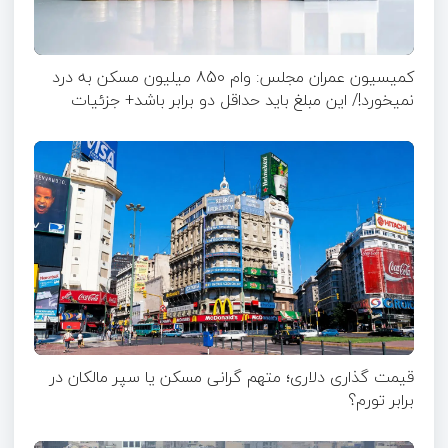
کمیسیون عمران مجلس: وام 850 میلیون مسکن به درد
نمیخورد!/ این مبلغ باید حداقل دو برابر باشد+ جزئیات
قیمت گذاری دلاری؛ متهم گرانی مسکن یا سپر مالکان در
برابر تورم؟