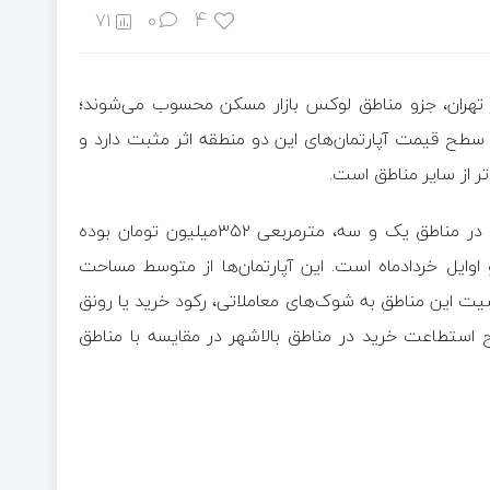
4
71
0
ر تهران، جزو مناطق لوکس بازار مسکن محسوب می‌شوند؛
ح قیمت آپارتمان‌های این دو منطقه اثر مثبت دارد و
ر از سایر مناطق است.
طی دو هفته گذشته متوسط «قیمت پیشنهادی» فروش آپارتمان در مناطق یک و سه، مترمربعی ۳۵۲‌میلیون تومان بوده
اوایل خردادماه است. این آپارتمان‌ها از متوسط مساحت
ی گذشته حساسیت این مناطق به شوک‌های معاملاتی، رکود خرید یا رونق
استطاعت خرید در مناطق بالاشهر در مقایسه با مناطق