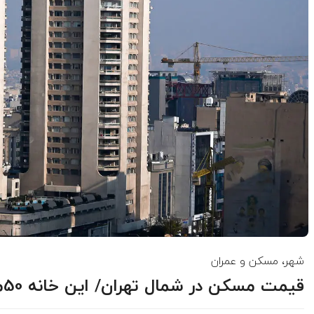
شهر، مسکن و عمران
قیمت مسکن در شمال تهران/ این خانه 50میلیارد قیمت دارد + جدول