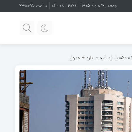
جمعه , 16 مرداد 1405
2026 - 08 - 06
ساعت :
23:00:16
جدول