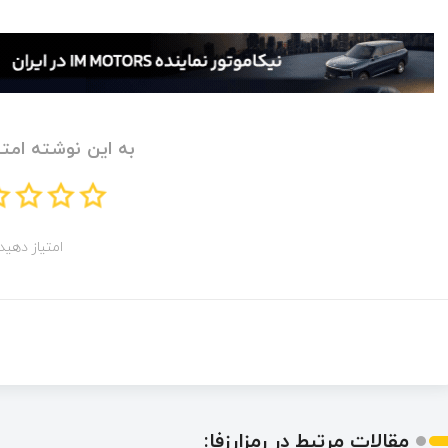
به این نوشته امتی
امتیاز دهید!
مقالات مرتبط در رمزارزفا: