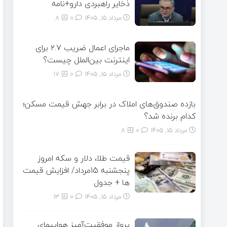
ذخایر راهبردی دارو+نامه
مرداد ۱۵, ۱۴۰۵
0
8
ماجرای اعمال ضریب ۲.۷ برای
اینترنت بین‌الملل چیست؟
مرداد ۱۵, ۱۴۰۵
0
17
بازده صندوق‌های املاک در برابر جهش قیمت مسکن؛
کدام برنده شد؟
مرداد ۱۵, ۱۴۰۵
0
8
قیمت طلا، دلار و سکه امروز
پنجشنبه 15مرداد/ افزایش قیمت
ها + جدول
مرداد ۱۵, ۱۴۰۵
0
13
پرواز موفقیت‌آمیز هواپیمای