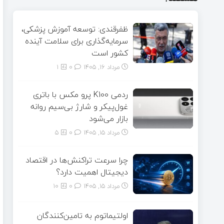
ظفرقندی: توسعه آموزش پزشکی،
سرمایه‌گذاری برای سلامت آینده
کشور است
مرداد ۱۶, ۱۴۰۵
0
1
ردمی K100 پرو مکس با باتری
غول‌پیکر و شارژ بی‌سیم روانه
بازار می‌شود
مرداد ۱۵, ۱۴۰۵
0
5
چرا سرعت تراکنش‌ها در اقتصاد
دیجیتال اهمیت دارد؟
مرداد ۱۵, ۱۴۰۵
0
10
اولتیماتوم به تامین‌کنندگان