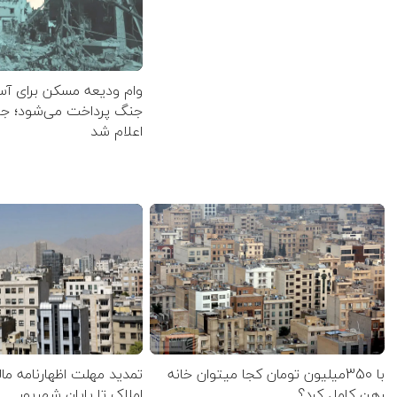
وام ودیعه مسکن برای آس
جنگ پرداخت می‌شود؛ جزئ
اعلام شد
با 350میلیون تومان کجا میتوان خانه
تمدید مهلت اظهارنامه مال
رهن کامل کرد؟
املاک تا پایان شهریور