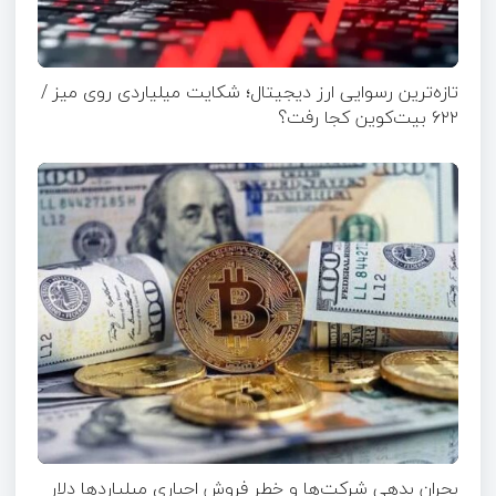
تازه‌ترین رسوایی ارز دیجیتال؛ شکایت میلیاردی روی میز /
۶۲۲ بیت‌کوین کجا رفت؟
بحران بدهی شرکت‌ها و خطر فروش اجباری میلیاردها دلار