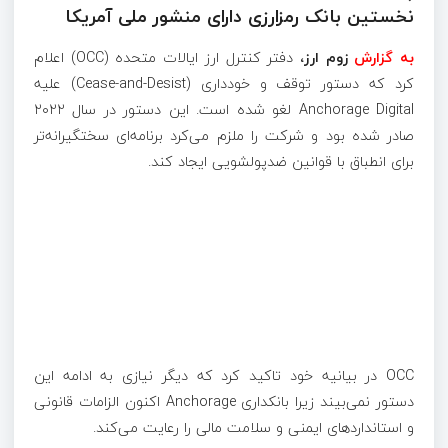
نخستین بانک رمزارزی دارای منشور ملی آمریکا
به گزارش
زوم ارز،
دفتر کنترل ارز ایالات متحده (OCC) اعلام
کرد که دستور توقف و خودداری (Cease-and-Desist) علیه
Anchorage Digital لغو شده است. این دستور در سال ۲۰۲۲
صادر شده بود و شرکت را ملزم می‌کرد برنامه‌ای سختگیرانه‌تر
برای انطباق با قوانین ضدپولشویی ایجاد کند.
OCC در بیانیه خود تاکید کرد که دیگر نیازی به ادامه این
دستور نمی‌بیند زیرا بانکداری Anchorage اکنون الزامات قانونی
و استانداردهای ایمنی و سلامت مالی را رعایت می‌کند.