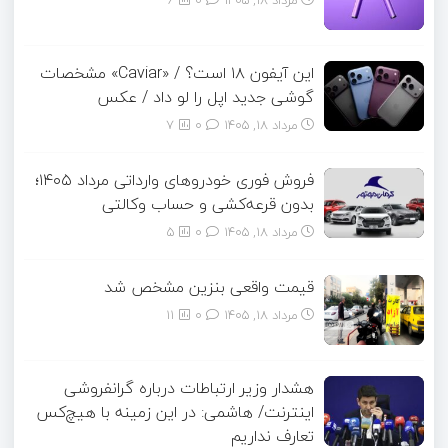
این آیفون ۱۸ است؟ / «Caviar» مشخصات
گوشی جدید اپل را لو داد / عکس
مرداد ۱۸, ۱۴۰۵
0
7
فروش فوری خودروهای وارداتی مرداد ۱۴۰۵؛
بدون قرعه‌کشی و حساب وکالتی
مرداد ۱۸, ۱۴۰۵
0
5
قیمت واقعی بنزین مشخص شد
مرداد ۱۸, ۱۴۰۵
0
11
هشدار وزیر ارتباطات درباره گرانفروشی
اینترنت/ هاشمی: در این زمینه با هیچ‌کس
تعارف نداریم