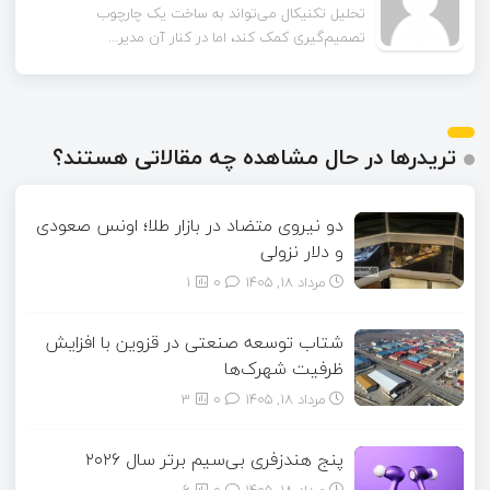
تحلیل تکنیکال می‌تواند به ساخت یک چارچوب
تصمیم‌گیری کمک کند، اما در کنار آن مدیر...
تریدرها در حال مشاهده چه مقالاتی هستند؟
دو نیروی متضاد در بازار طلا؛ اونس صعودی
و دلار نزولی
مرداد ۱۸, ۱۴۰۵
0
1
شتاب توسعه صنعتی در قزوین با افزایش
ظرفیت شهرک‌ها
مرداد ۱۸, ۱۴۰۵
0
3
پنج هندزفری بی‌سیم برتر سال ۲۰۲۶
مرداد ۱۸, ۱۴۰۵
0
6