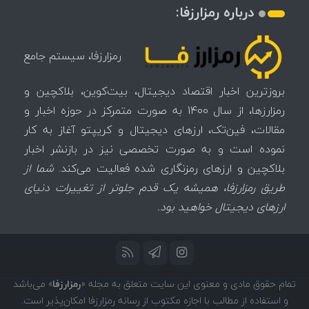
درباره رمزارزفا:
رمزارزفا، سیستم جامع
بروزترین اخبار اقتصاد دیجیتال، بیت‌کوین، بلاکچین و
رمزارزها، از سال 1400 به صورت متمرکز در حوزه اخبار و
مقالات، فین‌تک، ارزهای‌ دیجیتال و کریپتو آغاز به کار
نموده است و به صورت تخصصی نیز در بازنشر اخبار
بلاکچین و ارزهای رمزنگاری شده فعالیت می‌کند.
شما از
طریق رمزارزفا، همیشه یک قدم جلوتر از تغییرات دنیای
ارزهای دیجیتال خواهید بود.
تمام حقوق مادی و معنوی این سایت متعلق به مجله «
رمزارزفا
» می‌باشد
و استفاده از مطالب با اجازه مکتوب از رسانه رمزارزفا امکان‌پذیر است.