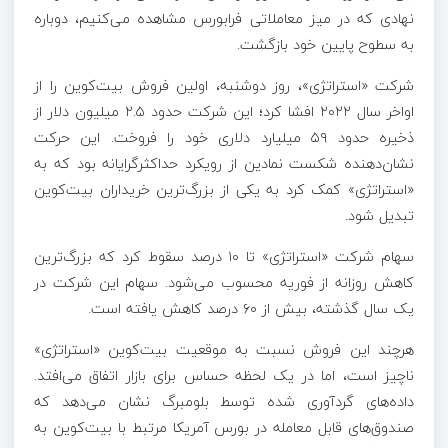
نهادی که در میز معاملاتی فرابورس مشاهده می‌کنیم، دوباره
به سطوح پایین خود بازگشت.
شرکت «استراتژی»، روز دوشنبه، اولین فروش بیت‌کوین را از
اواخر سال ۲۰۲۲ افشا کرد؛ این شرکت حدود ۲.۵ میلیون دلار از
ذخیره حدود ۵۹ میلیارد دلاری خود را فروخت. این حرکت
نشان‌دهنده شکست نمادین از رویکرد حداکثرگرایانه بود که به
«استراتژی» کمک کرد به یکی از بزرگ‌ترین خریداران بیت‌کوین
تبدیل شود.
سهام شرکت «استراتژی» تا ۱۰ درصد سقوط کرد که بزرگ‌ترین
کاهش روزانه از فوریه محسوب می‌شود. سهام این شرکت در
یک سال گذشته، بیش از ۶۰ درصد کاهش یافته است.
هرچند این فروش نسبت به موقعیت بیت‌کوین «استراتژی»
ناچیز است، اما در یک لحظه حساس برای بازار اتفاق می‌افتد.
داده‌های گردآوری‌ شده توسط بلومبرگ نشان می‌دهد که
صندوق‌های قابل معامله در بورس آمریکا مرتبط با بیت‌کوین به