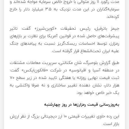
مدت رکورد ۱۱ روز متوالی با خروج خالص سرمایه مواجه شده‌اند و
سرمایه‌گذاران در این مدت نزدیک به ۳.۵ میلیارد دلار را خارج
کرده‌اند.
جیمز باترفیل، رئیس تحقیقات «کوین‌شیرز» گفت: تاثیر
پیشرفت‌های حاصل‌ شده در قوانین آمریکا برای نظارت بر بازارهای
رمزارز، توسط احساسات ریسک‌گریز نسبت به پیامدهای جنگ
علیه ایران تحت‌الشعاع قرار گرفته است.
طبق گزارش بلومبرگ، شان مکنالتی، سرپریت معاملات مشتقات
در منطقه آسیا و اقیانوسیه در شرکت «فالکون‌ایکس» گفت:
ثبت قیمت نهایی روزانه یا هفتگی تایید شده در زیر سطح ۷۰
هزار دلار، نشان‌ دهنده تغییر ساختاری و نه صرفا واکنشی به
یک خبر خاص خواهد بود.
به‌روزرسانی قیمت رمزارزها در روز چهارشنبه
این رده حاوی تغییرات قیمتی ۱۰ ارز دیجیتالی بزرگ از نظر ارزش
بازار است.