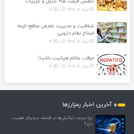
کاهش قیمت ها+ جدول و جزییات
مرداد ۱۶, ۱۴۰۵
0
17
شفافیت و مدیریت تعارض منافع؛ لازمه
اصلاح نظام دارویی
مرداد ۱۶, ۱۴۰۵
0
13
مراقب علائم هپاتیت باشید!
مرداد ۱۶, ۱۴۰۵
0
13
آخرین اخبار رمزارزها
چرا سرعت تراکنش‌ها در اقتصاد دیجیتال اهمیت
دارد؟