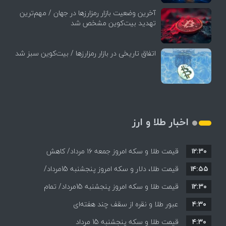
آخرین وضعیت بازار رمزارزها در جهان / مهم‌ترین
تهدید بیت‌کوین مشخص شد
اتفاق تاریخی در بازار رمزارزها / بیت‌کوین سبز شد
اخبار طلا و ارز
۱۲:۳۰
قیمت طلا و سکه امروز جمعه ۱۶ مرداد/ کاهش
۱۴:۵۵
قیمت ها+ جدول و جزییات
قیمت طلا، دلار و سکه امروز پنجشنبه 15مرداد/
۱۲:۳۰
افزایش قیمت ها + جدول
قیمت طلا و سکه امروز پنجشنبه 15مرداد/ تمام
۴:۳۰
قیمت ها بر مدار افزایش + جدول
عبور طلا و نقره از سقف چند هفته‌ای
۴:۳۰
قیمت طلا و سکه پنجشنبه 15 مرداد