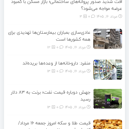
افت شدید صدور پروانه‌های ساختمانی؛ بازار مسکن با کمبود
عرضه مواجه می‌شود؟
مرداد ۱۶, ۱۴۰۵
0
3
عادی‌سازی بمباران بیمارستان‌ها تهدیدی برای
همه کشورها است
مرداد ۱۶, ۱۴۰۵
0
12
منفرد: داروخانه‌ها از وعده‌ها بریده‌اند
مرداد ۱۶, ۱۴۰۵
0
13
جهش دوباره قیمت نفت؛ برنت به ۸۳ دلار
رسید
مرداد ۱۶, ۱۴۰۵
0
13
قیمت طلا و سکه امروز جمعه ۱۶ مرداد/