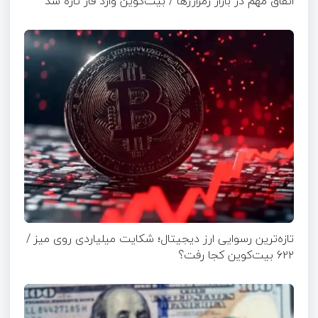
اتفاق مهم در بازار رمزارزها / بیت‌کوین وارد فاز تازه شد
تازه‌ترین رسوایی ارز دیجیتال؛ شکایت میلیاردی روی میز /
۶۲۲ بیت‌کوین کجا رفت؟