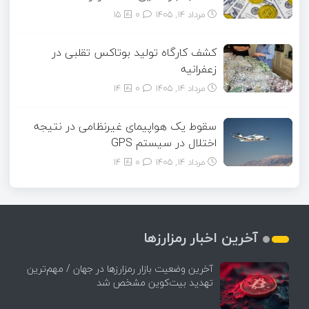
مرداد ۱۴, ۱۴۰۵
0
15
کشف کارگاه تولید بوتاکس تقلبی در
زعفرانیه
مرداد ۱۴, ۱۴۰۵
0
14
سقوط یک هواپیمای غیرنظامی در نتیجه
اختلال در سیستم‌ GPS
مرداد ۱۴, ۱۴۰۵
0
14
آخرین اخبار رمزارزها
آخرین وضعیت بازار رمزارزها در جهان / مهم‌ترین
تهدید بیت‌کوین مشخص شد