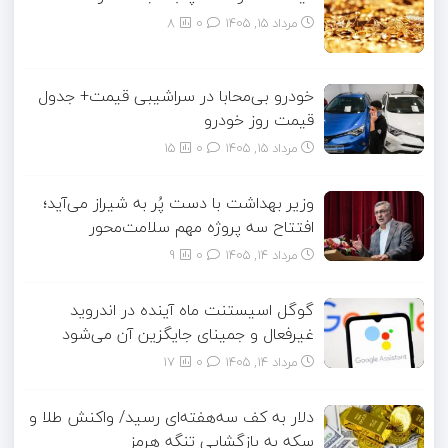
مرداد ۱۵, ۱۴۰۵
0
8
خودرو بی‌محابا در سراشیبی قیمت+ جدول
قیمت روز خودرو
مرداد ۱۵, ۱۴۰۵
0
15
وزیر بهداشت با دست پُر به شیراز می‌آید؛
افتتاح سه پروژه مهم سلامت‌محور
مرداد ۱۴, ۱۴۰۵
0
9
گوگل اسیستنت ماه آینده در اندروید
غیرفعال و جمینای جایگزین آن می‌شود
مرداد ۱۴, ۱۴۰۵
0
17
دلار به کف سه‌هفته‌ای رسید/ واکنش طلا و
سکه به بازگشایی تنگه هرمز