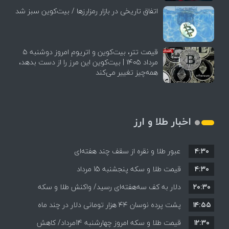
اتفاق تاریخی در بازار رمزارزها / بیت‌کوین سبز شد
قیمت تتر، بیت‌کوین و اتریوم امروز دوشنبه ۵
مرداد ۱۴۰۵ | بیت‌کوین این مرز را از دست بدهد،
همه‌چیز تغییر می‌کند
اخبار طلا و ارز
۴:۳۰
عبور طلا و نقره از سقف چند هفته‌ای
۴:۳۰
قیمت طلا و سکه پنجشنبه 15 مرداد
۲۰:۳۰
دلار به کف سه‌هفته‌ای رسید/ واکنش طلا و سکه
۱۴:۵۵
پشت پرده نوسان ۴۴ هزار تومانی دلار در چند ماه
به بازگشایی تنگه هرمز
۱۲:۳۰
قیمت طلا و سکه امروز چهارشنبه 14مرداد/ کاهش