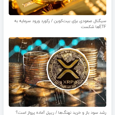
سیگنال صعودی برای بیت‌کوین / رکورد ورود سرمایه به
ETFها شکست
رشد سود باز و خرید نهنگ‌ها / ریپل آماده پرواز است؟