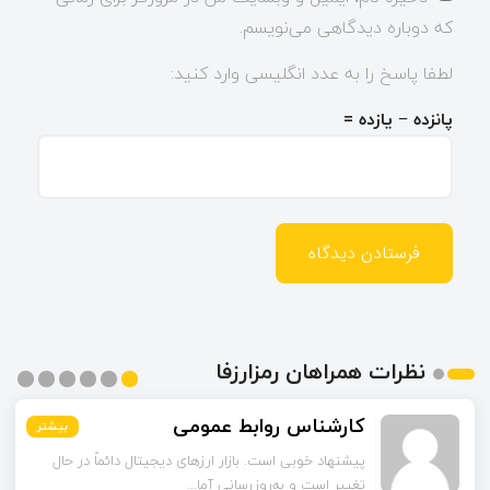
که دوباره دیدگاهی می‌نویسم.
لطفا پاسخ را به عدد انگلیسی وارد کنید:
پانزده − یازده =
نظرات همراهان رمزارزفا
مشکات
بیشتر
بیشتر
بیشتر
بیشتر
بیشتر
بیشتر
چند مورد از آمارهای مقاله مربوط به سال‌های گذشته است.
آیا امکان دارد نسخه به‌روز...