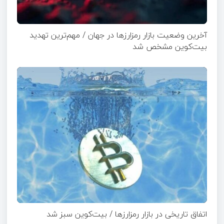
آخرین وضعیت بازار رمزارزها در جهان / مهم‌ترین تهدید
بیت‌کوین مشخص شد
اتفاق تاریخی در بازار رمزارزها / بیت‌کوین سبز شد