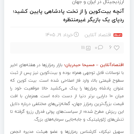
ارزدیجیتال در ایران و جهان
آنچه بیت‌کوین را از تخت پادشاهی پایین کشید؛
ردپای یک بازیگر غیرمنتظره
اقتصاد آنلاین
خرداد ۱۹, ۱۴۰۵
6
111
0
اقتصادآنلاین – مسیحا حیدریان؛
بازار رمزارزها در هفته‌های اخیر
با نوسانات قابل توجهی همراه بوده و بیت‌کوین نیز پس از ثبت
سطوح قیمتی بالا، وارد فاز اصلاحی شده است. بیت کوین که
عنوان پادشاه رمزارزها را یدک می‌کشید حالا موقعیت خود را
میان 10 دارایی برتر دنیا از دست داده است. همزمان با افت
قیمت بزرگ‌ترین رمزارز جهان، گمانه‌زنی‌های مختلفی درباره دلایل
این ریزش مطرح شده؛ از سیاست‌های پولی فدرال رزرو گرفته تا
تنش‌های ژئوپلیتیک و جابه‌جایی سرمایه‌های بزرگ.
سهیل نیکزاد، کارشناس رمزارزها و عضو هیئت مدیره انجمن