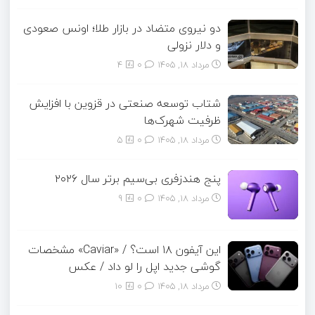
دو نیروی متضاد در بازار طلا؛ اونس صعودی
و دلار نزولی
مرداد ۱۸, ۱۴۰۵
0
4
شتاب توسعه صنعتی در قزوین با افزایش
ظرفیت شهرک‌ها
مرداد ۱۸, ۱۴۰۵
0
5
پنج هندزفری بی‌سیم برتر سال ۲۰۲۶
مرداد ۱۸, ۱۴۰۵
0
9
این آیفون ۱۸ است؟ / «Caviar» مشخصات
گوشی جدید اپل را لو داد / عکس
مرداد ۱۸, ۱۴۰۵
0
10