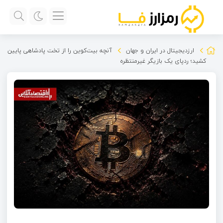
ارزدیجیتال در ایران و جهان
آنچه بیت‌کوین را از تخت پادشاهی پایین
کشید؛ ردپای یک بازیگر غیرمنتظره