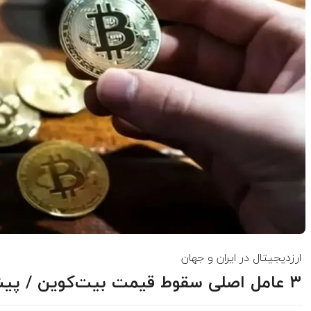
ارزدیجیتال در ایران و جهان
۳ عامل اصلی سقوط قیمت بیت‌کوین / پیش‌بینی بازار کریپتو در هفته آینده