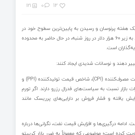
12
121
0
 از یک هفته پرنوسان و رسیدن به پایین‌ترین سطوح خود در
این چرخه نزولی، صبح امروز کمی سبز شد. بیت‌کوین پس از سقوط به زیر ۶۰ هزار دلار در روز شنبه، در حال حاضر به محدوده
غییر دهند و نوسانات شدیدی ایجاد کنند:
اولین و مهم‌ترین عامل، داده‌های تورمی آمریکا، شامل شاخص قیمت مصرف‌کننده (CPI)، شاخص قیمت تولیدکننده (PPI) و
 بازار نسبت به سیاست‌های فدرال رزرو دارند. اگر تورم
فزایش یافته و فشار فروش بر دارایی‌های پرریسک مانند
. ادامه درگیری‌ها و افزایش قیمت نفت، نگرانی‌ها درباره
تقویت کرده است؛ موضوعی که معمولاً به ضرر بازار کریپتو