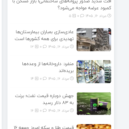
افت شدید صدور پروانه‌های ساختمانی؛ بازار مسکن با
کمبود عرضه مواجه می‌شود؟
مرداد ۱۶, ۱۴۰۵
0
5
عادی‌سازی بمباران بیمارستان‌ها
تهدیدی برای همه کشورها است
مرداد ۱۶, ۱۴۰۵
0
12
منفرد: داروخانه‌ها از وعده‌ها
بریده‌اند
مرداد ۱۶, ۱۴۰۵
0
14
جهش دوباره قیمت نفت؛ برنت
به ۸۳ دلار رسید
مرداد ۱۶, ۱۴۰۵
0
16
قیمت طلا و سکه امروز جمعه ۱۶