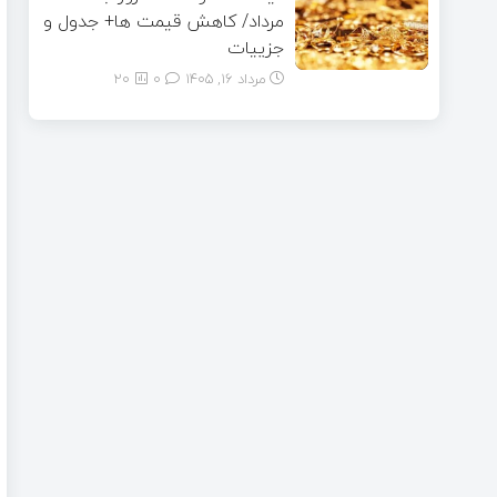
مرداد/ کاهش قیمت ها+ جدول و
جزییات
مرداد ۱۶, ۱۴۰۵
0
20