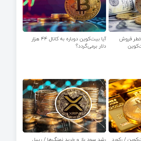
خطر فروش
آیا بیت‌کوین دوباره به کانال ۴۴ هزار
ت‌کوین
دلار برمی‌گردد؟
کوین / رکورد
رشد سود باز و خرید نهنگ‌ها / ریپل