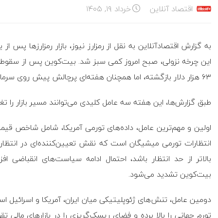
اقتصاد آنلاین
خرداد ۱۹, ۱۴۰۵
به گزارش اقتصادآنلاین به نقل از رمزارز نیوز، بازار رمزارزها پس
۶۳ هزار دلار بازگشته، اما همچنان هفته‌ای پرچالش پیش روی سرمایه‌گذاران است.
طبق گزارش‌ها، این هفته سه عامل کلیدی می‌توانند مسیر بازار را ت
انتظارات تورمی میشیگان است که نقش تعیین‌کننده‌ای در انتظارات
بالاتر از حد انتظار باشد، احتمال ادامه سیاست‌های انقباضی ا
بیت‌کوین تشدید می‌شود.
دومین عامل، تنش‌های ژئوپلیتیکی میان ایران، آمریکا و اسرائیل است
تورم جهانی را بالا برده و فضای ریسک‌گریزی را در بازارهای مالی 