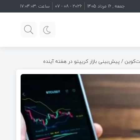
جمعه , 16 مرداد 1405
2026 - 08 - 07
ساعت :
17:04:04