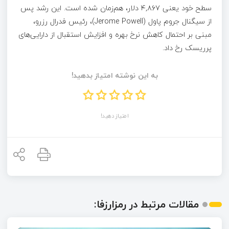
سطح خود یعنی ۴,۸۶۷ دلار، هم‌زمان شده است. این رشد پس
از سیگنال جروم پاول (Jerome Powell)، رئیس فدرال رزرو،
مبنی بر احتمال کاهش نرخ بهره و افزایش استقبال از دارایی‌های
پرریسک رخ داد.
به این نوشته امتیاز بدهید!
امتیاز دهید!
مقالات مرتبط در رمزارزفا: