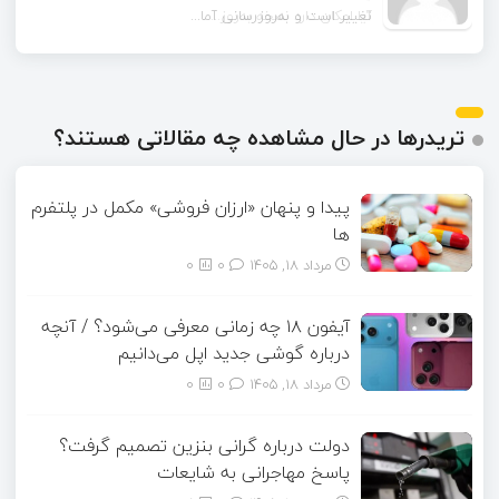
آیا امکان دارد نسخه به‌روز...
تریدرها در حال مشاهده چه مقالاتی هستند؟
پیدا و پنهان «ارزان فروشی» مکمل در پلتفرم
ها
مرداد ۱۸, ۱۴۰۵
0
0
آیفون ۱۸ چه زمانی معرفی می‌شود؟ / آنچه
درباره گوشی جدید اپل می‌دانیم
مرداد ۱۸, ۱۴۰۵
0
0
دولت درباره گرانی بنزین تصمیم گرفت؟
پاسخ مهاجرانی به شایعات