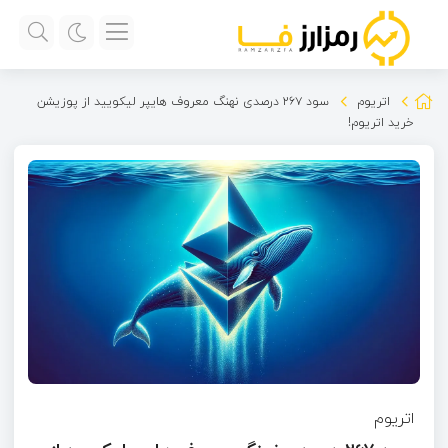
اتریوم
سود ۲۶۷ درصدی نهنگ معروف هایپر لیکویید از پوزیشن
خرید اتریوم!
اتریوم