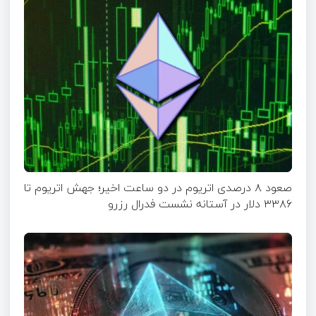
صعود ۸ درصدی اتریوم در دو ساعت اخیر؛ جهش اتریوم تا
۳۳۸۶ دلار در آستانه نشست فدرال رزرو