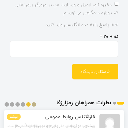
ذخیره نام، ایمیل و وبسایت من در مرورگر برای زمانی
که دوباره دیدگاهی می‌نویسم.
لطفا پاسخ را به عدد انگلیسی وارد کنید:
نه + 20 =
نظرات همراهان رمزارزفا
مشکات
بیشتر
بیشتر
بیشتر
بیشتر
بیشتر
بیشتر
چند مورد از آمارهای مقاله مربوط به سال‌های گذشته است.