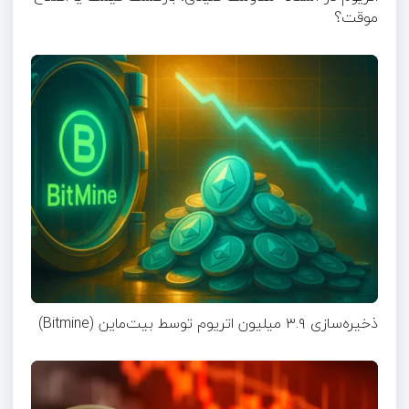
موقت؟
ذخیره‌سازی ۳.۹ میلیون اتریوم توسط بیت‌ماین (Bitmine)