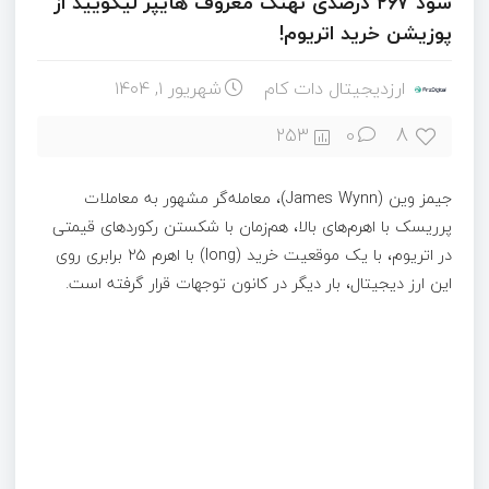
سود ۲۶۷ درصدی نهنگ معروف هایپر لیکویید از
پوزیشن خرید اتریوم!
ارزدیجیتال دات کام
شهریور ۱, ۱۴۰۴
8
253
0
جیمز وین (James Wynn)، معامله‌گر مشهور به معاملات
پرریسک با اهرم‌های بالا، هم‌زمان با شکستن رکوردهای قیمتی
در اتریوم، با یک موقعیت خرید (long) با اهرم ۲۵ برابری روی
این ارز دیجیتال، بار دیگر در کانون توجهات قرار گرفته است.