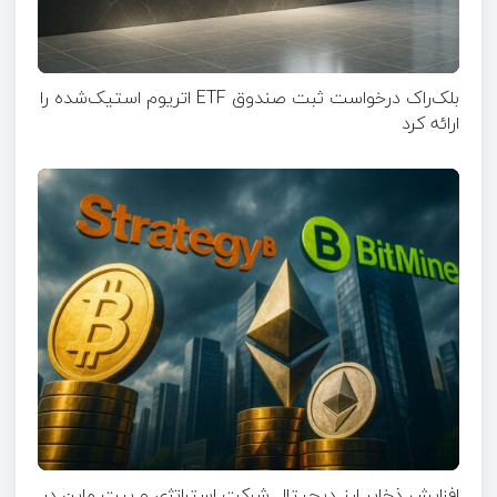
بلک‌راک درخواست ثبت صندوق ETF اتریوم استیک‌شده را
ارائه کرد
افزایش ذخایر ارز دیجیتال شرکت استراتژی و بیت ماین در