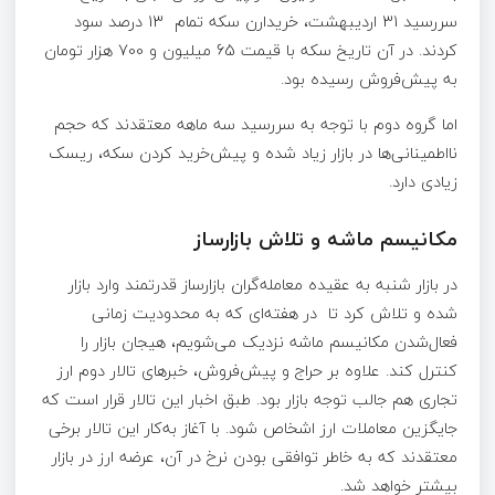
سررسید 31 اردیبهشت، خریدارن سکه تمام 13 درصد سود
کردند. در آن تاریخ سکه با قیمت 65 میلیون و 700 هزار تومان
به پیش‌فروش رسیده بود.
اما گروه دوم با توجه به سررسید سه ماهه معتقدند که حجم
نااطمینانی‌ها در بازار زیاد شده و پیش‌خرید کردن سکه، ریسک
زیادی دارد.
مکانیسم ماشه و تلاش بازارساز
در بازار شنبه به عقیده معامله‌گران بازارساز قدرتمند وارد بازار
شده و تلاش کرد تا در هفته‌ای که به محدودیت زمانی
فعال‌شدن مکانیسم ماشه نزدیک می‌شویم، هیجان بازار را
کنترل کند. علاوه بر حراج و پیش‌فروش، خبرهای تالار دوم ارز
تجاری هم جالب توجه بازار بود. طبق اخبار این تالار قرار است که
جایگزین معاملات ارز اشخاص شود. با آغاز به‌کار این تالار برخی
معتقدند که به خاطر توافقی بودن نرخ در آن، عرضه ارز در بازار
بیشتر خواهد شد.