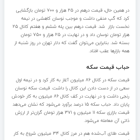
در همین حال، قیمت درهم در 25 هزار و 700 تومان بازگشایی
کرد که گپ منفی داشت و موجب نوسان کاهشی در نیمه
نخست بازار شد. قیمت درهم بین پله ششم و هفتم کانال 25
هزار تومان نوسان داد و در نهایت در 25 هزار و 750 تومان
بسته شد. بنابراین می‌توان گفت که دلار تهران در روز شنبه از
همه بازارها عقب افتاد.
حباب قیمت سکه
قیمت سکه در کانال 86 میلیون آغاز به کار کرد و در نیمه اول
سعی در از دست دادن این کانال را داشت. قیمت سکه نوسان
رنجی داشت و در نهایت در کف کانال 86 میلیون به کار خودش
پایان داد. حباب سکه 15 درصد برآورد می‌شود که نشان می‌دهد
قیمت بازاری سکه 11 میلیون و 371 هزار تومان گران‌تر از ارزش
ذاتی آن معامله می‌شود.
قیمت طلای آب‌شده هم در مرز کانال 34 میلیون شروع به کار