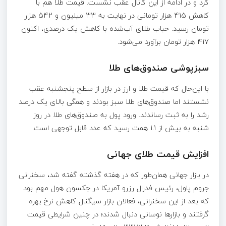
کرد و در ادامه از این کانال عقب نشست. قیمت طلا هم با
کاهش 415 هزار تومانی در نهایت به 33 میلیون و 542 هزار
تومان رسید. حباب طلای آب‌شده با کاهش یک درصدی، اکنون
417 هزار تومان برآورد می‌شود.
سبزپوشی صندوق‌های طلا
با این‌حال که قیمت طلا و ارز در بازار از سطح پنجشنبه عقب
نشستند اما صندوق‌های طلا سبز بودند و همگی بالای یک درصد
رشد را به ثبت رساندند. ورود پول به صندوق‌های طلا در روز
شنبه به بیش از 1.1 همت رسید که عدد قابل توجهی است.
افزایش قیمت طلای جهانی
در بازار جهانی همان‌طور که در هفته گذشته گفته شد، سخنرانی
جروم پاول، رئیس فدرال رزرو آمریکا در جکسون هول مهم بود
که بعد از این سخنرانی، فعالان بازار سیگنال کاهش نرخ بهره
گرفتند و بازارها نوسانی دنبال شدند؛ در چنین شرایطی قیمت