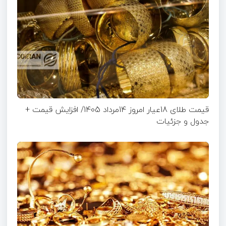
قیمت طلای 18عیار امروز 14مرداد 1405/ افزایش قیمت +
جدول و جزئیات