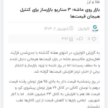
طلا و ارز
بازار روی ماشه؛ ۳ سناریو بازارساز برای کنترل
هیجان قیمت‌ها
اکوایران
شهریور ۲, ۱۴۰۴
11
362
0
به گزارش اکوایران، در انتهای هفته گذشته با جدی‌شدن فرآیند
فعال‌سازی مکانیسم ماشه در بازار، قیمت‌ها هیجانی دنبال شدند
و به سقف رسیدند؛ اما در روز شنبه با ورود بازارساز و انتشار
برخی از اخبار، ترمز افزایش قیمت‌ها گرفته شد.
در روز پنجشنبه قیمت دلار به بالای 95 هزار تومان رفت؛ قیمت
درهم با نوسان کانالی در کانال 26 هزار تومان پیشروی کرد و
قیمت طلا هم با افزایش به کانال 34 میلیون افتاد. اما با آغاز
شهریور، تمامی بازارها با کاهش قیمت از این کانال‌ها عقب
نشستند.