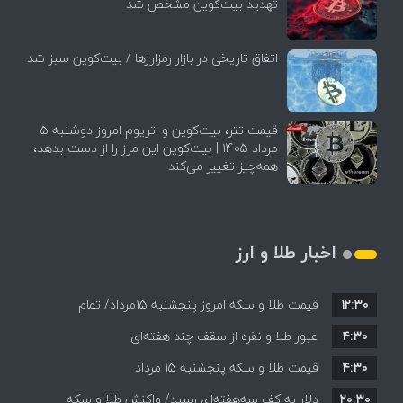
تهدید بیت‌کوین مشخص شد
اتفاق تاریخی در بازار رمزارزها / بیت‌کوین سبز شد
قیمت تتر، بیت‌کوین و اتریوم امروز دوشنبه ۵
مرداد ۱۴۰۵ | بیت‌کوین این مرز را از دست بدهد،
همه‌چیز تغییر می‌کند
اخبار طلا و ارز
۱۲:۳۰
قیمت طلا و سکه امروز پنجشنبه 15مرداد/ تمام
۴:۳۰
قیمت ها بر مدار افزایش + جدول
عبور طلا و نقره از سقف چند هفته‌ای
۴:۳۰
قیمت طلا و سکه پنجشنبه 15 مرداد
۲۰:۳۰
دلار به کف سه‌هفته‌ای رسید/ واکنش طلا و سکه