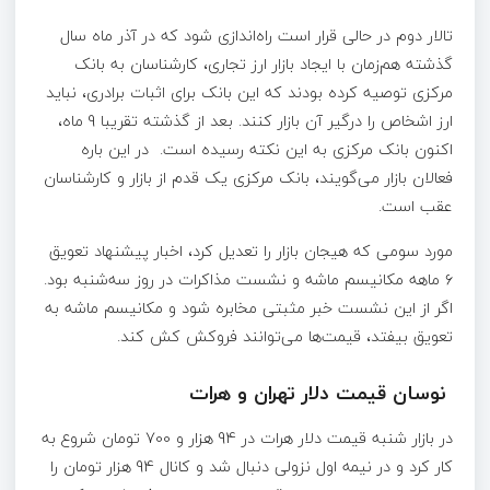
تالار دوم در حالی قرار است راه‌اندازی شود که در آذر ماه سال
گذشته هم‌زمان با ایجاد بازار ارز تجاری، کارشناسان به بانک
مرکزی توصیه کرده بودند که این بانک برای اثبات برادری، نباید
ارز اشخاص را درگیر آن بازار کنند. بعد از گذشته تقریبا 9 ماه،
اکنون بانک مرکزی به این نکته رسیده است. در این باره
فعالان بازار می‌گویند، بانک مرکزی یک قدم از بازار و کارشناسان
عقب است.
مورد سومی که هیجان بازار را تعدیل کرد، اخبار پیشنهاد تعویق
۶ ماهه مکانیسم ماشه و نشست مذاکرات در روز سه‌شنبه بود.
اگر از این نشست خبر مثبتی مخابره شود و مکانیسم ماشه به
تعویق بیفتد، قیمت‌ها می‌توانند فروکش کش کند.
نوسان قیمت دلار تهران و هرات
در بازار شنبه قیمت دلار هرات در 94 هزار و 700 تومان شروع به
کار کرد و در نیمه اول نزولی دنبال شد و کانال 94 هزار تومان را