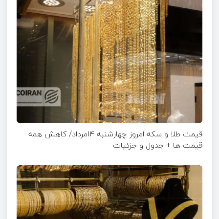
قیمت طلا و سکه امروز چهارشنبه 14مرداد/ کاهش همه
قیمت ها + جدول و جزئیات