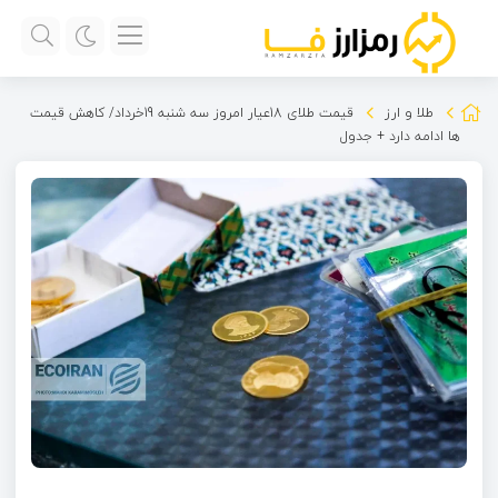
طلا و ارز
قیمت طلای 18عیار امروز سه شنبه 19خرداد/ کاهش قیمت
ها ادامه دارد + جدول