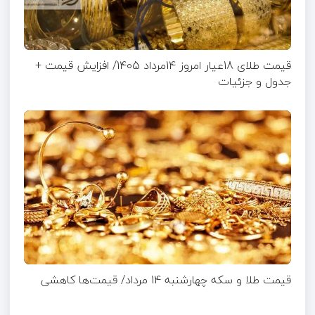
قیمت طلای 18عیار امروز 14مرداد 1405/ افزایش قیمت +
جدول و جزئیات
قیمت طلا و سکه چهارشنبه 14 مرداد/ قیمت‌ها کاهشی