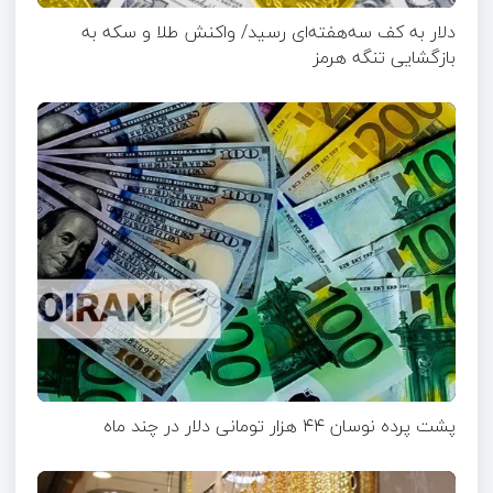
دلار به کف سه‌هفته‌ای رسید/ واکنش طلا و سکه به
بازگشایی تنگه هرمز
پشت پرده نوسان ۴۴ هزار تومانی دلار در چند ماه