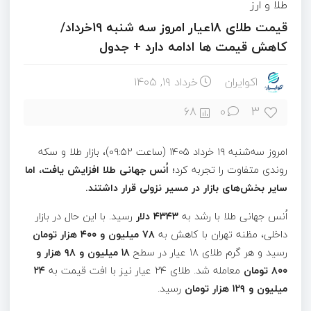
طلا و ارز
قیمت طلای 18عیار امروز سه شنبه 19خرداد/
کاهش قیمت ها ادامه دارد + جدول
اکوایران
خرداد ۱۹, ۱۴۰۵
3
68
0
امروز سه‌شنبه ۱۹ خرداد ۱۴۰۵ (ساعت ۰۹:۵۲)، بازار طلا و سکه
روندی متفاوت را تجربه کرد؛
اُنس جهانی طلا افزایش یافت، اما
سایر بخش‌های بازار در مسیر نزولی قرار داشتند.
اُنس جهانی طلا با رشد به
۴۳۴۳ دلار
رسید. با این حال در بازار
داخلی، مظنه تهران با کاهش به
۷۸ میلیون و ۴۰۰ هزار تومان
رسید و هر گرم طلای ۱۸ عیار در سطح
۱۸ میلیون و ۹۸ هزار و
۸۰۰ تومان
معامله شد. طلای ۲۴ عیار نیز با افت قیمت به
۲۴
میلیون و ۱۲۹ هزار تومان
رسید.