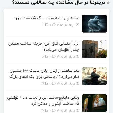
تریدرها در حال مشاهده چه مقالاتی هستند؟
نقشه اپل علیه سامسونگ شکست خورد
مرداد ۱۶, ۱۴۰۵
0
9
الزام احتمالی اتاق امن؛ هزینه ساخت مسکن
چقدر افزایش می‌یابد؟
مرداد ۱۶, ۱۴۰۵
0
8
یک ساعت از زمان ایلان ماسک ۱۰۰ میلیون
دلار می‌ارزد؟ / پاسخی برای یک ادعای بزرگ
مرداد ۱۶, ۱۴۰۵
0
14
وقتی مایکروسافت اپل را نجات داد / توافقی
که ساخت آیفون را ممکن کرد
مرداد ۱۶, ۱۴۰۵
0
17