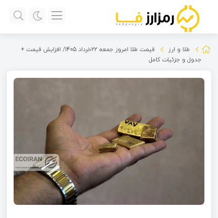
طلا و ارز
قیمت طلا امروز جمعه 22خرداد 1405/ افزایش قیمت +
جدول و جزئیات کامل