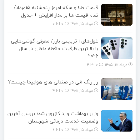
قیمت طلا و سکه امروز پنجشنبه 15مرداد/
تمام قیمت ها بر مدار افزایش + جدول
مرداد ۱۵, ۱۴۰۵
0
0
غول‌های ۱ ترابایتی بازار/ معرفی گوشی‌هایی
با بالاترین ظرفیت حافظه داخلی در سال
۲۰۲۶
مرداد ۱۵, ۱۴۰۵
0
4
راز رنگ آبی در صندلی های هواپیما چیست؟
مرداد ۱۵, ۱۴۰۵
0
4
وزیر بهداشت وارد کازرون شد؛ بررسی آخرین
وضعیت خدمات درمانی شهرستان
مرداد ۱۵, ۱۴۰۵
0
6