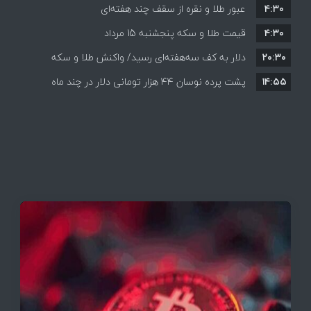
۴:۳۰
قیمت ها بر مدار افزایش + جدول
عبور طلا و نقره از سقف چند هفته‌ای
۴:۳۰
قیمت طلا و سکه پنجشنبه 15 مرداد
۲۰:۳۰
دلار به کف سه‌هفته‌ای رسید/ واکنش طلا و سکه
۱۴:۵۵
پشت پرده نوسان ۴۴ هزار تومانی دلار در چند ماه
به بازگشایی تنگه هرمز