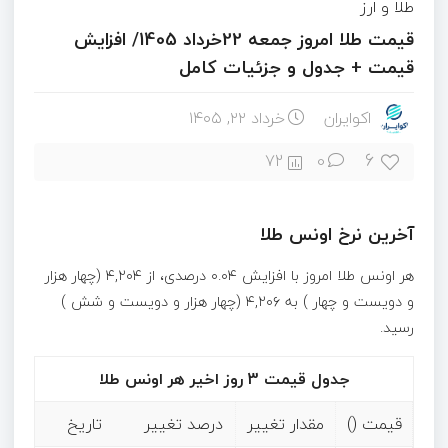
طلا و ارز
قیمت طلا امروز جمعه 22خرداد 1405/ افزایش
قیمت + جدول و جزئیات کامل
اکوایران
خرداد ۲۲, ۱۴۰۵
6
72
0
آخرین نرخ اونس طلا
هر اونس طلا امروز با افزایش ۰.۰۴ درصدی، از ۴,۲۰۴ (چهار هزار
و دویست و چهار ) به ۴,۲۰۶ (چهار هزار و دویست و شش )
رسید.
جدول قیمت 3 روز اخیر هر اونس طلا
قیمت ()
مقدار تغییر
درصد تغییر
تاریخ