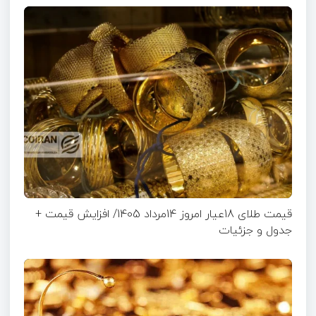
قیمت طلای 18عیار امروز 14مرداد 1405/ افزایش قیمت +
جدول و جزئیات