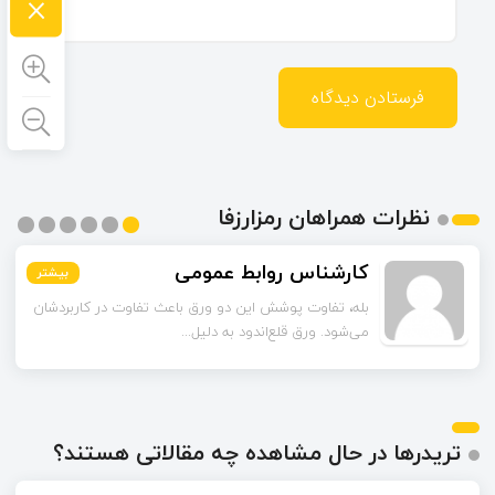
×
نظرات همراهان رمزارزفا
کارشناس روابط عمومی
بیشتر
بیشتر
بیشتر
بیشتر
بیشتر
بیشتر
بله، تفاوت پوشش این دو ورق باعث تفاوت در کاربردشان
می‌شود. ورق قلع‌اندود به دلیل...
تریدرها در حال مشاهده چه مقالاتی هستند؟