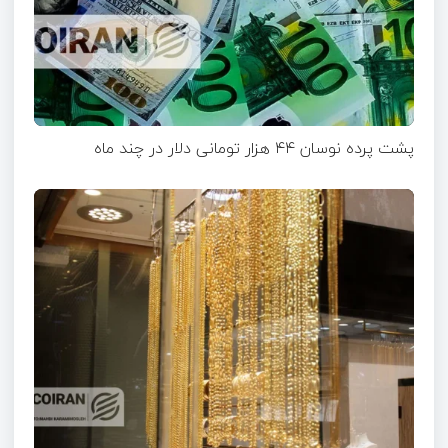
پشت پرده نوسان ۴۴ هزار تومانی دلار در چند ماه