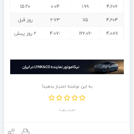
15:20
۰.۰۴
۱.۹۹
۴,۲۰۶
۴,۲۰۴
۱۱۵
۲.۷۳
روز قبل
۴,۰۸۹
-۱۶۶.۰۶
-۴.۰۷
۲ روز پیش
به این نوشته امتیاز بدهید!
امتیاز دهید!