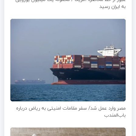
به ایران رسید
مصر وارد عمل شد/ سفر مقامات امنیتی به ریاض درباره
باب‌المندب