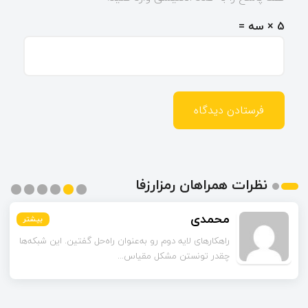
5 × سه =
نظرات همراهان رمزارزفا
محمدی
بیشتر
بیشتر
بیشتر
بیشتر
بیشتر
بیشتر
راهکارهای لایه دوم رو به‌عنوان راه‌حل گفتین. این شبکه‌ها
چقدر تونستن مشکل مقیاس‌...