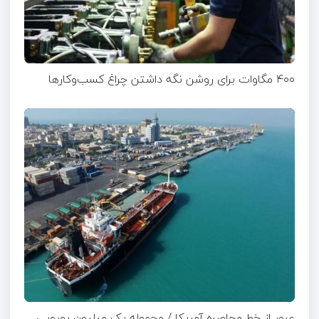
۴۰۰ مگاوات برای روشن نگه داشتن چراغ کسب‌وکار‌ها
عبور از خط محاصره آمریکا / محموله یک میلیون یورویی