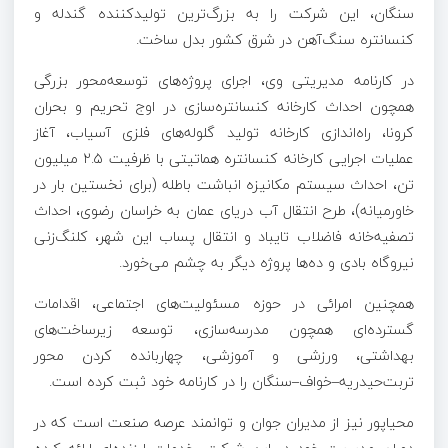
سنگان، این شرکت را به بزرگ‌ترین تولیدکننده گندله و
کنسانتره سنگ‌آهن در شرق کشور بدل ساخت.
در کارنامه مدیریتی وی، اجرای پروژه‌های توسعه‌محور بزرگی
همچون احداث کارخانه کنسانتره‌سازی در اوج تحریم و بحران
کرونا، راه‌اندازی کارخانه تولید گلوله‌های فلزی آسیاب، آغاز
عملیات اجرایی کارخانه کنسانتره هماتیتی با ظرفیت ۲.۵ میلیون
تن، احداث سیستم مکانیزه انباشت باطله (برای نخستین بار در
خاورمیانه)، طرح انتقال آب دریای عمان به خراسان رضوی، احداث
تصفیه‌خانه فاضلاب تایباد و انتقال پساب این شهر، کلنگ‌زنی
نیروگاه بادی و ده‌ها پروژه دیگر به چشم می‌خورد.
همچنین امرائی در حوزه مسئولیت‌های اجتماعی، اقدامات
گسترده‌ای همچون مدرسه‌سازی، توسعه زیرساخت‌های
بهداشتی، ورزشی و آموزشی، چهاربانده کردن محور
تربت‌حیدریه–خواف–سنگان را در کارنامه خود ثبت کرده است.
محیاپور نیز از مدیران جوان و توانمند عرصه صنعت است که در