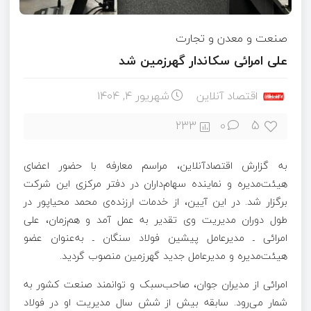
صنعت و معدن و تجارت
علی امرائی سکاندار گهرزمین شد
اقتصاد آنلاین
شهریور ۴, ۱۴۰۴
5
233
0
به گزارش اقتصادآنلاین، مراسم معارفه با حضور اعضای
هیئت‌مدیره و نماینده سهام‌داران در دفتر مرکزی این شرکت
برگزار شد. در این آیین، از خدمات ارزنده‌ی محمد محیاپور در
طول دوران مدیریت وی تقدیر به عمل آمد و هم‌زمان، علی
امرائی ـ مدیرعامل پیشین فولاد سنگان ـ به‌عنوان عضو
هیئت‌مدیره و مدیرعامل جدید گهرزمین منصوب گردید.
امرائی از مدیران جوان، صاحب‌سبک و توانمند صنعت کشور به
شمار می‌رود. سابقه بیش از شش سال مدیریت او در فولاد