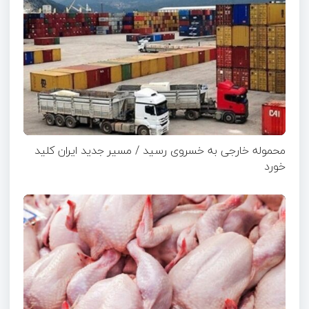
محموله خارجی به خسروی رسید / مسیر جدید ایران کلید
خورد