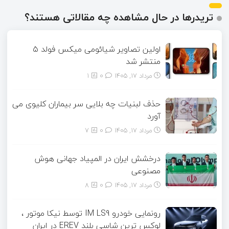
تریدرها در حال مشاهده چه مقالاتی هستند؟
اولین تصاویر شیائومی میکس فولد ۵
منتشر شد
مرداد ۱۷, ۱۴۰۵
0
1
حذف لبنیات چه بلایی سر بیماران کلیوی می
آورد
مرداد ۱۷, ۱۴۰۵
0
7
درخشش ایران در المپیاد جهانی هوش
مصنوعی
مرداد ۱۷, ۱۴۰۵
0
8
رونمایی خودرو IM LS9 توسط نیکا موتور ،
لوکس ترین شاسی بلند EREV در ایران