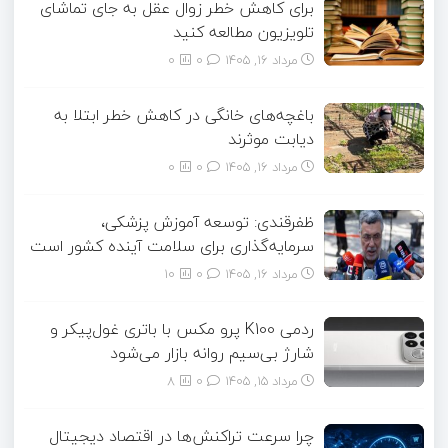
برای کاهش خطر زوال عقل به جای تماشای
تلویزیون مطالعه کنید
مرداد ۱۶, ۱۴۰۵
0
0
باغچه‌های خانگی در کاهش خطر ابتلا به
دیابت موثرند
مرداد ۱۶, ۱۴۰۵
0
0
ظفرقندی: توسعه آموزش پزشکی،
سرمایه‌گذاری برای سلامت آینده کشور است
مرداد ۱۶, ۱۴۰۵
0
10
ردمی K100 پرو مکس با باتری غول‌پیکر و
شارژ بی‌سیم روانه بازار می‌شود
مرداد ۱۵, ۱۴۰۵
0
8
چرا سرعت تراکنش‌ها در اقتصاد دیجیتال