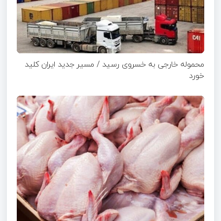
محموله خارجی به خسروی رسید / مسیر جدید ایران کلید
خورد