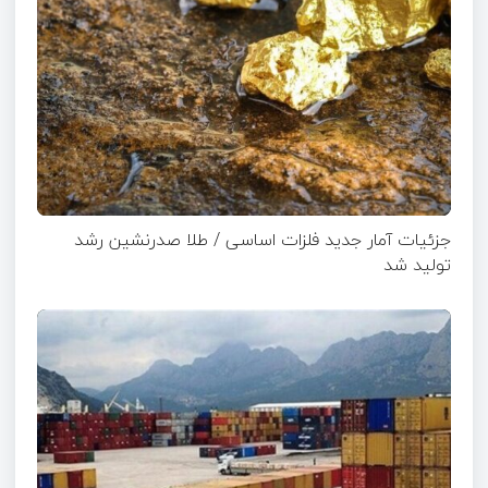
جزئیات آمار جدید فلزات اساسی / طلا صدرنشین رشد
تولید شد