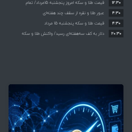
۱۲:۳۰
افزایش قیمت ها + جدول
قیمت طلا و سکه امروز پنجشنبه 15مرداد/ تمام
۴:۳۰
قیمت ها بر مدار افزایش + جدول
عبور طلا و نقره از سقف چند هفته‌ای
۴:۳۰
قیمت طلا و سکه پنجشنبه 15 مرداد
۲۰:۳۰
دلار به کف سه‌هفته‌ای رسید/ واکنش طلا و سکه
به بازگشایی تنگه هرمز