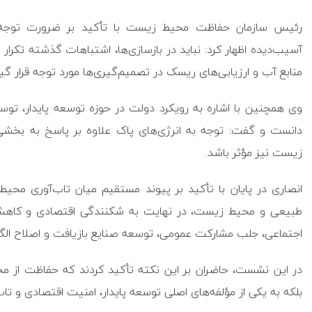
رئیس سازمان حفاظت محیط زیست با تأکید بر ضرورت توجه ب
آسیب‌دیده اظهار کرد: نباید در بازسازی‌ها، اشتباهات گذشته تک
منابع آب و ارزیابی‌های ریسک در تصمیم‌گیری‌ها مورد توجه قرار گیر
وی همچنین با اشاره به رویکرد دولت در حوزه توسعه پایدار، توسع
دانست و گفت: توجه به انرژی‌های پاک علاوه بر پاسخ به بخشی 
زیست نیز مؤثر باشد.
انصاری در پایان با تأکید بر پیوند مستقیم میان تاب‌آوری محیط
طبیعی و محیط زیست، در نهایت به شکنندگی اقتصادی و کاهش رف
اجتماعی، جلب مشارکت عمومی، توسعه صنایع بازیافت و اصلاح الگو‌ه
در این نشست، حاضران بر این نکته تأکید کردند که حفاظت از 
بلکه به یکی از مؤلفه‌های اصلی توسعه پایدار، امنیت اقتصادی و ت