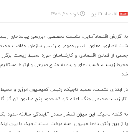
اقتصاد آنلاین
خرداد ۲۰, ۱۴۰۵
به گزارش اقتصادآنلاین، نشست تخصصی «بررسی پیامد‌های زیست‌
شینا انصاری، معاون رئیس‌جمهور و رئیس سازمان حفاظت محیط 
جمعی از فعالان اقتصادی و کارشناسان حوزه محیط زیست برگزار 
محیط زیست، خسارت‌های وارده به منابع طبیعی و ارتباط مستقیم
شد.
در ابتدای نشست، سعید تاجیک، رئیس کمیسیون انرژی و محیط زیست ا
آثار زیست‌محیطی جنگ، اعلام کرد که حدود پنج میلیون تن گاز گل
به گفته تاجیک، این میزان انتشار معادل آلایندگی سالانه حدود ی
یا از بین رفتن ده‌ها میلیون اصله درخت است. تاجیک با بیان اینکه