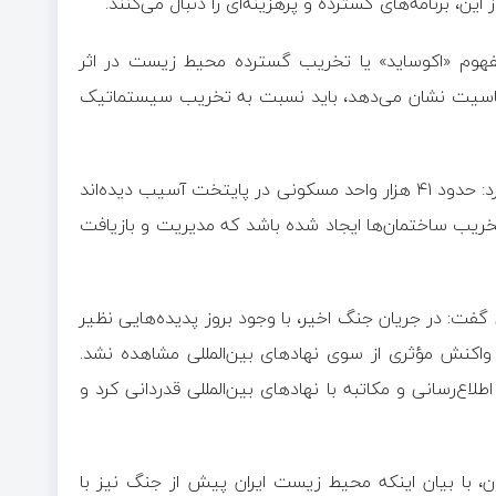
این، برنامه‌های گسترده و پرهزینه‌ای را دنبال می‌کنند.
فهوم «اکوساید» یا تخریب گسترده محیط زیست در اثر
سیت نشان می‌دهد، باید نسبت به تخریب سیستماتیک
وی همچنین با اشاره به خسارت‌های ناشی از جنگ در تهران اظهار کرد: حدود ۴۱ هزار واحد مسکونی در پایتخت آسیب دیده‌اند
 پسماند ناشی از تخریب ساختمان‌ها ایجاد شده باشد که مدیریت و بازیافت
ی گفت: در جریان جنگ اخیر، با وجود بروز پدیده‌هایی نظیر
کنش مؤثری از سوی نهاد‌های بین‌المللی مشاهده نشد.
‌رسانی و مکاتبه با نهاد‌های بین‌المللی قدردانی کرد و
ن، با بیان اینکه محیط زیست ایران پیش از جنگ نیز با