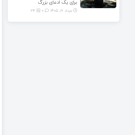
برای یک ادعای بزرگ
مرداد ۱۶, ۱۴۰۵
0
23