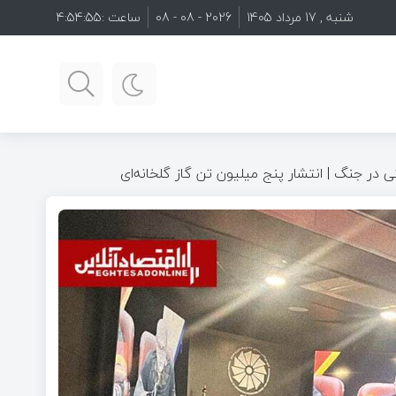
شنبه , 17 مرداد 1405
2026 - 08 - 08
ساعت :
4:54:56
تی در جنگ | انتشار پنج میلیون تن گاز گلخانه‌ای