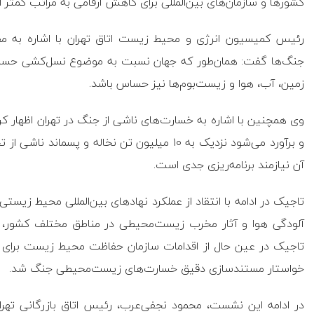
کشور‌ها و سازمان‌های بین‌المللی برای کاهش ارقامی به مراتب کمتر از 
رئیس کمیسیون انرژی و محیط زیست اتاق تهران با اشاره به م
جنگ‌ها گفت: همان‌طور که جهان نسبت به موضوع نسل‌کشی حسا
زمین، آب، هوا و زیست‌بوم‌ها نیز حساس باشد.
و برآورد می‌شود نزدیک به ۱۰ میلیون تن نخاله و
آن نیازمند برنامه‌ریزی جدی است.
تاجیک در ادامه با انتقاد از عملکرد نهاد‌های بین‌المللی محیط زیست
آلودگی هوا و آثار مخرب زیست‌محیطی در مناطق مختلف کشور، وا
تاجیک در عین حال از اقدامات سازمان حفاظت محیط زیست برای اطلاع
خواستار مستندسازی دقیق خسارت‌های زیست‌محیطی جنگ شد.
در ادامه این نشست، محمود نجفی‌عرب، رئیس اتاق بازرگانی تهرا