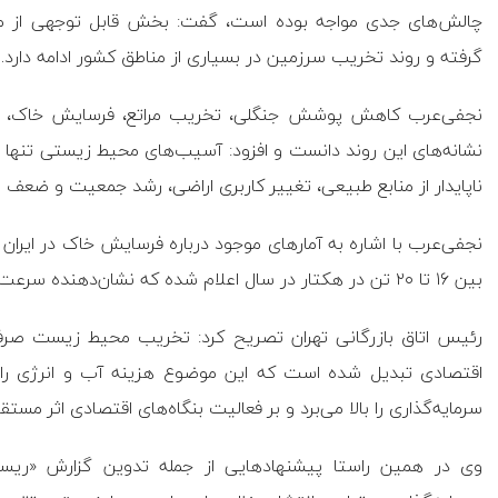
چالش‌های جدی مواجه بوده است، گفت: بخش قابل توجهی از من
گرفته و روند تخریب سرزمین در بسیاری از مناطق کشور ادامه دارد.
نجفی‌عرب کاهش پوشش جنگلی، تخریب مراتع، فرسایش خاک، افت 
نشانه‌های این روند دانست و افزود: آسیب‌های محیط زیستی تنها 
ناپایدار از منابع طبیعی، تغییر کاربری اراضی، رشد جمعیت و ضع
نجفی‌عرب با اشاره به آمار‌های موجود درباره فرسایش خاک در ایران 
بین ۱۶ تا ۲۰ تن در هکتار در سال اعلام شده که نشان‌دهنده سرعت بالای از دست رفتن سرمایه‌های طبیعی است.
رئیس اتاق بازرگانی تهران تصریح کرد: تخریب محیط زیست صر
اقتصادی تبدیل شده است که این موضوع هزینه آب و انرژی را ا
سرمایه‌گذاری را بالا می‌برد و بر فعالیت بنگاه‌های اقتصادی اثر مستق
وی در همین راستا پیشنهاد‌هایی از جمله تدوین گزارش «ریس