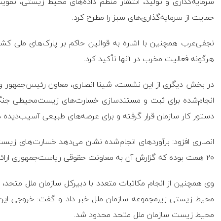
سرمایه‌گذاری و تولید، انتشار منظم داده‌های محیط زیستی، ت
حمایت از سرمایه‌گذاری‌های سبز را مطرح کرد.
نجفی‌عرب همچنین با اشاره به قوانین حاکم بر پارک‌های ملی کش
هرگونه فعالیت مخرب در آنها تأکید کرد.
در بخش دیگری از این نشست، شینا انصاری، معاون رئیس‌جمهور و
انجام‌شده برای ثبت و مستندسازی خسارت‌های زیست‌محیطی جن
دستور کار سازمان قرار گرفته و برای عرصه‌های طبیعی آسیب‌دیده در جنگ ۱۲ روزه، این فرآیند به پایان
انصاری افزود: برآورد‌های انجام‌شده نشان می‌دهد خسارت‌های زی
۲۰ همت بوده که گزارش آن به معاونت حقوقی ریاست‌جمهوری ارائه شده است.
وی همچنین از انجام مکاتبات متعدد با دبیرکل سازمان ملل متحد
محیط زیستی زیرمجموعه سازمان ملل خبر داد و گفت: خروجی این پ
محیط زیست سازمان ملل متحد محدود شد.