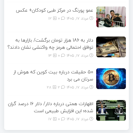
عمو پورنگ در مرکز طبی کودکان+ عکس
مرداد ۱۷, ۱۴۰۵
0
12
دلار به 186 هزار تومان برگشت/ بازارها به
توافق احتمالی هرمز چه واکنشی نشان دادند؟
مرداد ۱۷, ۱۴۰۵
0
13
۵۰ حقیقت درباره بیت کوین که هوش از
سرتان می برد
مرداد ۱۷, ۱۴۰۵
2
28
اظهارات همتی درباره دلار/ دلار ۱۶ درصد گران
شده؛ این افزایش طبیعی است
مرداد ۱۷, ۱۴۰۵
0
17