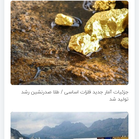
جزئیات آمار جدید فلزات اساسی / طلا صدرنشین رشد
تولید شد