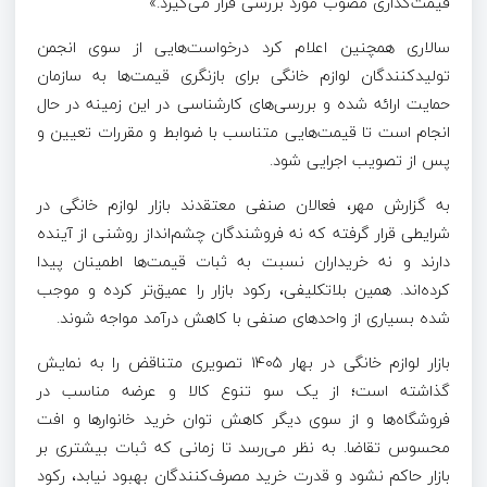
قیمت‌گذاری مصوب مورد بررسی قرار می‌گیرد.»
سالاری همچنین اعلام کرد درخواست‌هایی از سوی انجمن
تولیدکنندگان لوازم خانگی برای بازنگری قیمت‌ها به سازمان
حمایت ارائه شده و بررسی‌های کارشناسی در این زمینه در حال
انجام است تا قیمت‌هایی متناسب با ضوابط و مقررات تعیین و
پس از تصویب اجرایی شود.
به گزارش مهر، فعالان صنفی معتقدند بازار لوازم خانگی در
شرایطی قرار گرفته که نه فروشندگان چشم‌انداز روشنی از آینده
دارند و نه خریداران نسبت به ثبات قیمت‌ها اطمینان پیدا
کرده‌اند. همین بلاتکلیفی، رکود بازار را عمیق‌تر کرده و موجب
شده بسیاری از واحدهای صنفی با کاهش درآمد مواجه شوند.
بازار لوازم خانگی در بهار ۱۴۰۵ تصویری متناقض را به نمایش
گذاشته است؛ از یک سو تنوع کالا و عرضه مناسب در
فروشگاه‌ها و از سوی دیگر کاهش توان خرید خانوارها و افت
محسوس تقاضا. به نظر می‌رسد تا زمانی که ثبات بیشتری بر
بازار حاکم نشود و قدرت خرید مصرف‌کنندگان بهبود نیابد، رکود