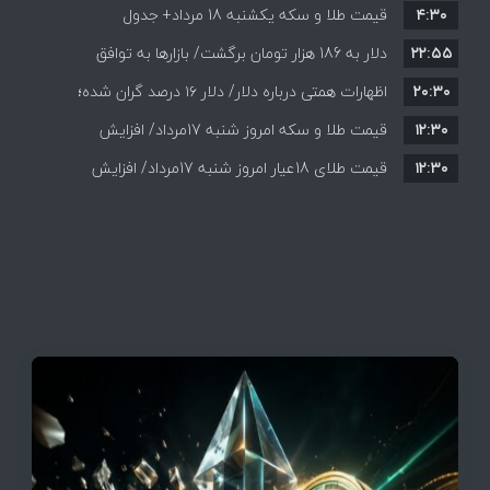
۴:۳۰
قیمت طلا و سکه یکشنبه 18 مرداد+ جدول
۲۲:۵۵
دلار به 186 هزار تومان برگشت/ بازارها به توافق
۲۰:۳۰
احتمالی هرمز چه واکنشی نشان دادند؟
اظهارات همتی درباره دلار/ دلار ۱۶ درصد گران شده؛
۱۲:۳۰
این افزایش طبیعی است
قیمت طلا و سکه امروز شنبه 17مرداد/ افزایش
۱۲:۳۰
همه قیمت ها + جدول و جزئیات
قیمت طلای 18عیار امروز شنبه 17مرداد/ افزایش
قیمت + جدول و جزئیات