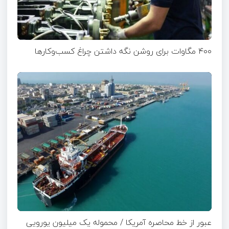
۴۰۰ مگاوات برای روشن نگه داشتن چراغ کسب‌وکار‌ها
عبور از خط محاصره آمریکا / محموله یک میلیون یورویی