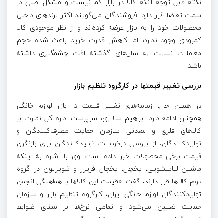
نکته قابل توجه آنکه کالا در بازار کم نیست و مشکل اصلی در
سمت تقاضا قرار دارد. فروشندگان می‌گویند اکثر برندهای داخلی
محصولات خود را به بازار عرضه کرده‌اند و از نظر موجودی کالا
کمبودی وجود ندارد، اما کاهش قدرت خرید باعث شده حجم
معاملات نسبت به سال‌های گذشته افت چشمگیری داشته
باشد.
بررسی تغییر قیمتها در کارگروه تنظیم بازار
در همین حال، زمزمه‌های تغییر قیمت در بازار لوازم خانگی
همچنان ادامه دارد. ابراهیم سالاری، سرپرست اداره کل نظارت بر
کالاهای فلزی و معدنی سازمان حمایت مصرف‌کنندگان و
تولیدکنندگان، از بررسی درخواست تولیدکنندگان برای بازنگری
قیمت برخی محصولات خبر داده است. وی با اشاره به اینکه
ماشین لباسشویی، یخچال، یخچال فریزر و تلویزیون در گروه
دوم کالاها قرار دارند، گفت: «قیمت این کالاها با هماهنگی انجمن
تولیدکنندگان لوازم خانگی ایران، کارگروه تنظیم بازار و سازمان
حمایت تعیین می‌شود و تمامی نرخ‌ها بر مبنای ضوابط