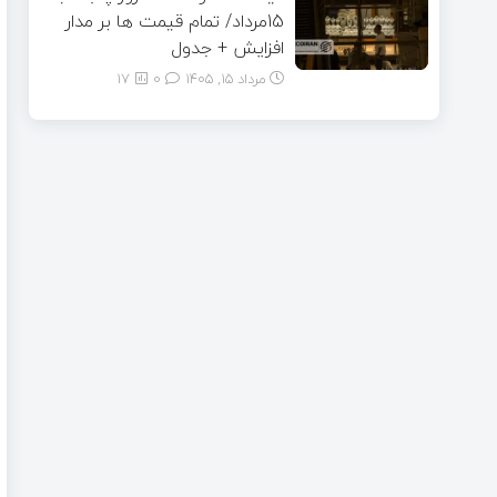
15مرداد/ تمام قیمت ها بر مدار
افزایش + جدول
مرداد ۱۵, ۱۴۰۵
0
17