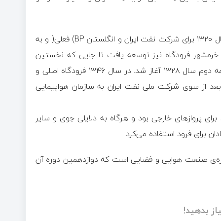
فرودگاه بین‌المللی آبادان جز اولین فرودگاه‌های ایران است که در سال ۱۳۲۰ برای شرکت نفت ایران و انگلستان BP) فعلی( و به
 و خرمشهر فرودگاه نیز توسعه یافت تا جایی که نخستین
پروازهای خارجی از فرودگاه بین‌المللی مهرآباد و سپس آبادان در نیمه دوم سال ۱۳۲۸ آغاز شد. در سال ۱۳۴۶ فرودگاه اصلی و
هکتار ساخته و سه سال بعد از سوی شرکت ملی نفت ایران به سازمان هواپیمایی
 برای پروازهای خارجی بود و هرگاه به دلایلی جوی و سایر
دان برای فرود استفاده می‌کرد.
حوزه‌ی صنعت هوایی و فضایی است که دوازدهمین دوره آن
از بدهید!