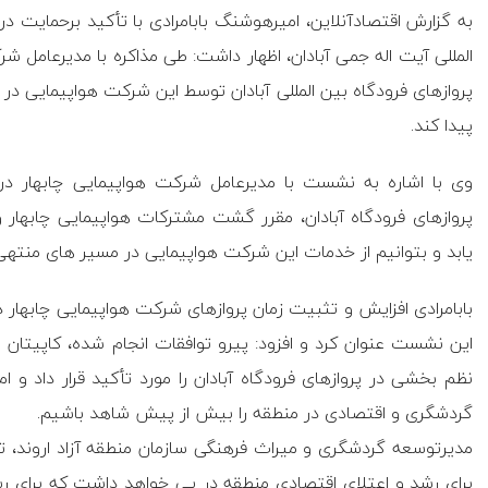
به گزارش اقتصادآنلاین، امیرهوشنگ بابامرادی با تأکید برحمایت در
المللی آیت اله جمی آبادان، اظهار داشت: طی مذاکره با مدیرعامل ش
پروازهای فرودگاه بین المللی آبادان توسط این شرکت هواپیمایی در
پیدا کند.
وی با اشاره به نشست با مدیرعامل شرکت هواپیمایی چابهار در 
پروازهای فرودگاه آبادان، مقرر گشت مشترکات هواپیمایی چابهار و 
یابد و بتوانیم از خدمات این شرکت هواپیمایی در مسیر های منتهی ب
بابامرادی افزایش و تثبیت زمان پروازهای شرکت هواپیمایی چابهار در
این نشست عنوان کرد و افزود: پیرو توافقات انجام شده، کاپیتان 
نظم بخشی در پروازهای فرودگاه آبادان را مورد تأکید قرار داد و 
گردشگری و اقتصادی در منطقه را بیش از پیش شاهد باشیم.
مدیرتوسعه گردشگری و میراث فرهنگی سازمان منطقه آزاد اروند،
برای رشد و اعتلای اقتصادی منطقه در پی خواهد داشت که برای رس