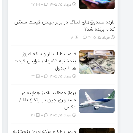
مرداد ۱۵, ۱۴۰۵
0
17
بازده صندوق‌های املاک در برابر جهش قیمت مسکن؛
کدام برنده شد؟
مرداد ۱۵, ۱۴۰۵
0
8
قیمت طلا، دلار و سکه امروز
پنجشنبه 15مرداد/ افزایش قیمت
ها + جدول
مرداد ۱۵, ۱۴۰۵
0
13
پرواز موفقیت‌آمیز هواپیمای
مسافربری چین در ارتفاع بالا /
عکس
مرداد ۱۵, ۱۴۰۵
0
31
قیمت طلا و سکه امروز پنجشنبه