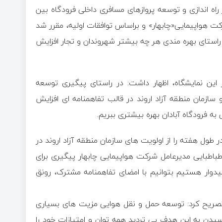
 راه اندازی و توسعه پروازهای مسافری داخلی فرودگاه بین
رکت هواپیمایی«چابهار» و براساس توافقات اولیه، مقرر شد
 راستای بهره مندی هر چه بیشتر شهروندان و تجار افزایش
این نمایشگاه، اظهار داشت: در راستای پیگیری توسعه
سازمان منطقه آزاد اروند در قالب تفاهمنامه ای افزایش
ه فرودگاه آبادان بهره بیشتری ببریم.
 طول هفته را از اولویت های سازمان منطقه آزاد اروند در
طباطبایی مدیرعامل شرکت هواپیمایی چابهار پیگیری برای
امیدوار هستیم بتوانیم با امضای تفاهمنامه مشترک، رونق
 تصریح کرد: توسعه حمل و نقل هوایی مزیت های بسیاری
یدن به این هدف بی تردید همه توان و امتیازات خود را