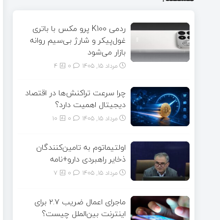
ردمی K100 پرو مکس با باتری
غول‌پیکر و شارژ بی‌سیم روانه
بازار می‌شود
مرداد ۱۵, ۱۴۰۵
0
4
چرا سرعت تراکنش‌ها در اقتصاد
دیجیتال اهمیت دارد؟
مرداد ۱۵, ۱۴۰۵
0
10
اولتیماتوم به تامین‌کنندگان
ذخایر راهبردی دارو+نامه
مرداد ۱۵, ۱۴۰۵
0
7
ماجرای اعمال ضریب ۲.۷ برای
اینترنت بین‌الملل چیست؟