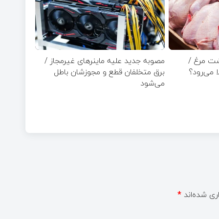
شت مرغ /
مصوبه جدید علیه ماینرهای غیرمجاز /
ا می‌رود؟
برق متخلفان قطع و مجوزشان باطل
می‌شود
ری شده‌اند
*