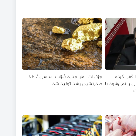
ا قفل کرده
جزئیات آمار جدید فلزات اساسی / طلا
زار تومانی را نمی‌شود با
صدرنشین رشد تولید شد