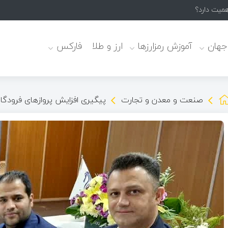
همیت دارد؟
 جهان
آموزش رمزارزها
ارز و طلا
فارکس
صنعت و معدن و تجارت
پیگیری افزایش پروازهای فرودگا