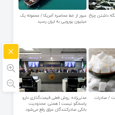
 نگه داشتن چراغ
عبور از خط محاصره آمریکا / محموله یک
میلیون یورویی به ایران رسید
×
ت / صادرات
مدنی‌زاده: روش فعلی قیمت‌گذاری دارو
پاسخگو نیست | همتی: محدودیت
بانکی صادرکنندگان عراق رفع می‌شود