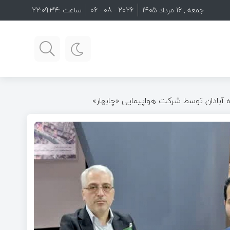
جمعه , 16 مرداد 1405
2026 - 08 - 06
ساعت :
22:09:36
ه آبادان توسط شرکت هواپیمایی «چابهار»