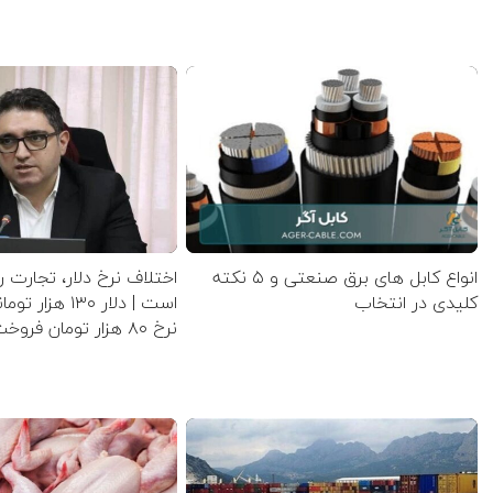
انواع کابل های برق صنعتی و ۵ نکته
اختلاف نرخ دلار، تجارت ر
کلیدی در انتخاب
است | دلار ۱۳۰ ه
نرخ ۸۰ هزار تومان فروخت