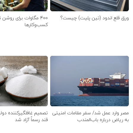
ورق قلع اندود (تین پلیت) چیست؟
۴۰۰ مگاوات برای روشن
کسب‌وکار‌ها
مصر وارد عمل شد/ سفر مقامات امنیتی
تصمیم غافلگیرکننده دول
به ریاض درباره باب‌المندب
قند رسماً آزاد شد