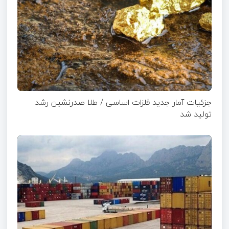
جزئیات آمار جدید فلزات اساسی / طلا صدرنشین رشد
تولید شد