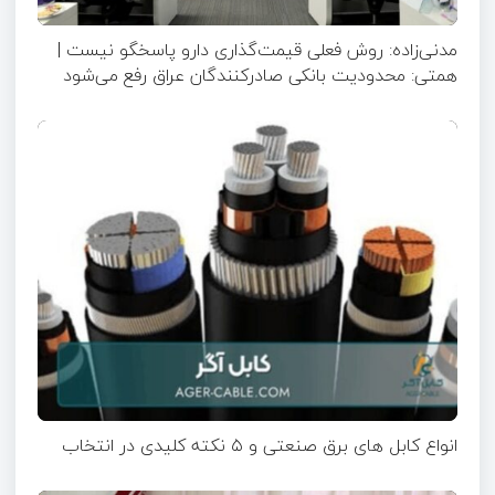
مدنی‌زاده: روش فعلی قیمت‌گذاری دارو پاسخگو نیست |
همتی: محدودیت بانکی صادرکنندگان عراق رفع می‌شود
انواع کابل های برق صنعتی و ۵ نکته کلیدی در انتخاب