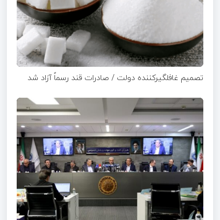
تصمیم غافلگیرکننده دولت / صادرات قند رسماً آزاد شد