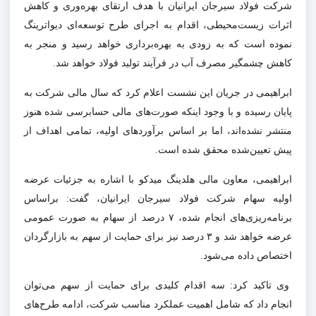
شرکت فولاد سیرجان ایرانیان با هدف ارتقای بهره‌وری و کاهش
اثرات زیست‌محیطی، اقدام به اجرای طرح توسعه‌ای دیواترینگ
نموده است که به زودی به بهره‌برداری خواهد رسید و منجر به
کاهش چشمگیر مصرف آب در فرآیند تولید فولاد خواهد شد.
ابراهیمی در جریان این نشست اعلام کرد که سال مالی شرکت به
پایان رسیده و با وجود اینکه صورت‌های مالی حسابرسی شده هنوز
منتشر نشده‌اند، اما بر اساس برآوردهای اولیه، تمامی اهداف از
پیش تعیین‌شده محقق شده است.
ابراهیمی، معاون مالی هلدینگ میدکو با اشاره به جزئیات عرضه
اولیه سهام شرکت فولاد سیرجان ایرانیان، گفت: براساس
برنامه‌ریزی‌های انجام شده،
۷
درصد از سهام به صورت عمومی
عرضه خواهد شد و
۳
درصد نیز برای حمایت از سهم به بازارگردان
اختصاص داده می‌شود.
وی تاکید کرد: سه اقدام کلیدی برای حمایت از سهم می‌توان
انجام داد که شامل اهمیت عملکرد مناسب شرکت، ادامه طرح‌های