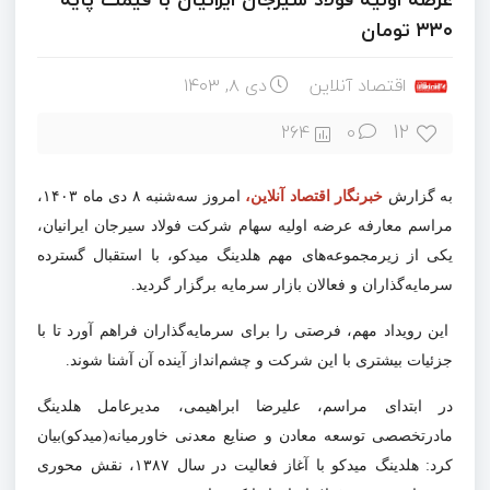
۳۳۰ تومان
اقتصاد آنلاین
دی ۸, ۱۴۰۳
12
264
0
به گزارش
خبرنگار اقتصاد آنلاین،
امروز سه‌شنبه
۸
دی ماه
۱۴۰۳
،
مراسم معارفه عرضه اولیه سهام شرکت فولاد سیرجان ایرانیان،
یکی از زیرمجموعه‌های مهم هلدینگ میدکو، با استقبال گسترده
سرمایه‌گذاران و فعالان بازار سرمایه برگزار گردید.
این رویداد مهم، فرصتی را برای سرمایه‌گذاران فراهم آورد تا با
جزئیات بیشتری با این شرکت و چشم‌انداز آینده آن آشنا شوند
.
در ابتدای مراسم،
علیرضا ابراهیمی، مدیرعامل هلدینگ
مادرتخصصی توسعه معادن و صنایع معدنی خاورمیانه(میدکو)بیان
کرد: هلدینگ میدکو با آغاز فعالیت در سال
۱۳۸۷
، نقش محوری