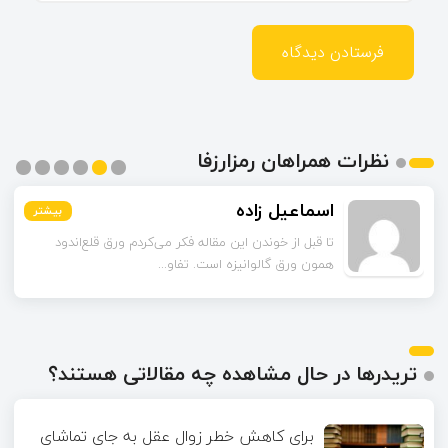
نظرات همراهان رمزارزفا
اسماعیل زاده
بیشتر
بیشتر
بیشتر
بیشتر
بیشتر
بیشتر
تا قبل از خوندن این مقاله فکر می‌کردم ورق قلع‌اندود
همون ورق گالوانیزه است. تفاو...
تریدرها در حال مشاهده چه مقالاتی هستند؟
برای کاهش خطر زوال عقل به جای تماشای