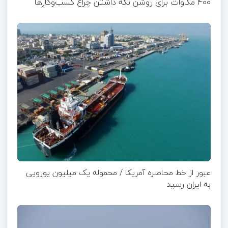
۴۰۰ مگاوات برای روشن نگه داشتن چراغ کسب‌وکار‌ها
عبور از خط محاصره آمریکا / محموله یک میلیون یورویی
به ایران رسید