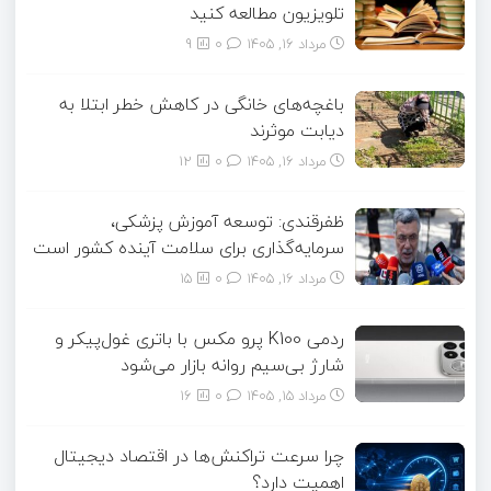
تلویزیون مطالعه کنید
مرداد ۱۶, ۱۴۰۵
0
9
باغچه‌های خانگی در کاهش خطر ابتلا به
دیابت موثرند
مرداد ۱۶, ۱۴۰۵
0
12
ظفرقندی: توسعه آموزش پزشکی،
سرمایه‌گذاری برای سلامت آینده کشور است
مرداد ۱۶, ۱۴۰۵
0
15
ردمی K100 پرو مکس با باتری غول‌پیکر و
شارژ بی‌سیم روانه بازار می‌شود
مرداد ۱۵, ۱۴۰۵
0
16
چرا سرعت تراکنش‌ها در اقتصاد دیجیتال
اهمیت دارد؟