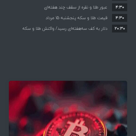
۴:۳۰
قیمت ها بر مدار افزایش + جدول
عبور طلا و نقره از سقف چند هفته‌ای
۴:۳۰
قیمت طلا و سکه پنجشنبه 15 مرداد
۲۰:۳۰
دلار به کف سه‌هفته‌ای رسید/ واکنش طلا و سکه
به بازگشایی تنگه هرمز