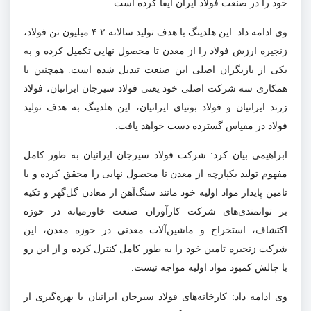
خود را در صنعت فولاد ایران ایفا کرده است.
وی ادامه داد: این هلدینگ با هدف تولید سالانه
۴.۲
میلیون تن فولاد،
زنجیره ارزش فولاد را از معدن تا محصول نهایی تکمیل کرده و به
یکی از بازیگران اصلی این صنعت تبدیل شده است. همچنین با
همکاری سه شرکت اصلی خود یعنی فولاد سیرجان ایرانیان، فولاد
زرند ایرانیان و فولاد بوتیای ایرانیان، این هلدینگ به هدف تولید
فولاد در مقیاس گسترده دست خواهد یافت.
ابراهیمی بیان کرد: شرکت فولاد سیرجان ایرانیان به طور کامل
مفهوم تولید یکپارچه از معدن تا محصول نهایی را محقق کرده و با
تامین پایدار مواد اولیه خود مانند سنگ‌آهن از معادن گل‌گهر و تکیه
بر توانمندی‌های شرکت کارآوران صنعت خاورمیانه در حوزه
اکتشاف، استخراج و ماشین‌آلات معدنی در حوزه معدن، این
شرکت زنجیره تامین خود را به طور کامل کنترل کرده و از این رو
با چالش کمبود مواد اولیه مواجه نیست.
وی ادامه داد: کارخانه‌های فولاد سیرجان ایرانیان با بهره‌گیری از