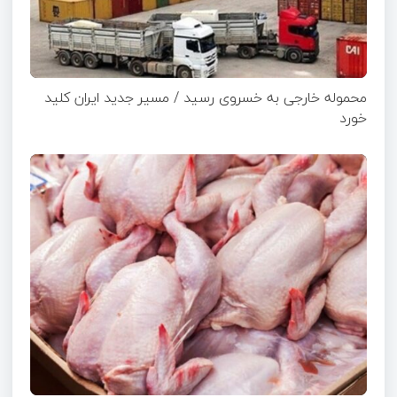
محموله خارجی به خسروی رسید / مسیر جدید ایران کلید
خورد