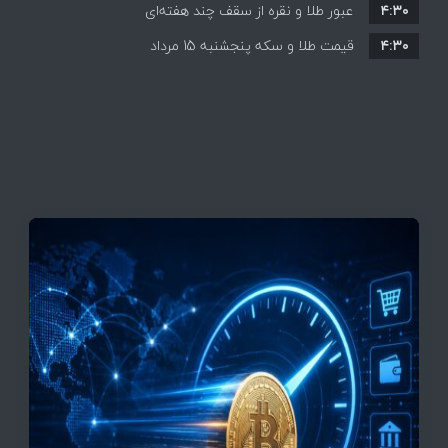
۴:۳۰
قیمت ها بر مدار افزایش + جدول
عبور طلا و نقره از سقف چند هفته‌ای
۴:۳۰
قیمت طلا و سکه پنجشنبه 15 مرداد