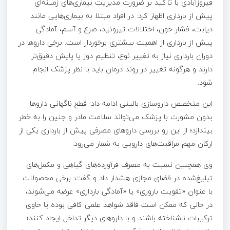
فیروزآبادی با تأکید بر ضرورت مدیریت بیماری‌های زمینه‌ای
پیش از بارداری اظهار کرد: در افراد مبتلا به بیماری‌هایی مانند
دیابت، فشار خون، اختلالات تیروئید، صرع و آسم، آمادگی
پیش از بارداری از اهمیت بیشتری برخوردار است. برخی داروها در
دوران بارداری نیاز به تغییر نوع، تنظیم دوز یا پایش دقیق‌تر
دارند و هرگونه تغییر در روند درمان باید با نظر پزشک انجام
شود.
این متخصص داروسازی بالینی ادامه داد: قطع ناگهانی داروها
بدون مشورت با پزشک می‌تواند سلامت مادر و جنین را به خطر
بیندازد؛ از این رو بررسی داروهای مصرفی پیش از بارداری یکی از
ارکان مهم مراقبت‌های دارویی به شمار می‌رود.
وی همچنین نسبت به مصرف فرآورده‌های گیاهی و مکمل‌های
تبلیغ‌شده در فضای مجازی هشدار داد و گفت: برخی محصولات
با عنوان «تقویت باروری» یا «آمادگی بارداری» عرضه می‌شوند،
در حالی که ممکن است فاقد شواهد علمی کافی بوده یا حاوی
ترکیبات ناشناخته باشند و با داروهای دیگر تداخل ایجاد کنند؛