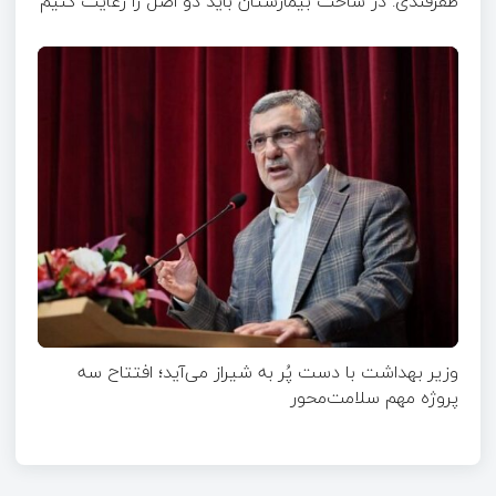
ظفرقندی: در ساخت بیمارستان باید دو اصل را رعایت کنیم
وزیر بهداشت با دست پُر به شیراز می‌آید؛ افتتاح سه
پروژه مهم سلامت‌محور