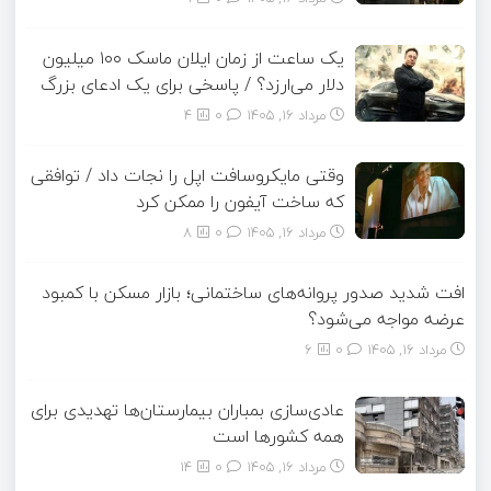
یک ساعت از زمان ایلان ماسک ۱۰۰ میلیون
دلار می‌ارزد؟ / پاسخی برای یک ادعای بزرگ
مرداد ۱۶, ۱۴۰۵
0
4
وقتی مایکروسافت اپل را نجات داد / توافقی
که ساخت آیفون را ممکن کرد
مرداد ۱۶, ۱۴۰۵
0
8
افت شدید صدور پروانه‌های ساختمانی؛ بازار مسکن با کمبود
عرضه مواجه می‌شود؟
مرداد ۱۶, ۱۴۰۵
0
6
عادی‌سازی بمباران بیمارستان‌ها تهدیدی برای
همه کشورها است
مرداد ۱۶, ۱۴۰۵
0
14