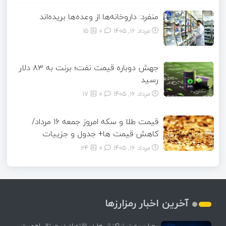
منفرد: داروخانه‌ها از وعده‌ها بریده‌اند
مرداد ۱۶, ۱۴۰۵
0
15
جهش دوباره قیمت نفت؛ برنت به ۸۳ دلار
رسید
مرداد ۱۶, ۱۴۰۵
0
17
قیمت طلا و سکه امروز جمعه ۱۶ مرداد/
کاهش قیمت ها+ جدول و جزییات
مرداد ۱۶, ۱۴۰۵
0
24
آخرین اخبار رمزارزها
چرا سرعت تراکنش‌ها در اقتصاد دیجیتال اهمیت