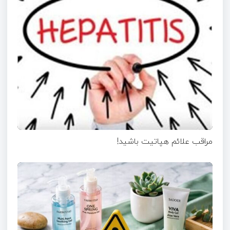
مراقب علائم هپاتیت باشید!