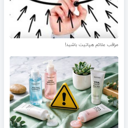
مراقب علائم هپاتیت باشید!