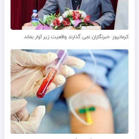
کرمانپور: خبرنگاران نمی گذارند واقعیت زیر آوار بماند