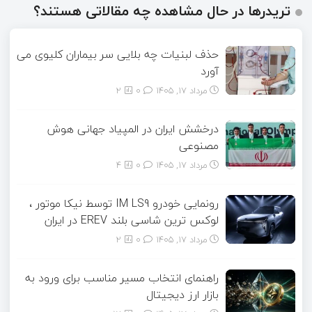
تریدرها در حال مشاهده چه مقالاتی هستند؟
حذف لبنیات چه بلایی سر بیماران کلیوی می
آورد
مرداد ۱۷, ۱۴۰۵
0
2
درخشش ایران در المپیاد جهانی هوش
مصنوعی
مرداد ۱۷, ۱۴۰۵
0
4
رونمایی خودرو IM LS9 توسط نیکا موتور ،
لوکس ترین شاسی بلند EREV در ایران
مرداد ۱۷, ۱۴۰۵
0
2
راهنمای انتخاب مسیر مناسب برای ورود به
بازار ارز دیجیتال