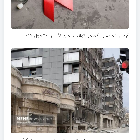
قرص آزمایشی که می‌تواند درمان HIV را متحول کند