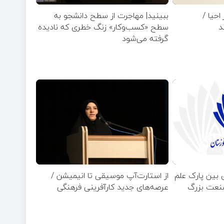
حیا /
ببینید| مهاجرت از سطح دانشجو به
د
سطح «کسب‌وکار» زنگ خطری که نادیده
گرفته می‌شود
ی بین پارک علم
از استارت‌آپ موسیقی تا انیمیشن /
عرصه‌های جدید کارآفرینی فرهنگی