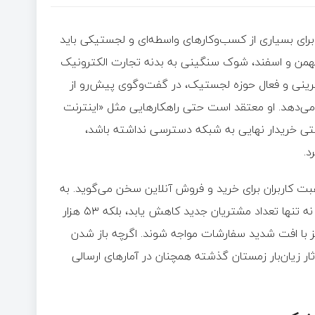
 گزارش خبرگزاری خبرآنلاین، در حالی که ماه‌های پایانی سال ۱۴۰۴ برای بسیاری از کسب‌وکارهای واسطه‌ای و لجستیکی باید
 بهمن و اسفند، شوک سنگینی به بدنه تجارت الکترونیک
آفرینی و فعال حوزه لجستیک، در گفت‌وگوی پیش‌رو از
ر فروشگاه اینترنتی خبر می‌دهد. او معتقد است حتی راهکارهایی مثل «اینترنت
 وقتی خریدار نهایی به شبکه دسترسی نداشته باشد،
د.
غبت کاربران برای خرید و فروش آنلاین سخن می‌گوید. به
گفته او، ناامیدی حاکم بر فضای کسب‌وکارهای آنلاین باعث شده تا نه تنها تعداد مشتریان جدید کاهش یابد، بلکه ۵۳ هزار
ز با افت شدید سفارشات مواجه شوند. اگرچه باز شدن
ار زیان‌بار زمستان گذشته همچنان در آمارهای ارسالی