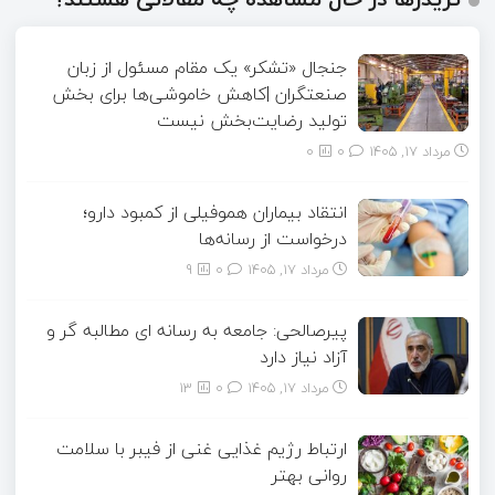
جنجال «تشکر» یک مقام مسئول از زبان
صنعتگران |کاهش خاموشی‌ها برای بخش
تولید رضایت‌بخش نیست
مرداد ۱۷, ۱۴۰۵
0
0
انتقاد بیماران هموفیلی از کمبود دارو؛
درخواست از رسانه‌ها
مرداد ۱۷, ۱۴۰۵
0
9
پیرصالحی: جامعه به رسانه ای مطالبه گر و
آزاد نیاز دارد
مرداد ۱۷, ۱۴۰۵
0
13
ارتباط رژیم غذایی غنی از فیبر با سلامت
روانی بهتر