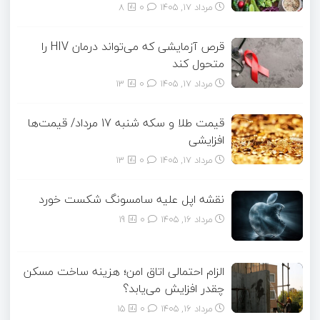
مرداد ۱۷, ۱۴۰۵
0
8
قرص آزمایشی که می‌تواند درمان HIV را
متحول کند
مرداد ۱۷, ۱۴۰۵
0
13
قیمت طلا و سکه شنبه 17 مرداد/ قیمت‌ها
افزایشی
مرداد ۱۷, ۱۴۰۵
0
13
نقشه اپل علیه سامسونگ شکست خورد
مرداد ۱۶, ۱۴۰۵
0
19
الزام احتمالی اتاق امن؛ هزینه ساخت مسکن
چقدر افزایش می‌یابد؟
مرداد ۱۶, ۱۴۰۵
0
15