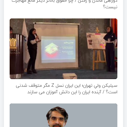
دوراهی ماندن و رفتن / چرا حقوق بالاتر دیگر مانع مهاجرت
نیست؟
سیلیکن ولیِ تهران؛ این ایران نسل Z مگر متوقف شدنی
است؟ / آینده ایران را این دانش آموزان می سازند