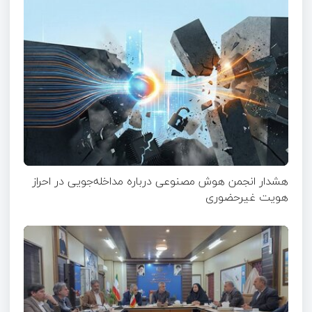
هشدار انجمن هوش مصنوعی درباره مداخله‌جویی در احراز
هویت غیرحضوری