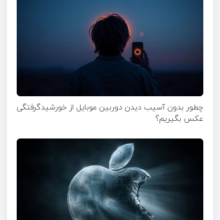
چطور بدون آسیب دیدن دوربین موبایل از خورشیدگرفتگی
عکس بگیریم؟