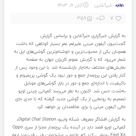
خبرآنلاین
آبان ۱۶, ۱۴۰۳
7
359
0
به گزارش خبرگزاری خبرآنلاین و براساس گزارش
گجت‌نیوز، آیفون مینی علیرغم عمر بسیار کوتاهی که داشت
همچنان یکی از محبوب‌ترین و خوشنام‌ترین گوشی‌های اپل به
شمار می‌رود که با گرایش عموم کاربران جهان به صفحه
نمایش‌های مختلف به‌ناچار بازنشسته شد. با این وجود پس از
کنار رفتن این پرچمدار جمع و جور نبود یک گوشی پریمیوم و
باکیفیت با اندازه‌ای جمع و جور در بازار گوشی‌های موبایل
به‌شدت حس شد. اکنون به نظر می‌رسد کمپانی چینی اوپو
تصمیم به رونمایی از یک گوشی جدید گرفته که تا حدی جای
خالی آیفون مینی را برای علاقمندان پر خواهد کرد.
به گزارش افشاگر معروف شبکه وایبو،
Digital Chat Station
،
کمپانی اوپو قصد دارد در آینده یک پرچمدار مجزا از سری Oppo
Find X8 رونمایی کند که علاوه بر مشخصات فنی قدرتمند ابعاد