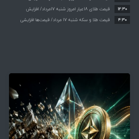
۱۲:۳۰
همه قیمت ها + جدول و جزئیات
قیمت طلای 18عیار امروز شنبه 17مرداد/ افزایش
۴:۳۰
قیمت طلا و سکه شنبه 17 مرداد/ قیمت‌ها افزایشی
قیمت + جدول و جزئیات