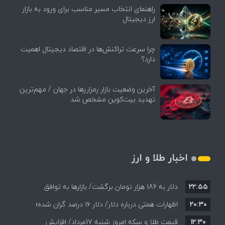
راهنمای انتخاب مسیر مناسب برای ورود به بازار
ارز دیجیتال
چرا سرعت تراکنش‌ها در اقتصاد دیجیتال اهمیت
دارد؟
آخرین وضعیت بازار رمزارزها در جهان / مهم‌ترین
تهدید بیت‌کوین مشخص شد
اخبار طلا و ارز
۲۲:۵۵
دلار به 186 هزار تومان برگشت/ بازارها به توافق
۲۰:۳۰
احتمالی هرمز چه واکنشی نشان دادند؟
اظهارات همتی درباره دلار/ دلار ۱۶ درصد گران شده؛
۱۲:۳۰
این افزایش طبیعی است
قیمت طلا و سکه امروز شنبه 17مرداد/ افزایش