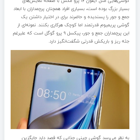
گوشی‌هایی مثل آیفون ۱۶ پرو مکس با صفحه نمایش‌های
بسیار بزرگ بوده است، بسیاری افراد همچنان پرچمداران با ابعاد
جمع و جور را پسندیده و حاضرند برای در اختیار داشتن یک
گوشی پریمیوم قدرتمند اما کوچک هرکاری بکنند. نمونه‌ای از
این پرچمداران جمع و جور، پیکسل ۹ پرو گوگل است که علیرغم
جثه ریز و باریکش قدرتی شگفت‌انگیز دارد.
به نظر می‌رسد گوشی چینی جذابی که قصد دارد جایگزین