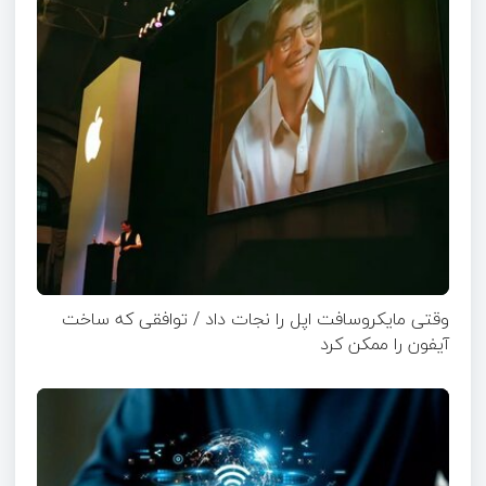
وقتی مایکروسافت اپل را نجات داد / توافقی که ساخت
آیفون را ممکن کرد