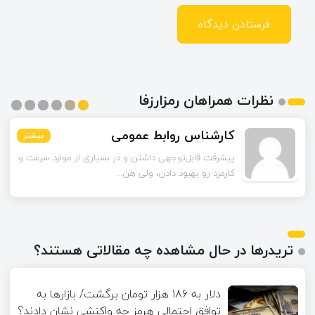
نظرات همراهان رمزارزفا
محمدی
بیشتر
بیشتر
بیشتر
بیشتر
بیشتر
بیشتر
راهکارهای لایه دوم رو به‌عنوان راه‌حل گفتین. این شبکه‌ها
چقدر تونستن مشکل مقیاس‌...
تریدرها در حال مشاهده چه مقالاتی هستند؟
دلار به 186 هزار تومان برگشت/ بازارها به
توافق احتمالی هرمز چه واکنشی نشان دادند؟