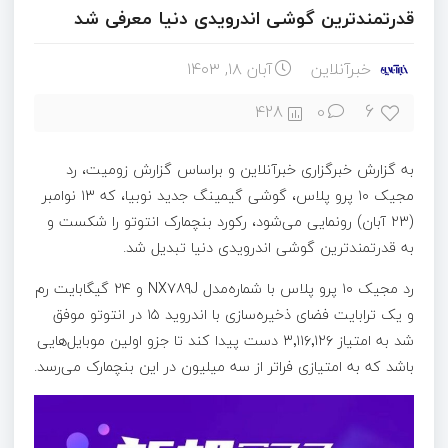
قدرتمندترین گوشی اندرویدی دنیا معرفی شد
خبرآنلاین
آبان ۱۸, ۱۴۰۳
6
428
0
به گزارش خبرگزاری خبرآنلاین و براساس گزارش زومیت، رد
مجیک ۱۰ پرو پلاس، گوشی‌ گیمینگ جدید نوبیا، که ۱۳ نوامبر
(۲۳ آبان) رونمایی می‌شود، رکورد بنچمارک انتوتو را شکست و
به قدرتمندترین گوشی اندرویدی دنیا تبدیل شد.
رد مجیک ۱۰ پرو پلاس با شماره‌مدل NX789J و ۲۴ گیگابایت رم
و یک ترابایت فضای ذخیره‌سازی با اندروید ۱۵ در انتوتو موفق
شد به امتیاز ۳٬۱۱۶٬۱۲۶ دست پیدا کند تا جزو اولین موبایل‌هایی
باشد که به امتیازی فراتر از سه میلیون در این بنچمارک می‌رسد.