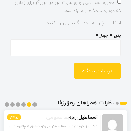
ذخیره نام، ایمیل و وبسایت من در مرورگر برای زمانی
که دوباره دیدگاهی می‌نویسم.
لطفا پاسخ را به عدد انگلیسی وارد کنید:
پنج × چهار =
نظرات همراهان رمزارزفا
اسماعیل زاده
بیشتر
بیشتر
بیشتر
بیشتر
بیشتر
بیشتر
تا قبل از خوندن این مقاله فکر می‌کردم ورق قلع‌اندود