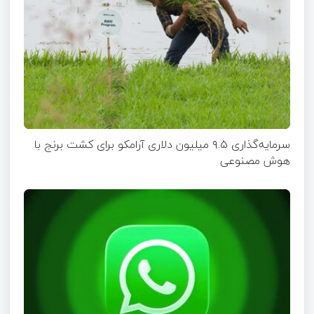
سرمایه‌گذاری ۹.۵ میلیون دلاری آرامکو برای کشت برنج با
هوش مصنوعی