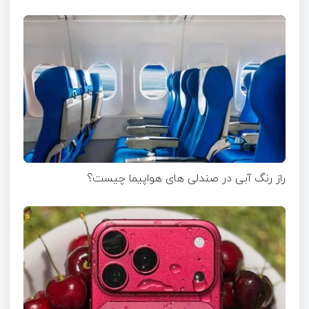
راز رنگ آبی در صندلی های هواپیما چیست؟