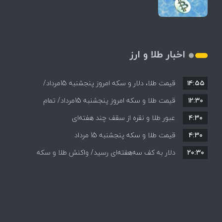
اخبار طلا و ارز
۱۴:۵۵
قیمت طلا، دلار و سکه امروز پنجشنبه 15مرداد/
۱۲:۳۰
افزایش قیمت ها + جدول
قیمت طلا و سکه امروز پنجشنبه 15مرداد/ تمام
۴:۳۰
قیمت ها بر مدار افزایش + جدول
عبور طلا و نقره از سقف چند هفته‌ای
۴:۳۰
قیمت طلا و سکه پنجشنبه 15 مرداد
۲۰:۳۰
دلار به کف سه‌هفته‌ای رسید/ واکنش طلا و سکه
به بازگشایی تنگه هرمز