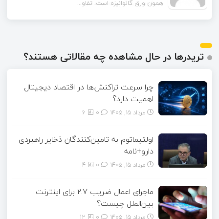
همون ورق گالوانیزه است. تفاو...
تریدرها در حال مشاهده چه مقالاتی هستند؟
چرا سرعت تراکنش‌ها در اقتصاد دیجیتال
اهمیت دارد؟
مرداد ۱۵, ۱۴۰۵
0
6
اولتیماتوم به تامین‌کنندگان ذخایر راهبردی
دارو+نامه
مرداد ۱۵, ۱۴۰۵
0
4
ماجرای اعمال ضریب ۲.۷ برای اینترنت
بین‌الملل چیست؟
مرداد ۱۵, ۱۴۰۵
0
12