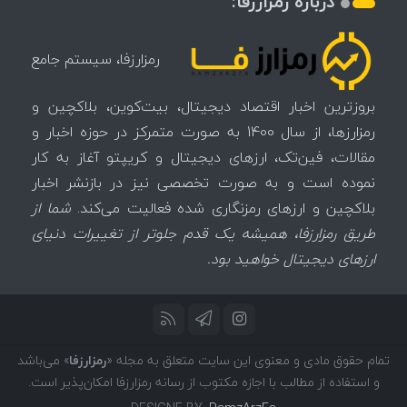
درباره رمزارزفا:
رمزارزفا، سیستم جامع
بروزترین اخبار اقتصاد دیجیتال، بیت‌کوین، بلاکچین و
رمزارزها، از سال 1400 به صورت متمرکز در حوزه اخبار و
مقالات، فین‌تک، ارزهای‌ دیجیتال و کریپتو آغاز به کار
نموده است و به صورت تخصصی نیز در بازنشر اخبار
بلاکچین و ارزهای رمزنگاری شده فعالیت می‌کند.
شما از
طریق رمزارزفا، همیشه یک قدم جلوتر از تغییرات دنیای
ارزهای دیجیتال خواهید بود.
تمام حقوق مادی و معنوی این سایت متعلق به مجله «
رمزارزفا
» می‌باشد
و استفاده از مطالب با اجازه مکتوب از رسانه رمزارزفا امکان‌پذیر است.