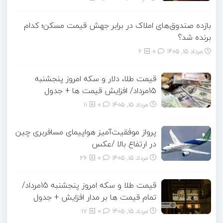
بازده صندوق‌های املاک در برابر جهش قیمت مسکن؛ کدام
برنده شد؟
مرداد ۱۵, ۱۴۰۵
0
6
قیمت طلا، دلار و سکه امروز پنجشنبه
15مرداد/ افزایش قیمت ها + جدول
مرداد ۱۵, ۱۴۰۵
0
11
پرواز موفقیت‌آمیز هواپیمای مسافربری چین
در ارتفاع بالا /عکس
مرداد ۱۵, ۱۴۰۵
0
26
قیمت طلا و سکه امروز پنجشنبه 15مرداد/
تمام قیمت ها بر مدار افزایش + جدول
مرداد ۱۵, ۱۴۰۵
0
17