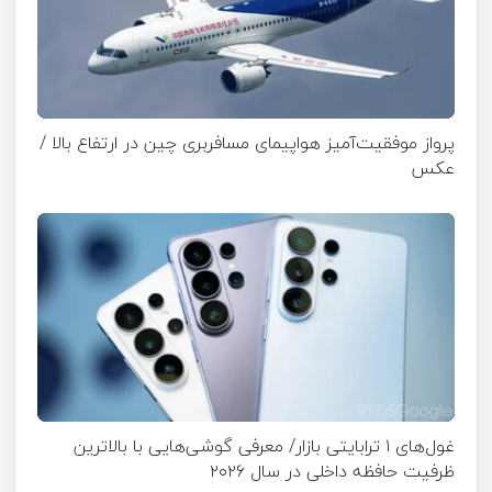
پرواز موفقیت‌آمیز هواپیمای مسافربری چین در ارتفاع بالا /
عکس
غول‌های ۱ ترابایتی بازار/ معرفی گوشی‌هایی با بالاترین
ظرفیت حافظه داخلی در سال ۲۰۲۶