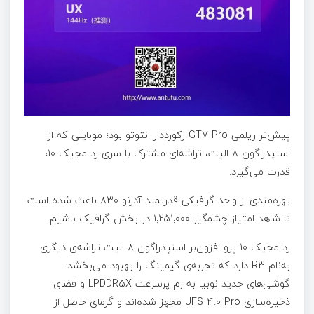
پیش‌تر ریلمی GT7 Pro رکورددار انتوتو بود؛ موبایلی که از
اسنپدراگون ۸ الیت، تراشه‌ای مشترک با سری رد مجیک ۱۰،
قدرت می‌گیرد.
بهره‌مندی از واحد گرافیکی قدرتمند آدرنو ۸۳۰ باعث شده است
تا شاهد امتیاز چشمگیر ۱٬۲۵۱٬۰۰۰ در بخش گرافیک باشیم.
رد مجیک ۱۰ پرو افزون‌بر اسنپدراگون ۸ الیت تراشه‌ی دیگری
به‌نام R3 دارد که تجربه‌ی گیمینگ را بهبود می‌بخشد.
گوشی‌های جدید نوبیا به رم پرسرعت LPDDR5X و فضای
ذخیره‌سازی UFS 4.0 Pro مجهز شده‌اند و گرمای حاصل از