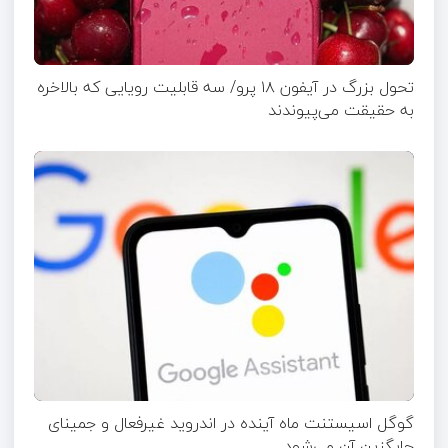
تحول بزرگ در آیفون ۱۸ پرو/ سه قابلیت رویایی که بالاخره
به حقیقت می‌پیوندند
گوگل اسیستنت ماه آینده در اندروید غیرفعال و جمینای
جایگزین آن می‌شود