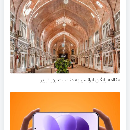
مکالمه رایگان ایرانسل به مناسبت روز تبریز