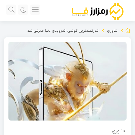
فناوری
قدرتمندترین گوشی اندرویدی دنیا معرفی شد
فناوری