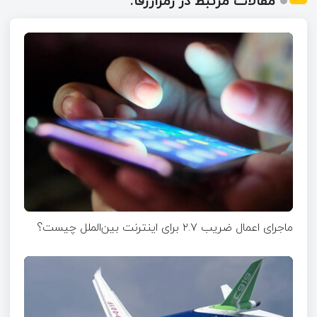
مقالات مرتبط در رمزارزفا:
ماجرای اعمال ضریب ۲.۷ برای اینترنت بین‌الملل چیست؟