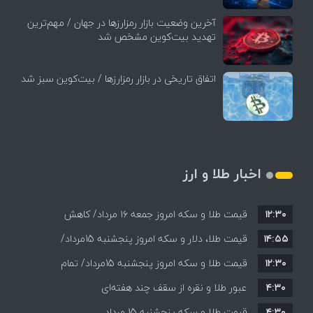
آخرین وضعیت بازار رمزارزها در جهان / مهم‌ترین
تهدید بیت‌کوین مشخص شد
اتفاق تاریخی در بازار رمزارزها / بیت‌کوین سبز شد
اخبار طلا و ارز
۱۲:۳۰
قیمت طلا و سکه امروز جمعه ۱۶ مرداد/ کاهش
۱۴:۵۵
قیمت ها+ جدول و جزییات
قیمت طلا، دلار و سکه امروز پنجشنبه 15مرداد/
۱۲:۳۰
افزایش قیمت ها + جدول
قیمت طلا و سکه امروز پنجشنبه 15مرداد/ تمام
۴:۳۰
قیمت ها بر مدار افزایش + جدول
عبور طلا و نقره از سقف چند هفته‌ای
۴:۳۰
قیمت طلا و سکه پنجشنبه 15 مرداد