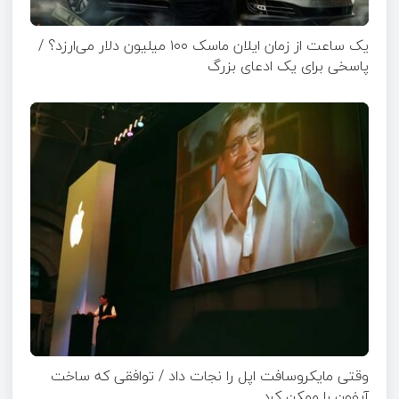
یک ساعت از زمان ایلان ماسک ۱۰۰ میلیون دلار می‌ارزد؟ /
پاسخی برای یک ادعای بزرگ
وقتی مایکروسافت اپل را نجات داد / توافقی که ساخت
آیفون را ممکن کرد