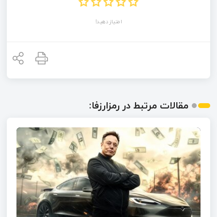
امتیاز دهید!
مقالات مرتبط در رمزارزفا: