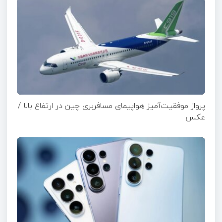
پرواز موفقیت‌آمیز هواپیمای مسافربری چین در ارتفاع بالا /
عکس