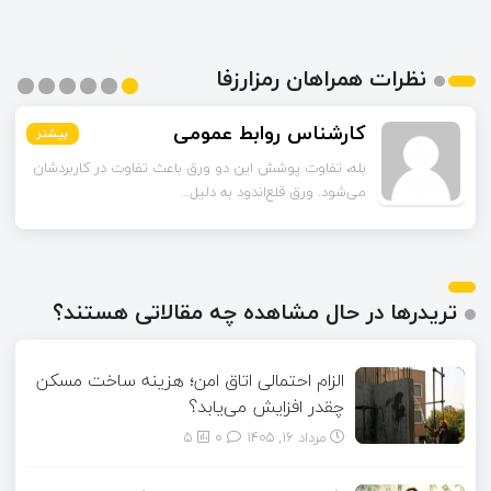
نظرات همراهان رمزارزفا
اسماعیل زاده
بیشتر
بیشتر
بیشتر
بیشتر
بیشتر
بیشتر
تا قبل از خوندن این مقاله فکر می‌کردم ورق قلع‌اندود
همون ورق گالوانیزه است. تفاو...
تریدرها در حال مشاهده چه مقالاتی هستند؟
الزام احتمالی اتاق امن؛ هزینه ساخت مسکن
چقدر افزایش می‌یابد؟
مرداد ۱۶, ۱۴۰۵
0
5