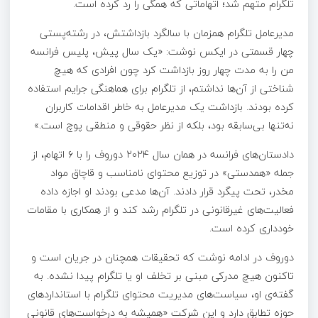
تلگرام متهم شد؛ اتهاماتی که همگی را رد کرده است.
مدیرعامل تلگرام همزمان با سالگرد بازداشتش، در رشته‌پستی
چهار قسمتی در ایکس نوشت: «یک سال پیش، پلیس فرانسه
من را به مدت چهار روز بازداشت کرد چون افرادی که هیچ
شناختی از آن‌ها نداشتم، از تلگرام برای هماهنگی جرایم استفاده
کرده بودند. بازداشت یک مدیرعامل به خاطر اقدامات کاربران
نه‌تنها بی‌سابقه بود، بلکه از نظر حقوقی و منطقی پوچ است.»
دادستان‌های فرانسه در همان سال ۲۰۲۴ دوروف را با ۶ اتهام، از
جمله «همدستی» در توزیع محتوای نامناسب و قاچاق مواد
مخدر، تحت پیگرد قرار دادند. آن‌ها مدعی بودند او اجازه داده
فعالیت‌های غیرقانونی در تلگرام رشد کند و از همکاری با مقامات
خودداری کرده است.
دوروف در ادامه نوشت که تحقیقات همچنان در جریان است و
تاکنون هیچ مدرکی مبنی بر تخلف او یا تلگرام پیدا نشده. به
گفته‌ی او، سیاست‌های مدیریت محتوای تلگرام با استانداردهای
حوزه تطابق دارد و این شرکت «همیشه به درخواست‌های قانونی