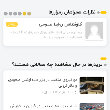
نظرات همراهان رمزارزفا
مشکات
بیشتر
بیشتر
بیشتر
بیشتر
بیشتر
بیشتر
چند مورد از آمارهای مقاله مربوط به سال‌های گذشته است.
آیا امکان دارد نسخه به‌روز...
تریدرها در حال مشاهده چه مقالاتی هستند؟
دو نیروی متضاد در بازار طلا؛ اونس صعودی
و دلار نزولی
مرداد ۱۸, ۱۴۰۵
0
1
شتاب توسعه صنعتی در قزوین با افزایش