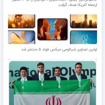
ازجمله آمریکا هدف گرفت
اولین تصاویر شیائومی میکس فولد ۵ منتشر شد