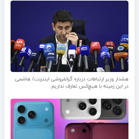
هشدار وزیر ارتباطات درباره گرانفروشی اینترنت/ هاشمی:
در این زمینه با هیچ‌کس تعارف نداریم