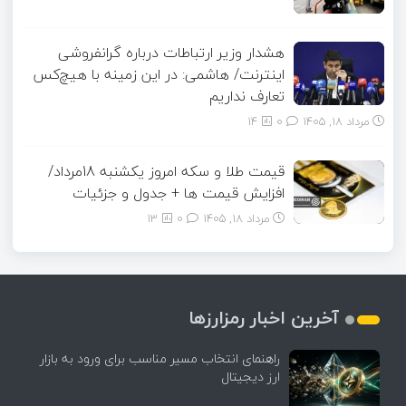
هشدار وزیر ارتباطات درباره گرانفروشی
اینترنت/ هاشمی: در این زمینه با هیچ‌کس
تعارف نداریم
مرداد ۱۸, ۱۴۰۵
0
14
قیمت طلا و سکه امروز یکشنبه 18مرداد/
افزایش قیمت ها + جدول و جزئیات
مرداد ۱۸, ۱۴۰۵
0
13
آخرین اخبار رمزارزها
راهنمای انتخاب مسیر مناسب برای ورود به بازار
ارز دیجیتال