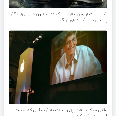
یک ساعت از زمان ایلان ماسک ۱۰۰ میلیون دلار می‌ارزد؟ /
پاسخی برای یک ادعای بزرگ
وقتی مایکروسافت اپل را نجات داد / توافقی که ساخت
آیفون را ممکن کرد