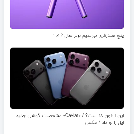
پنج هندزفری بی‌سیم برتر سال ۲۰۲۶
این آیفون ۱۸ است؟ / «Caviar» مشخصات گوشی جدید
اپل را لو داد / عکس