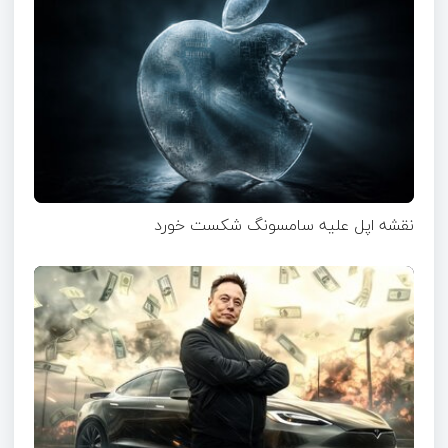
نقشه اپل علیه سامسونگ شکست خورد