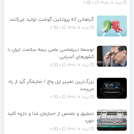
مرداد ۱۹, ۱۴۰۵
0
2
گیاهانی که پروتئین گوشت تولید می‌کنند
مرداد ۱۹, ۱۴۰۵
0
6
توسعه دیپلماسی علمی بیمه سلامت ایران با
کشورهای آسیایی
مرداد ۱۹, ۱۴۰۵
0
5
بزرگ‌ترین تغییر اپل واچ / نمایشگر گرد از راه
می‌رسد
مرداد ۱۹, ۱۴۰۵
0
7
تحقیق و تفحص از «سازمان غذا و دارو» کلید
خورد
مرداد ۱۹, ۱۴۰۵
0
10