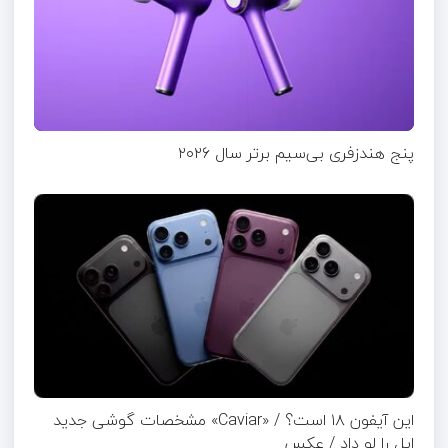
پنج هندزفری بی‌سیم برتر سال ۲۰۲۶
این آیفون ۱۸ است؟ / «Caviar» مشخصات گوشی جدید
اپل را لو داد / عکس