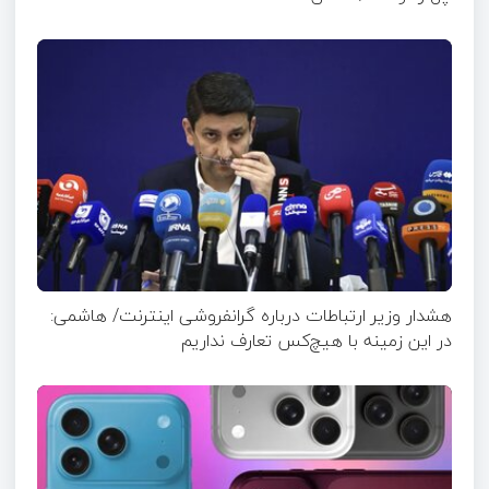
هشدار وزیر ارتباطات درباره گرانفروشی اینترنت/ هاشمی:
در این زمینه با هیچ‌کس تعارف نداریم