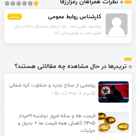
نظرات همراهان رمزارزفا
مشکات
بیشتر
بیشتر
بیشتر
بیشتر
بیشتر
بیشتر
چند مورد از آمارهای مقاله مربوط به سال‌های گذشته است.
آیا امکان دارد نسخه به‌روز...
تریدرها در حال مشاهده چه مقالاتی هستند؟
رونمایی از سلاح جدید و متفاوت کره شمالی
مرداد ۱۹, ۱۴۰۵
0
0
قیمت طلا و سکه امروز دوشنبه 19مرداد
1405/ کاهش همه قیمت ها + جدول و
جزئیات