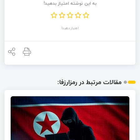
به این نوشته امتیاز بدهید!
امتیاز دهید!
مقالات مرتبط در رمزارزفا: