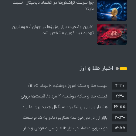
چرا سرعت تراکنش‌ها در اقتصاد دیجیتال اهمیت
دارد؟
آخرین وضعیت بازار رمزارزها در جهان / مهم‌ترین
تهدید بیت‌کوین مشخص شد
اخبار طلا و ارز
۱۲:۳۰
قیمت طلا و سکه امروز دوشنبه 19مرداد 1405/
۴:۳۰
قیمت طلا و سکه دوشنبه 19 مرداد/ قیمت‌ها نزولی
کاهش همه قیمت ها + جدول و جزئیات
۲۲:۵۵
هشدار بنزینی پزشکیان؛ سیگنال جدید برای دلار و
۲۰:۳۰
طلا؟
بازار ارز در دوراهی سه سناریو؛ دلار به کدام سمت
۱۴:۵۵
می‌رود؟
دو نیروی متضاد در بازار طلا؛ اونس صعودی و دلار