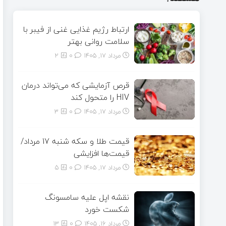
ارتباط رژیم غذایی غنی از فیبر با
سلامت روانی بهتر
مرداد ۱۷, ۱۴۰۵
0
2
قرص آزمایشی که می‌تواند درمان
HIV را متحول کند
مرداد ۱۷, ۱۴۰۵
0
3
قیمت طلا و سکه شنبه 17 مرداد/
قیمت‌ها افزایشی
مرداد ۱۷, ۱۴۰۵
0
5
نقشه اپل علیه سامسونگ
شکست خورد
مرداد ۱۶, ۱۴۰۵
0
13