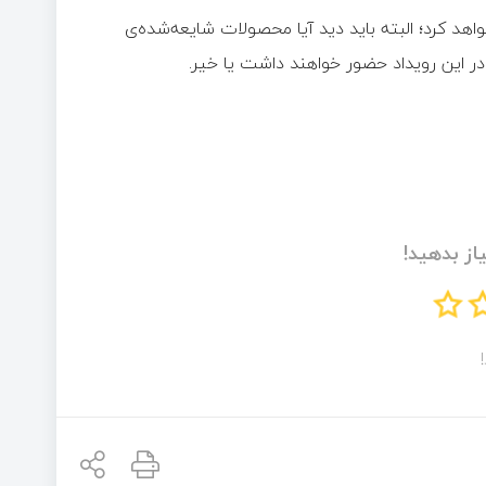
 به‌طور رسمی از گلکسی S25 FE رونمایی خواهد کرد؛ البته باید دید آیا محصولات شایعه‌شده‌ی
این رویداد حضور خواهند داشت یا خیر.
از بدهید!