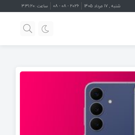
شنبه , 17 مرداد 1405
2026 - 08 - 08
ساعت :
3:31:22