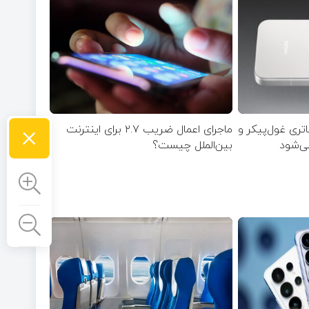
×
با باتری غول‌پیکر و
ماجرای اعمال ضریب ۲.۷ برای اینترنت
می‌شود
بین‌الملل چیست؟