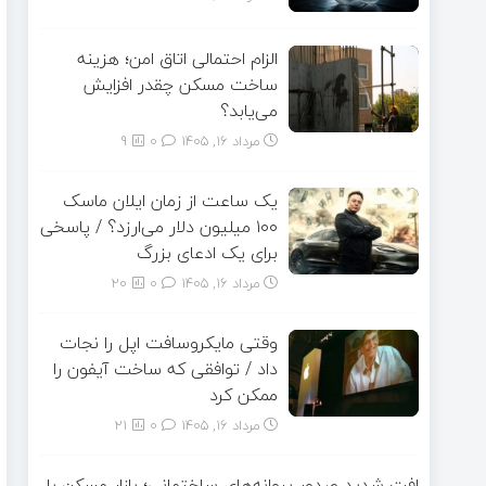
الزام احتمالی اتاق امن؛ هزینه
ساخت مسکن چقدر افزایش
می‌یابد؟
مرداد ۱۶, ۱۴۰۵
0
9
یک ساعت از زمان ایلان ماسک
۱۰۰ میلیون دلار می‌ارزد؟ / پاسخی
برای یک ادعای بزرگ
مرداد ۱۶, ۱۴۰۵
0
20
وقتی مایکروسافت اپل را نجات
داد / توافقی که ساخت آیفون را
ممکن کرد
مرداد ۱۶, ۱۴۰۵
0
21
افت شدید صدور پروانه‌های ساختمانی؛ بازار مسکن با