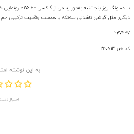
سامسونگ روز پنجشنبه
دیگری مثل گوشی تاشدنی سه‌تکه یا هدست واقعیت ترکیبی هم در 
۲۲۷۲۲۷
کد خبر
2110713
به این نوشته امتی
امتیاز دهید!