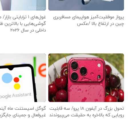
پرواز موفقیت‌آمیز هواپیمای مسافربری
غول‌های ۱ ترابایتی بازا
چین در ارتفاع بالا /عکس
گوشی‌هایی با بالاترین 
داخلی در سال ۲۰۲۶
تحول بزرگ در آیفون ۱۸ پرو/ سه قابلیت
گوگل اسیستنت ماه آینده
رویایی که بالاخره به حقیقت می‌پیوندند
غیرفعال و جمینای جایگز