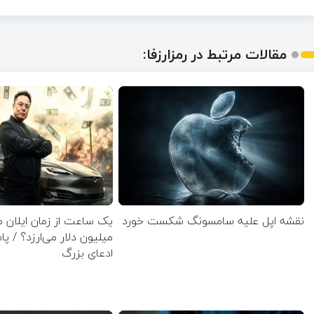
مقالات مرتبط در رمزارزفا:
نقشه اپل علیه سامسونگ شکست خورد
میلیون دلار می‌ارزد؟ / پ
ادعای بزرگ