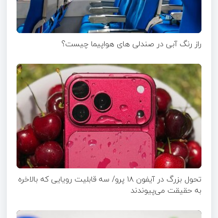
راز رنگ آبی در صندلی های هواپیما چیست؟
تحول بزرگ در آیفون ۱۸ پرو/ سه قابلیت رویایی که بالاخره
به حقیقت می‌پیوندند