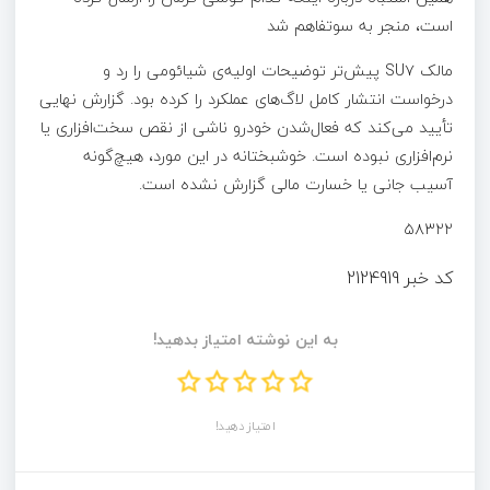
است، منجر به سوتفاهم شد
مالک SU۷ پیش‌تر توضیحات اولیه‌ی شیائومی را رد و
درخواست انتشار کامل لاگ‌های عملکرد را کرده بود. گزارش نهایی
تأیید می‌کند که فعال‌شدن خودرو ناشی از نقص سخت‌افزاری یا
نرم‌افزاری نبوده است. خوشبختانه در این مورد، هیچ‌گونه
آسیب جانی یا خسارت مالی گزارش نشده است.
۵۸۳۲۲
کد خبر
2124919
به این نوشته امتیاز بدهید!
امتیاز دهید!