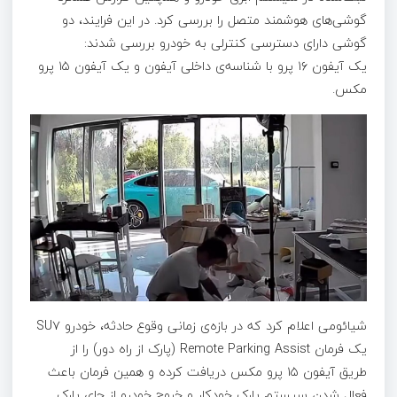
گوشی‌های هوشمند متصل را بررسی کرد. در این فرایند، دو
گوشی دارای دسترسی کنترلی به خودرو بررسی شدند:
یک آیفون ۱۶ پرو با شناسه‌ی داخلی آیفون و یک آیفون ۱۵ پرو
مکس.
شیائومی اعلام کرد که در بازه‌ی زمانی وقوع حادثه، خودرو SU۷
یک فرمان Remote Parking Assist (پارک از راه دور) را از
طریق آیفون ۱۵ پرو مکس دریافت کرده و همین فرمان باعث
فعال شدن سیستم پارک خودکار و خروج خودرو از جای پارک