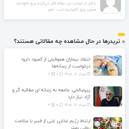
تا قبل از خوندن این مقاله فکر می‌کردم ورق قلع‌اندود
همون ورق گالوانیزه است. تفاو...
تریدرها در حال مشاهده چه مقالاتی هستند؟
انتقاد بیماران هموفیلی از کمبود دارو؛
درخواست از رسانه‌ها
مرداد ۱۷, ۱۴۰۵
0
2
پیرصالحی: جامعه به رسانه ای مطالبه گر و
آزاد نیاز دارد
مرداد ۱۷, ۱۴۰۵
0
2
ارتباط رژیم غذایی غنی از فیبر با سلامت
روانی بهتر