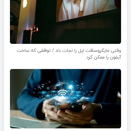
وقتی مایکروسافت اپل را نجات داد / توافقی که ساخت
آیفون را ممکن کرد