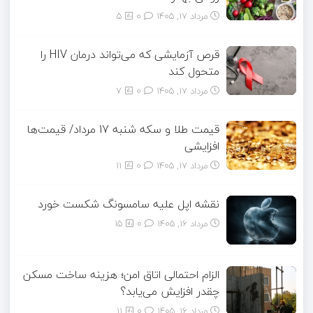
مرداد ۱۷, ۱۴۰۵
0
5
قرص آزمایشی که می‌تواند درمان HIV را
متحول کند
مرداد ۱۷, ۱۴۰۵
0
7
قیمت طلا و سکه شنبه 17 مرداد/ قیمت‌ها
افزایشی
مرداد ۱۷, ۱۴۰۵
0
11
نقشه اپل علیه سامسونگ شکست خورد
مرداد ۱۶, ۱۴۰۵
0
15
الزام احتمالی اتاق امن؛ هزینه ساخت مسکن
چقدر افزایش می‌یابد؟
مرداد ۱۶, ۱۴۰۵
0
11