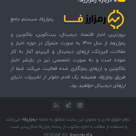
رمزارزفا، سیستم جامع
بروزترین اخبار اقتصاد دیجیتال، بیت‌کوین، بلاکچین و
رمزارزها، از سال 1400 به صورت متمرکز در حوزه اخبار و
مقالات، فین‌تک، ارزهای‌ دیجیتال و کریپتو آغاز به کار
نموده است و به صورت تخصصی نیز در بازنشر اخبار
بلاکچین و ارزهای رمزنگاری شده فعالیت می‌کند.
شما از
طریق رمزارزفا، همیشه یک قدم جلوتر از تغییرات دنیای
ارزهای دیجیتال خواهید بود.
تمام حقوق مادی و معنوی این سایت متعلق به مجله «
رمزارزفا
» می‌باشد
و استفاده از مطالب با اجازه مکتوب از رسانه رمزارزفا امکان‌پذیر است.
DESIGNE BY:
RamzArzFa