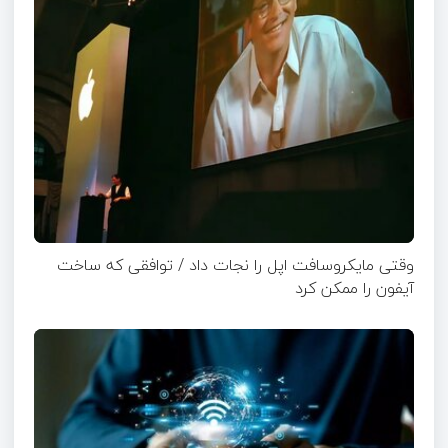
وقتی مایکروسافت اپل را نجات داد / توافقی که ساخت
آیفون را ممکن کرد