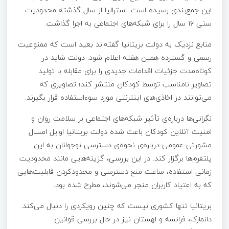
این جمع‌بندی رسیده است. استرالیا از سال گذشته محدودیت
سنی ۱۶ سال را برای شبکه‌های اجتماعی به اجرا گذاشت.
منابع نزدیک به دولت بریتانیا گفته‌اند بعید است که ممنوعیت
رسمی و گسترده همین هفته اعلام شود. دولت شاید در
کوتاه‌مدت جزئیات اقدامات جدیدی را برای مقابله با تولید
تصاویر نامناسب توسط کودکان منتشر کند؛ تصاویری که
می‌توانند در اخاذی‌های اینترنتی مورد سوءاستفاده قرار بگیرند.
نگرانی‌ها درباره‌ی تأثیر شبکه‌های اجتماعی بر سلامت روان و
امنیت آنلاین کودکان باعث شده دولت بریتانیا اوایل امسال
مشورتی عمومی درباره‌ی نحوه‌ی دسترسی نوجوانان به این
پلتفرم‌ها برگزار کند. در این بررسی، گزینه‌هایی مانند محدودیت
زمانی استفاده، ساعت منع دسترسی و محدودکردن قابلیت‌هایی
که به اعتیاد کاربران منجر می‌شوند، مطرح شده بود.
بریتانیا تنها کشوری نیست که چنین رویکردی را دنبال می‌کند.
دانمارک، فرانسه و لهستان نیز در حال بررسی قوانین