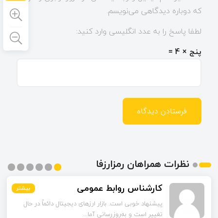
که دوباره دیدگاهی می‌نویسم.
لطفا پاسخ را به عدد انگلیسی وارد کنید:
پنج × 4 =
نظرات همراهان رمزارزفا
مشکات
کارشناس روابط عمومی
بیشتر
بیشتر
بیشتر
بیشتر
بیشتر
بیشتر
پیشنهاد خوبی است. بازار ارزهای دیجیتال دائماً در حال
چند مورد از آمارهای مقاله مربوط به سال‌های گذشته است.
آیا امکان دارد نسخه به‌روز...
تغییر است و به‌روزرسانی آما...