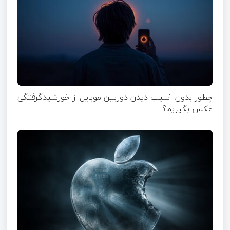
چطور بدون آسیب دیدن دوربین موبایل از خورشیدگرفتگی
عکس بگیریم؟