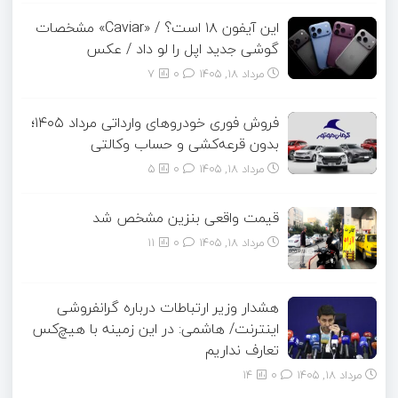
این آیفون ۱۸ است؟ / «Caviar» مشخصات
گوشی جدید اپل را لو داد / عکس
مرداد ۱۸, ۱۴۰۵
0
7
فروش فوری خودروهای وارداتی مرداد ۱۴۰۵؛
بدون قرعه‌کشی و حساب وکالتی
مرداد ۱۸, ۱۴۰۵
0
5
قیمت واقعی بنزین مشخص شد
مرداد ۱۸, ۱۴۰۵
0
11
هشدار وزیر ارتباطات درباره گرانفروشی
اینترنت/ هاشمی: در این زمینه با هیچ‌کس
تعارف نداریم
مرداد ۱۸, ۱۴۰۵
0
14