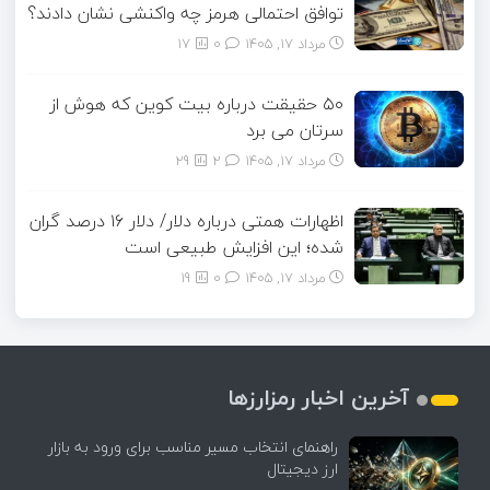
توافق احتمالی هرمز چه واکنشی نشان دادند؟
مرداد ۱۷, ۱۴۰۵
0
17
۵۰ حقیقت درباره بیت کوین که هوش از
سرتان می برد
مرداد ۱۷, ۱۴۰۵
2
29
اظهارات همتی درباره دلار/ دلار ۱۶ درصد گران
شده؛ این افزایش طبیعی است
مرداد ۱۷, ۱۴۰۵
0
19
آخرین اخبار رمزارزها
راهنمای انتخاب مسیر مناسب برای ورود به بازار
ارز دیجیتال