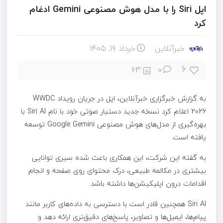
اپل Siri را با مدل هوش مصنوعی Gemini ادغام
کرد
خبرآنلاین
خرداد ۱۹, ۱۴۰۵
6
63
0
به گزارش خبرگزاری خبرآنلاین، اپل در جریان رویداد WWDC
2026 اعلام کرد نسخه جدید دستیار صوتی خود با نام Siri AI با
بهره‌گیری از مدل‌های هوش مصنوعی Google Gemini توسعه
یافته است.
به گفته این شرکت، این همکاری باعث شده سیری توانایی
بیشتری در مکالمه طبیعی، درک محتوای روی صفحه و انجام
اقدامات درون اپلیکیشن‌ها داشته باشد.
Siri AI همچنین قادر است با دسترسی به داده‌های کاربر مانند
پیام‌ها، ایمیل‌ها و تصاویر، پاسخ‌های دقیق‌تری ارائه دهد و