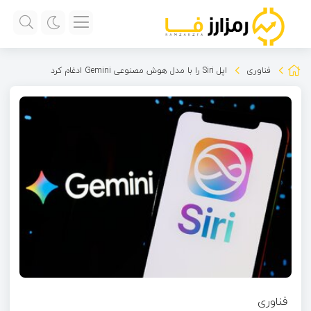
فناوری
اپل Siri را با مدل هوش مصنوعی Gemini ادغام کرد
فناوری