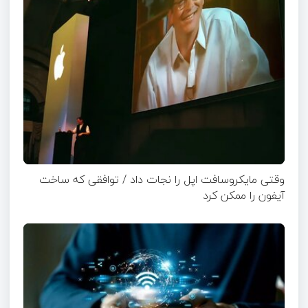
وقتی مایکروسافت اپل را نجات داد / توافقی که ساخت
آیفون را ممکن کرد