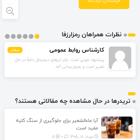
نظرات همراهان رمزارزفا
کارشناس روابط عمومی
بیشتر
بیشتر
بیشتر
بیشتر
بیشتر
بیشتر
پیشنهاد خوبی است. بازار ارزهای دیجیتال دائماً در حال
تغییر است و به‌روزرسانی آما...
تریدرها در حال مشاهده چه مقالاتی هستند؟
آیا ماءالشعیر برای جلوگیری از سنگ کلیه
مفید است
مرداد ۱۸, ۱۴۰۵
0
5