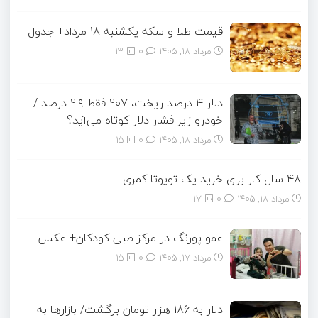
قیمت طلا و سکه یکشنبه 18 مرداد+ جدول
مرداد ۱۸, ۱۴۰۵
0
13
دلار ۴ درصد ریخت، ۲۰۷ فقط ۲.۹ درصد /
خودرو زیر فشار دلار کوتاه می‌آید؟
مرداد ۱۸, ۱۴۰۵
0
15
۴۸ سال کار برای خرید یک تویوتا کمری
مرداد ۱۸, ۱۴۰۵
0
17
عمو پورنگ در مرکز طبی کودکان+ عکس
مرداد ۱۷, ۱۴۰۵
0
15
دلار به 186 هزار تومان برگشت/ بازارها به