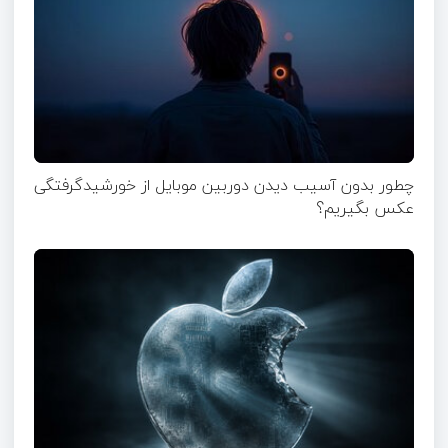
چطور بدون آسیب دیدن دوربین موبایل از خورشیدگرفتگی
عکس بگیریم؟