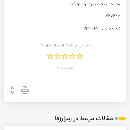
وظایف پیچیده‌تری را اجرا کند.
۲۲۷۲۲۷
کد مطلب
2230622
به این نوشته امتیاز بدهید!
امتیاز دهید!
مقالات مرتبط در رمزارزفا: