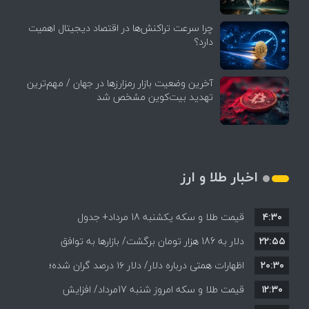
چرا سرعت تراکنش‌ها در اقتصاد دیجیتال اهمیت
دارد؟
آخرین وضعیت بازار رمزارزها در جهان / مهم‌ترین
تهدید بیت‌کوین مشخص شد
اخبار طلا و ارز
۴:۳۰
قیمت طلا و سکه یکشنبه 18 مرداد+ جدول
۲۲:۵۵
دلار به 186 هزار تومان برگشت/ بازارها به توافق
۲۰:۳۰
احتمالی هرمز چه واکنشی نشان دادند؟
اظهارات همتی درباره دلار/ دلار ۱۶ درصد گران شده؛
۱۲:۳۰
این افزایش طبیعی است
قیمت طلا و سکه امروز شنبه 17مرداد/ افزایش