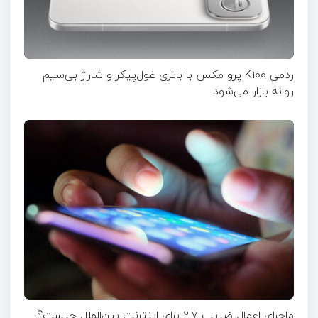
ردمی K100 پرو مکس با باتری غول‌پیکر و شارژ بی‌سیم
روانه بازار می‌شود
ماجرای اعمال ضریب ۲.۷ برای اینترنت بین‌الملل چیست؟