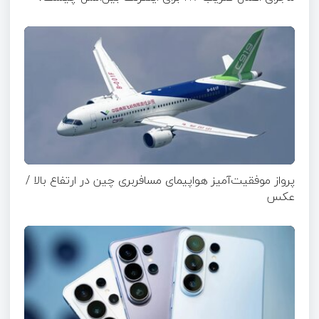
پرواز موفقیت‌آمیز هواپیمای مسافربری چین در ارتفاع بالا /
عکس