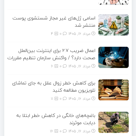
اسامی ژل‌های غیر مجاز شستشوی پوست
منتشر شد
مرداد ۱۶, ۱۴۰۵
0
4
اعمال ضریب ۲.۷ برای اینترنت بین‌الملل
صحت دارد؟ / واکنش سازمان تنظیم مقررات
مرداد ۱۶, ۱۴۰۵
0
6
برای کاهش خطر زوال عقل به جای تماشای
تلویزیون مطالعه کنید
مرداد ۱۶, ۱۴۰۵
0
11
باغچه‌های خانگی در کاهش خطر ابتلا به
دیابت موثرند
مرداد ۱۶, ۱۴۰۵
0
16