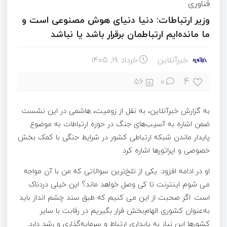
فناوری
وزیر ارتباطات: دنیا دنیای هوش مصنوعی است و
ما مانده‌ایم ارتباطمان برقرار باشد یا نباشد
خبرآنلاین
خرداد ۱۹, ۱۴۰۵
4
56
0
به گزارش خبرآنلاین، به نقل از زومیت، هاشمی در این نشست
ضمن اشاره به آسیب‌های جنگ در حوزه ارتباطات به موضوع
پایدار ماندن شبکه ارتباطی کشور در شرایط جنگی با کمک بخش
خصوصی و اپراتورها اشاره کرد.
او در ادامه افزود: یکی از تلخ‌ترین سوالاتی که من با آن مواجه
می شوم اینترنت تا کی وصل خواهد ماند؟ این خیلی دردناک
است. اگر صحبت از این می کنیم که طبق سند چشم انداز باید
به‌عنوان کشوری الهام‌بخش قرار بگیریم در رقابت با سایر
کشورها این نیاز به پایداری ارتباط و سرمایه‌گذاری و رشد دارد.