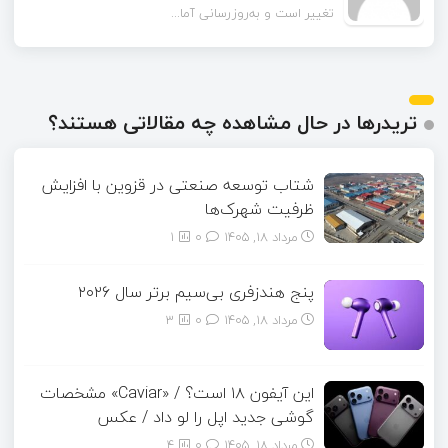
تغییر است و به‌روزرسانی آما...
تریدرها در حال مشاهده چه مقالاتی هستند؟
شتاب توسعه صنعتی در قزوین با افزایش
ظرفیت شهرک‌ها
مرداد ۱۸, ۱۴۰۵
0
1
پنج هندزفری بی‌سیم برتر سال ۲۰۲۶
مرداد ۱۸, ۱۴۰۵
0
3
این آیفون ۱۸ است؟ / «Caviar» مشخصات
گوشی جدید اپل را لو داد / عکس
مرداد ۱۸, ۱۴۰۵
0
4