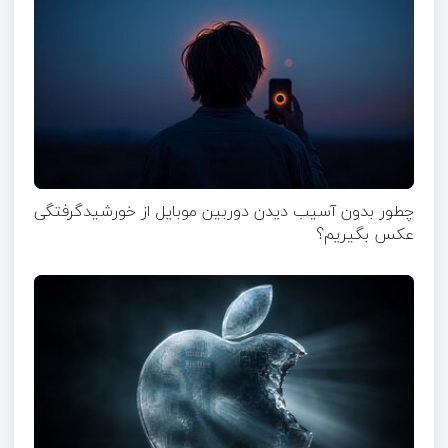
چطور بدون آسیب دیدن دوربین موبایل از خورشیدگرفتگی
عکس بگیریم؟