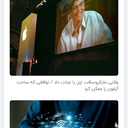
وقتی مایکروسافت اپل را نجات داد / توافقی که ساخت
آیفون را ممکن کرد