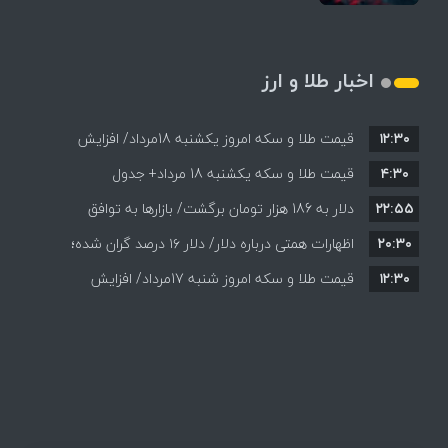
اخبار طلا و ارز
۱۲:۳۰
قیمت طلا و سکه امروز یکشنبه 18مرداد/ افزایش
۴:۳۰
قیمت طلا و سکه یکشنبه 18 مرداد+ جدول
قیمت ها + جدول و جزئیات
۲۲:۵۵
دلار به 186 هزار تومان برگشت/ بازارها به توافق
۲۰:۳۰
احتمالی هرمز چه واکنشی نشان دادند؟
اظهارات همتی درباره دلار/ دلار ۱۶ درصد گران شده؛
۱۲:۳۰
این افزایش طبیعی است
قیمت طلا و سکه امروز شنبه 17مرداد/ افزایش
همه قیمت ها + جدول و جزئیات