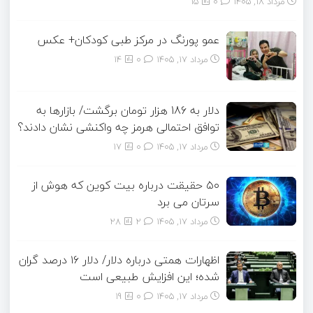
مرداد ۱۸, ۱۴۰۵
0
15
عمو پورنگ در مرکز طبی کودکان+ عکس
مرداد ۱۷, ۱۴۰۵
0
14
دلار به 186 هزار تومان برگشت/ بازارها به
توافق احتمالی هرمز چه واکنشی نشان دادند؟
مرداد ۱۷, ۱۴۰۵
0
17
۵۰ حقیقت درباره بیت کوین که هوش از
سرتان می برد
مرداد ۱۷, ۱۴۰۵
2
28
اظهارات همتی درباره دلار/ دلار ۱۶ درصد گران
شده؛ این افزایش طبیعی است
مرداد ۱۷, ۱۴۰۵
0
19