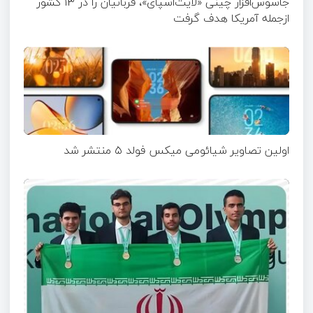
جاسوس‌افزار چینی «لایت‌اسپای»، قربانیان را در ۱۳ کشور
ازجمله آمریکا هدف گرفت
اولین تصاویر شیائومی میکس فولد ۵ منتشر شد