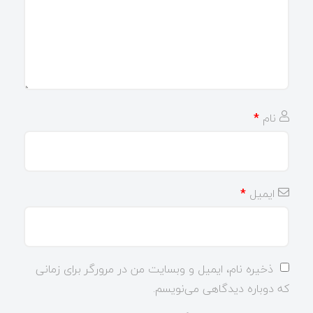
نام
*
ایمیل
*
ذخیره نام، ایمیل و وبسایت من در مرورگر برای زمانی
که دوباره دیدگاهی می‌نویسم.