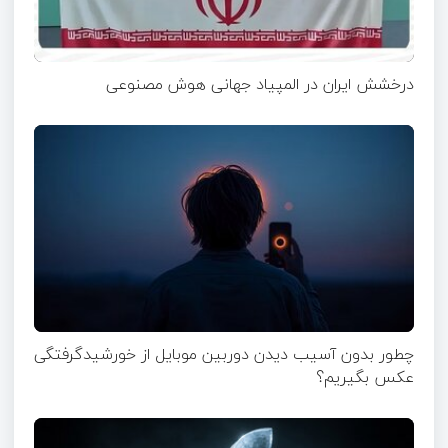
درخشش ایران در المپیاد جهانی هوش مصنوعی
چطور بدون آسیب دیدن دوربین موبایل از خورشیدگرفتگی
عکس بگیریم؟