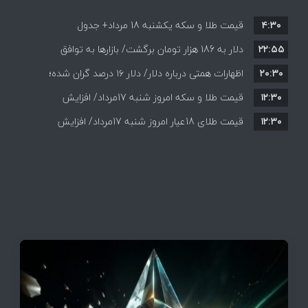
۴:۳۰
قیمت طلا و سکه یکشنبه 18 مرداد+ جدول
۲۲:۵۵
دلار به 186 هزار تومان برگشت/ بازارها به توافق
۲۰:۳۰
احتمالی هرمز چه واکنشی نشان دادند؟
اظهارات همتی درباره دلار/ دلار ۱۶ درصد گران شده؛
۱۲:۳۰
این افزایش طبیعی است
قیمت طلا و سکه امروز شنبه 17مرداد/ افزایش
۱۲:۳۰
همه قیمت ها + جدول و جزئیات
قیمت طلای 18عیار امروز شنبه 17مرداد/ افزایش
قیمت + جدول و جزئیات