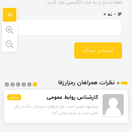
لطفا پاسخ را به عدد انگلیسی وارد کنید:
×
14 − نه =
نظرات همراهان رمزارزفا
کارشناس روابط عمومی
بیشتر
بیشتر
بیشتر
بیشتر
بیشتر
بیشتر
پیشنهاد خوبی است. بازار ارزهای دیجیتال دائماً در حال
تغییر است و به‌روزرسانی آما...