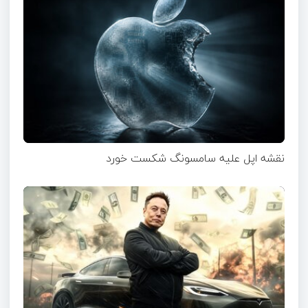
نقشه اپل علیه سامسونگ شکست خورد