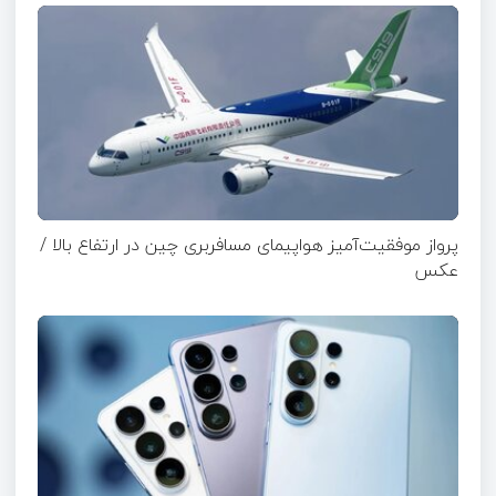
پرواز موفقیت‌آمیز هواپیمای مسافربری چین در ارتفاع بالا /
عکس