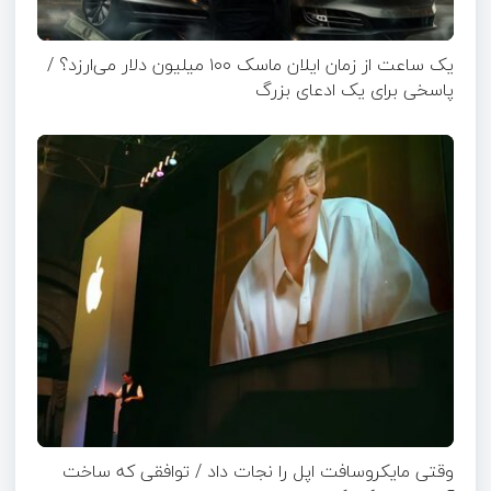
یک ساعت از زمان ایلان ماسک ۱۰۰ میلیون دلار می‌ارزد؟ /
پاسخی برای یک ادعای بزرگ
وقتی مایکروسافت اپل را نجات داد / توافقی که ساخت