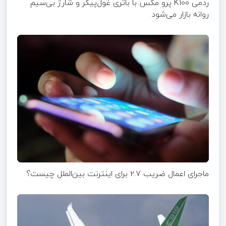
ردمی K100 پرو مکس با باتری غول‌پیکر و شارژ بی‌سیم
روانه بازار می‌شود
ماجرای اعمال ضریب ۲.۷ برای اینترنت بین‌الملل چیست؟