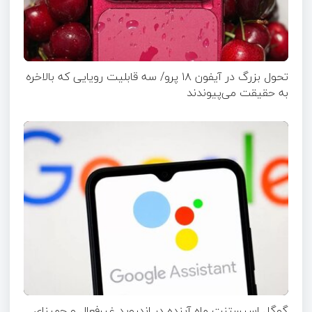
تحول بزرگ در آیفون ۱۸ پرو/ سه قابلیت رویایی که بالاخره
به حقیقت می‌پیوندند
گوگل اسیستنت ماه آینده در اندروید غیرفعال و جمینای