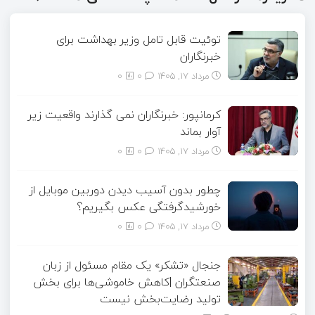
توئیت قابل تامل وزیر بهداشت برای
خبرنگاران
مرداد ۱۷, ۱۴۰۵
0
0
کرمانپور: خبرنگاران نمی گذارند واقعیت زیر
آوار بماند
مرداد ۱۷, ۱۴۰۵
0
0
چطور بدون آسیب دیدن دوربین موبایل از
خورشیدگرفتگی عکس بگیریم؟
مرداد ۱۷, ۱۴۰۵
0
0
جنجال «تشکر» یک مقام مسئول از زبان
صنعتگران |کاهش خاموشی‌ها برای بخش
تولید رضایت‌بخش نیست