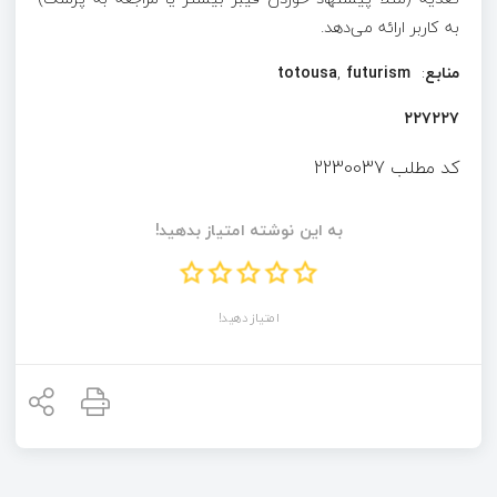
به کاربر ارائه می‌دهد.
منابع
:
futurism
,
totousa
۲۲۷۲۲۷
کد مطلب
2230037
به این نوشته امتیاز بدهید!
امتیاز دهید!