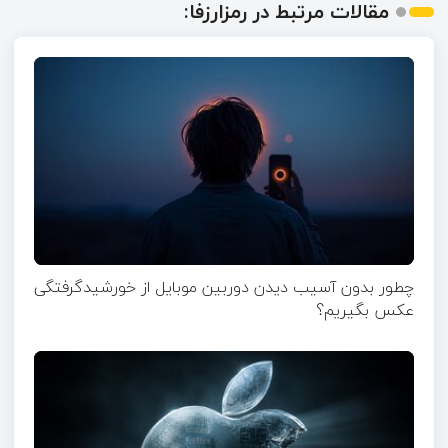
مقالات مرتبط در رمزارزفا:
چطور بدون آسیب دیدن دوربین موبایل از خورشیدگرفتگی
عکس بگیریم؟