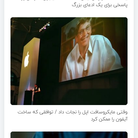
پاسخی برای یک ادعای بزرگ
وقتی مایکروسافت اپل را نجات داد / توافقی که ساخت
آیفون را ممکن کرد