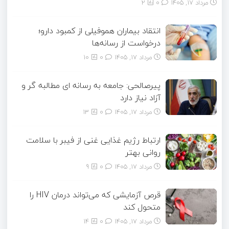
مرداد ۱۷, ۱۴۰۵
0
2
انتقاد بیماران هموفیلی از کمبود دارو؛
درخواست از رسانه‌ها
مرداد ۱۷, ۱۴۰۵
0
10
پیرصالحی: جامعه به رسانه ای مطالبه گر و
آزاد نیاز دارد
مرداد ۱۷, ۱۴۰۵
0
13
ارتباط رژیم غذایی غنی از فیبر با سلامت
روانی بهتر
مرداد ۱۷, ۱۴۰۵
0
9
قرص آزمایشی که می‌تواند درمان HIV را
متحول کند
مرداد ۱۷, ۱۴۰۵
0
14