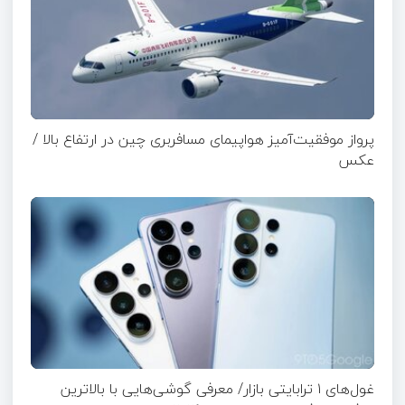
پرواز موفقیت‌آمیز هواپیمای مسافربری چین در ارتفاع بالا /
عکس
غول‌های ۱ ترابایتی بازار/ معرفی گوشی‌هایی با بالاترین