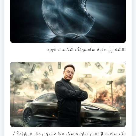
نقشه اپل علیه سامسونگ شکست خورد
یک ساعت از زمان ایلان ماسک ۱۰۰ میلیون دلار می‌ارزد؟ /