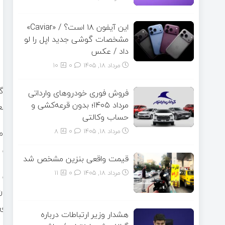
این آیفون ۱۸ است؟ / «Caviar»
مشخصات گوشی جدید اپل را لو
داد / عکس
مرداد ۱۸, ۱۴۰۵
0
10
به گ
فروش فوری خودروهای وارداتی
مرداد ۱۴۰۵؛ بدون قرعه‌کشی و
وضعی
حساب وکالتی
مرداد ۱۸, ۱۴۰۵
0
8
اما 
این 
قیمت واقعی بنزین مشخص شد
مرداد ۱۸, ۱۴۰۵
0
11
این 
بودن
هشدار وزیر ارتباطات درباره
هایی