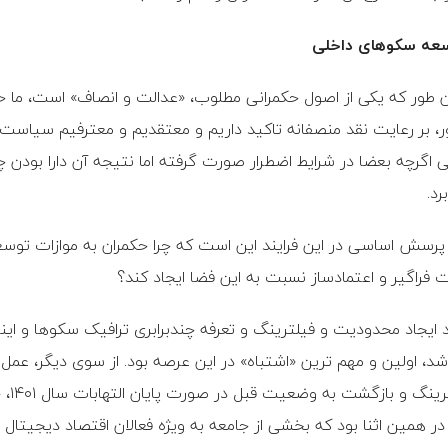
عه سکوهای داخلی
 طور که یکی از اصول حکمرانی مطلوب، «عدالت و انصاف» است، ما خ
، بر رعایت نقد منصفانه تاکید داریم و معتقدیم و معترفیم سیاست
ی اگرچه بعضا در شرایط اضطرار صورت گرفته اما نتیجه آن دارا بودن 
رد.
پرسش اساسی در این فرایند این است که چرا حکمران به موازات توسع
 فراگیر و اعتمادساز نسبت به این فضا ایجاد کند؟
 ایجاد محدودیت و فیلترینگ و تعرفه چندبرابری ترافیک سکوها و ای
د، اولین و مهم ترین «اشتباه» در این عرصه بود. از سوی دیگر، عم
فیلت
 در همین اثنا بود که بخشی از جامعه به ویژه فعالان اقتصاد دیجیتال