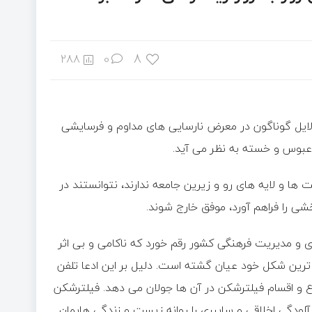
8
288
0
دلایل گوناگون در معرض نارسایی های مداوم و فرسایشی
 عبوس و خسته به نظر می آید.
 ها و لایه های رو و زیرین جامعه ندارند، نتوانستند در
شی را فراهم آورد، موفق خارج شوند.
و مدیریت فرهنگی کشور رقم خورد که ناکامی و بی اثر
رین شکل خود عیان گشته است. دلیل بر این ادعا تلفن
۸۵ درصد کاربرانی است که انواع و اقسام فیلترشکن در آن ها جولان می دهد. فیلترشکن
لودگی اخلاقی و سایبری را روانه زیست و زندگی هایمان