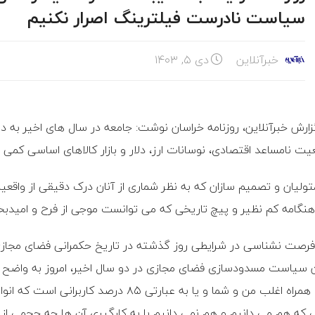
سیاست نادرست فیلترینگ اصرار نکنیم
خبرآنلاین
دی ۵, ۱۴۰۳
زارش خبرآنلاین، روزنامه خراسان نوشت: جامعه در سال های اخیر به 
ت نامساعد اقتصادی، نوسانات ارز، دلار و بازار کالاهای اساسی کمی
متولیان و تصمیم سازان که به نظر شماری از آنان درک دقیقی از واقعیت
هنگامه کم نظیر و پیچ تاریخی که می توانست موجی از فرح و امیدبخ
فرصت نشناسی در شرایطی روز گذشته در تاریخ حکمرانی فضای مجازی 
 سیاست مسدودسازی فضای مجازی در دو سال اخیر، امروز به واضح ت
های همراه اغلب من و شما و یا به عبارتی 
 که هم می دانیم و هم نمی دانیم با به کارگیری آن ها چه حجمی از آ