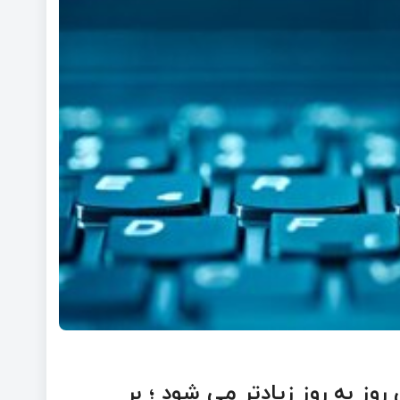
وز به روز زیادتر می شود ؛ بر