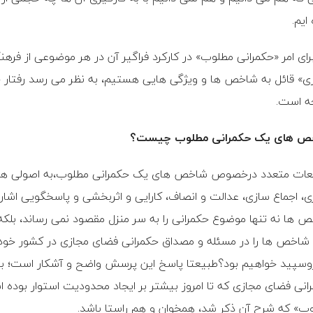
ایم.
برای امر «حکمرانی مطلوب» در کارکرد فراگیر آن در هر موضوعی از فر
ی» قائل به شاخص ها و ویژگی هایی هستیم، به نظر می رسد رفتار 
ه است.
ص های یک حکمرانی مطلوب چیست؟
عات متعدد درخصوص شاخص های یک حکمرانی مطلوب،به اصولی هم
ی، اجماع سازی، عدالت و انصاف، کارایی و اثربخشی و پاسخگویی اشاره 
 ها نه تنها موضوع حکمرانی را به سر منزل مقصود نمی رساند، بلکه ج
شاخص ها را در مسئله و مصداق حکمرانی فضای مجازی در کشور خودم
وسپید خواهیم بود؟طبیعتا پاسخ این پرسش واضح و آشکار است؛ بر
انی فضای مجازی که تا امروز بیشتر بر ایجاد محدودیت استوار بود
ب» که شرح آن ذکر شد، همخوان و هم راستا باشد.