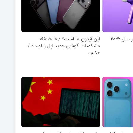
ل ۲۰۲۶
این آیفون ۱۸ است؟ / «Caviar»
مشخصات گوشی جدید اپل را لو داد /
عکس