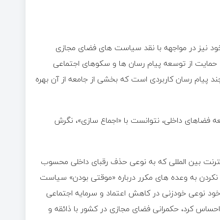
ود نیز در مواجهه با نقد سیاست های فضای مجازی
 حمایت از توسعه پیام رسان ها و سکوهای اجتماعی
چند پیام رسان کاربردی است که بخشی از جامعه از آن بهره
ه فضاهای داخلی، نتوانست با «اجماع سازی»، نگرش
نترنت بین المللی که به نوعی حذف رقبای داخلی محسوب
ل نکردن به وعده های مکرر درباره «موقتی بودن» سیاست
رینگ و بازگشت به وضعیت قبل در صورت پایان التهابات سال ۱۴۰۱، خود نوعی خودزنی در کاهش اعتماد و سرمایه اجتماعی
 احساس کرد، حکمرانی فضای مجازی در کشور با ذائقه و