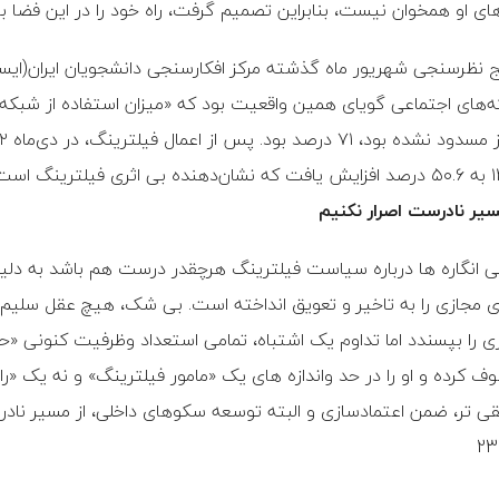
های او همخوان نیست، بنابراین تصمیم گرفت، راه خود را در این فضا 
ج نظرسنجی شهریور ماه گذشته مرکز افکارسنجی دانشجویان ایران(ایسپا)
فیلترینگ است.»
سیر نادرست اصرار نکنیم
ی انگاره ها درباره سیاست فیلترینگ هرچقدر درست هم باشد به دلیل
 مجازی را به تاخیر و تعویق انداخته است. بی شک، هیچ عقل سلیم
ی را بپسندد اما تداوم یک اشتباه، تمامی استعداد وظرفیت کنونی «
ف کرده و او را در حد واندازه های یک «مامور فیلترینگ» و نه یک 
ی تر، ضمن اعتمادسازی و البته توسعه سکوهای داخلی، از مسیر نا
23