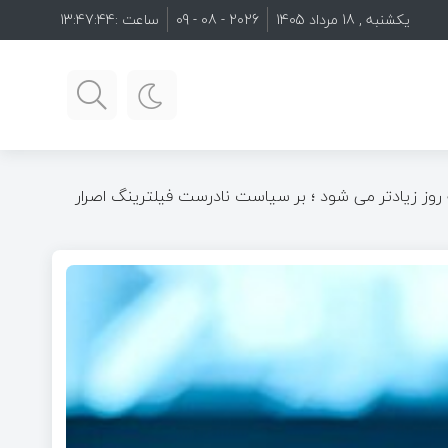
یکشنبه , 18 مرداد 1405
2026 - 08 - 09
ساعت :
13:47:46
 روز زیادتر می شود ؛ بر سیاست نادرست فیلترینگ اصرار