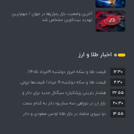
آخرین وضعیت بازار رمزارزها در جهان / مهم‌ترین
تهدید بیت‌کوین مشخص شد
اخبار طلا و ارز
۱۲:۳۰
قیمت طلا و سکه امروز دوشنبه 19مرداد 1405/
۴:۳۰
قیمت طلا و سکه دوشنبه 19 مرداد/ قیمت‌ها نزولی
کاهش همه قیمت ها + جدول و جزئیات
۲۲:۵۵
هشدار بنزینی پزشکیان؛ سیگنال جدید برای دلار و
۲۰:۳۰
طلا؟
بازار ارز در دوراهی سه سناریو؛ دلار به کدام سمت
۱۴:۵۵
می‌رود؟
دو نیروی متضاد در بازار طلا؛ اونس صعودی و دلار
نزولی