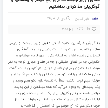
گوگل‌پلی مذاکره‌ای نداشتیم
خبرآنلاین
دی ۸, ۱۴۰۳
10
300
0
به گزارش خبرآنلاین، حمید فتاحی معاون وزیر ارتباطات و رئیس
سازمان تنظیم مقررات و ارتباطات رادیویی در یک گفتگوی
تلویزیونی ضمن اشاره به اینکه یکی از مهم‌ترین مولفه‌های
حکمرانی چه در فضای حقیقی و چه در فضای مجازی توجه به نظر
مردم و به خصوص در این فضای مجازی نظر کاربران است، گفت:
یعنی ما کجا این را اخذ کردیم و کجا این را شنیدیم اگر به این
مؤلفه مهم توجه نکنیم عملاً به نتیجه لازم نخواهیم رسید و
یک پدیده‌ای به وجود می‌آید که همه ذینفعان از این پدیده
ناراضی هستند یعنی کاربران برای یک اتصال ساده برای یک
ارتباط دچار مشکل خواهند ماند دچار اختلال خواهند ماند و از
طرف دیگر هم که آن موضوعی که اسمش را گذاشته‌ایم