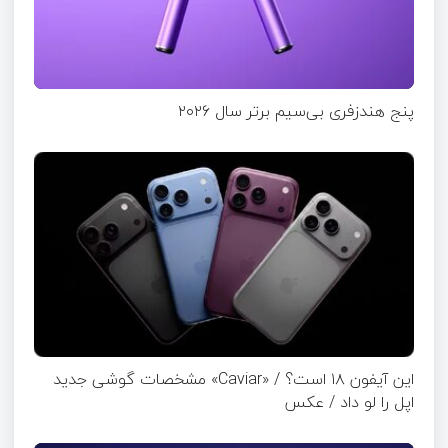
پنج هندزفری بی‌سیم برتر سال ۲۰۲۶
این آیفون ۱۸ است؟ / «Caviar» مشخصات گوشی جدید
اپل را لو داد / عکس