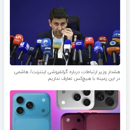
هشدار وزیر ارتباطات درباره گرانفروشی اینترنت/ هاشمی:
در این زمینه با هیچ‌کس تعارف نداریم