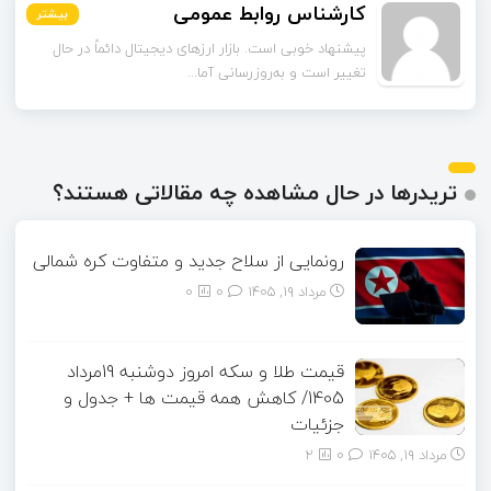
مشکات
بیشتر
بیشتر
بیشتر
بیشتر
بیشتر
بیشتر
چند مورد از آمارهای مقاله مربوط به سال‌های گذشته است.
آیا امکان دارد نسخه به‌روز...
تریدرها در حال مشاهده چه مقالاتی هستند؟
رونمایی از سلاح جدید و متفاوت کره شمالی
مرداد ۱۹, ۱۴۰۵
0
0
قیمت طلا و سکه امروز دوشنبه 19مرداد
1405/ کاهش همه قیمت ها + جدول و
جزئیات
مرداد ۱۹, ۱۴۰۵
0
2