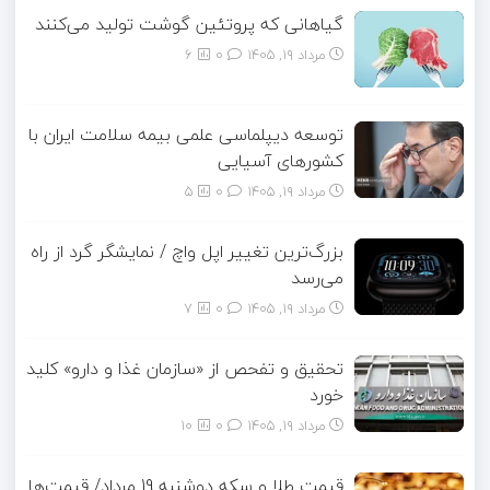
گیاهانی که پروتئین گوشت تولید می‌کنند
مرداد ۱۹, ۱۴۰۵
0
6
توسعه دیپلماسی علمی بیمه سلامت ایران با
کشورهای آسیایی
مرداد ۱۹, ۱۴۰۵
0
5
بزرگ‌ترین تغییر اپل واچ / نمایشگر گرد از راه
می‌رسد
مرداد ۱۹, ۱۴۰۵
0
7
تحقیق و تفحص از «سازمان غذا و دارو» کلید
خورد
مرداد ۱۹, ۱۴۰۵
0
10
قیمت طلا و سکه دوشنبه 19 مرداد/ قیمت‌ها