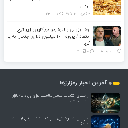
نزولی
مرداد ۱۹, ۱۴۰۵
0
23
جف بزوس و لئوناردو دی‌کاپریو زیر تیغ
انتقاد / پروژه ۲۰۰ میلیون دلاری جنجال به پا
کرد
مرداد ۱۸, ۱۴۰۵
0
39
آخرین اخبار رمزارزها
راهنمای انتخاب مسیر مناسب برای ورود به بازار
ارز دیجیتال
چرا سرعت تراکنش‌ها در اقتصاد دیجیتال اهمیت
دارد؟