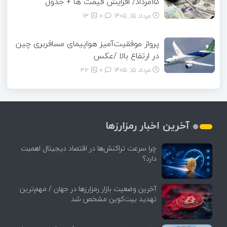
15مرداد/ افزایش قیمت ها + جدول
مرداد ۱۵, ۱۴۰۵
0
13
پرواز موفقیت‌آمیز هواپیمای مسافربری چین
در ارتفاع بالا /عکس
مرداد ۱۵, ۱۴۰۵
0
32
آخرین اخبار رمزارزها
چرا سرعت تراکنش‌ها در اقتصاد دیجیتال اهمیت
دارد؟
آخرین وضعیت بازار رمزارزها در جهان / مهم‌ترین
تهدید بیت‌کوین مشخص شد