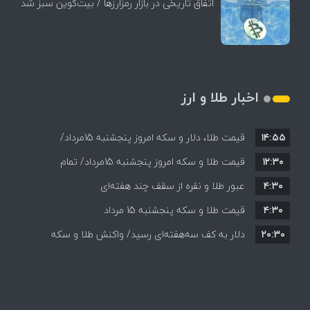
اتفاق تاریخی در بازار رمزارزها / بیت‌کوین سبز شد
اخبار طلا و ارز
۱۴:۵۵
قیمت طلا، دلار و سکه امروز پنجشنبه 15مرداد/
۱۲:۳۰
افزایش قیمت ها + جدول
قیمت طلا و سکه امروز پنجشنبه 15مرداد/ تمام
۴:۳۰
قیمت ها بر مدار افزایش + جدول
عبور طلا و نقره از سقف چند هفته‌ای
۴:۳۰
قیمت طلا و سکه پنجشنبه 15 مرداد
۲۰:۳۰
دلار به کف سه‌هفته‌ای رسید/ واکنش طلا و سکه
به بازگشایی تنگه هرمز