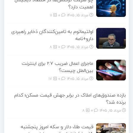
اهمیت دارد؟
مرداد ۱۵, ۱۴۰۵
0
11
اولتیماتوم به تامین‌کنندگان ذخایر راهبردی
دارو+نامه
مرداد ۱۵, ۱۴۰۵
0
8
ماجرای اعمال ضریب ۲.۷ برای اینترنت
بین‌الملل چیست؟
مرداد ۱۵, ۱۴۰۵
0
17
بازده صندوق‌های املاک در برابر جهش قیمت مسکن؛ کدام
برنده شد؟
مرداد ۱۵, ۱۴۰۵
0
8
قیمت طلا، دلار و سکه امروز پنجشنبه