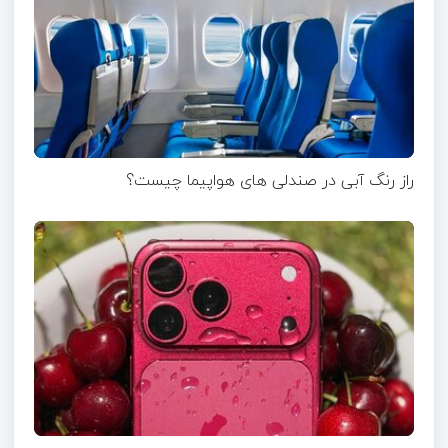
راز رنگ آبی در صندلی های هواپیما چیست؟