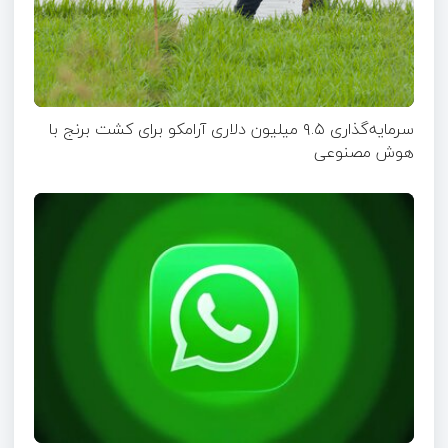
سرمایه‌گذاری ۹.۵ میلیون دلاری آرامکو برای کشت برنج با
هوش مصنوعی