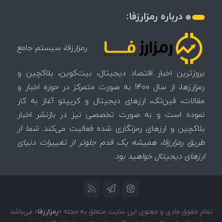
درباره رمزارزفا:
رمزارزفا، سیستم جامع
بروزترین اخبار اقتصاد دیجیتال، بیت‌کوین، بلاکچین و
رمزارزها، از سال 1400 به صورت متمرکز در حوزه اخبار و
مقالات، فین‌تک، ارزهای‌ دیجیتال و کریپتو آغاز به کار
نموده است و به صورت تخصصی نیز در بازنشر اخبار
بلاکچین و ارزهای رمزنگاری شده فعالیت می‌کند.
شما از
طریق رمزارزفا، همیشه یک قدم جلوتر از تغییرات دنیای
ارزهای دیجیتال خواهید بود.
تمام حقوق مادی و معنوی این سایت متعلق به مجله «
رمزارزفا
» می‌باشد