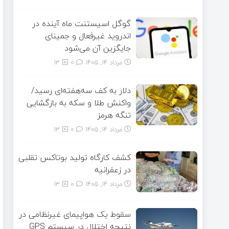
گوگل اسیستنت ماه آینده در
اندروید غیرفعال و جمینای
جایگزین آن می‌شود
مرداد ۱۴, ۱۴۰۵
0
13
دلار به کف سه‌هفته‌ای رسید/
واکنش طلا و سکه به بازگشایی
تنگه هرمز
مرداد ۱۴, ۱۴۰۵
0
13
کشف کارگاه تولید بوتاکس تقلبی
در زعفرانیه
مرداد ۱۴, ۱۴۰۵
0
13
سقوط یک هواپیمای غیرنظامی در
نتیجه اختلال در سیستم‌ GPS