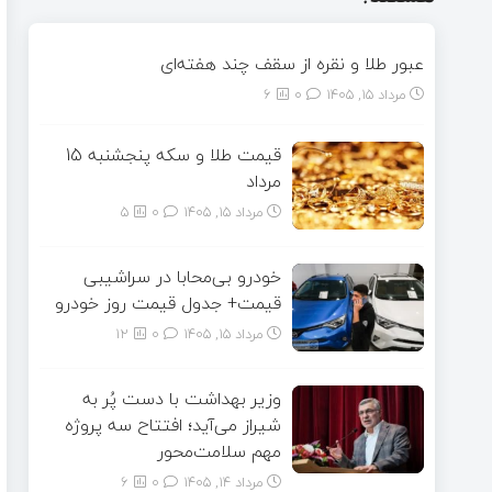
عبور طلا و نقره از سقف چند هفته‌ای
مرداد ۱۵, ۱۴۰۵
0
6
قیمت طلا و سکه پنجشنبه 15
مرداد
مرداد ۱۵, ۱۴۰۵
0
5
خودرو بی‌محابا در سراشیبی
قیمت+ جدول قیمت روز خودرو
مرداد ۱۵, ۱۴۰۵
0
12
وزیر بهداشت با دست پُر به
شیراز می‌آید؛ افتتاح سه پروژه
مهم سلامت‌محور
مرداد ۱۴, ۱۴۰۵
0
6