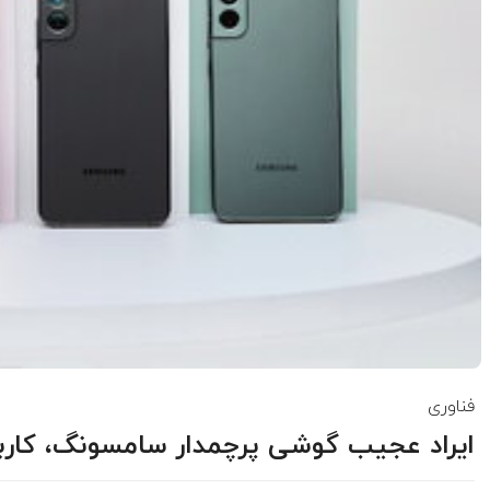
فناوری
ایراد عجیب گوشی پرچمدار سامسونگ، کاربرا