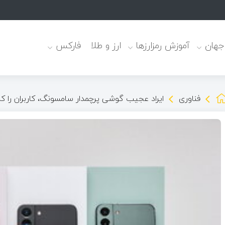
 جهان
آموزش رمزارزها
ارز و طلا
فارکس
فناوری
ایراد عجیب گوشی پرچمدار سامسونگ، کاربران را کل