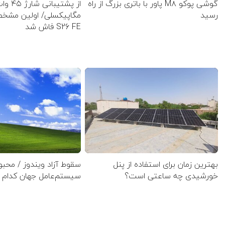
گوشی پوکو M۸ پاور با باتری بزرگ از راه
رسید
مگاپیکسلی/ اولین مشخ
S26 FE فاش شد
بهترین زمان برای استفاده از پنل
سقوط آزاد ویندوز / محبو
خورشیدی چه ساعتی است؟
سیستم‌عامل جهان کدام