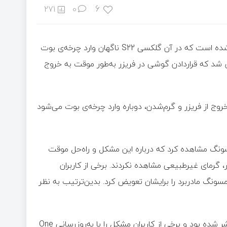
6
271
0
به گزارش خبرآنلاین، کاربری در ردیت می‌گوید که با مشکلی مواجه شده است که در آن گلکسی S22 ناگهان وارد چرخه‌ی بوت
 شد که قراردادن گوشی در فریزر به‌طور موقت به خروج
روج از فریزر و گرم‌شدن، دوباره وارد چرخه‌ی بوت می‌شود
‌های سامسونگ مشاهده کرد که درباره این مشکل و راه‌حل موقت
 گرمای غیرطبیعی‌ مشاهده نکردند. برخی از کاربران
سونگ مادربرد را برایشان تعویض کرد. بدین‌ترتیب به نظر
پیش‌تر گزارش‌های متعدد دیگری از مشکل مشابه گلکسی S22 منتشر شده بود و برخی از کاربران مشکل را با به‌روزرسانی One