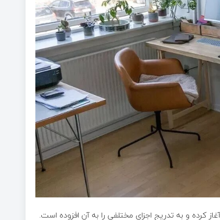
زنده این کامپیوتر اظهار کرده که فرآیند ساخت آن را از سال ۲۰۲۱ آغاز کرده و به تدریج اجزای مختلفی را به آن افزوده است.