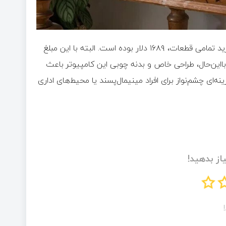
سازنده اشاره کرده است که هزینه ساخت این کامپیوتر، همراه با خرید تمامی قطعات، ۱۶۸۹ دلار بوده است. البته با این مبلغ
ااین‌حال، طراحی خاص و بدنه چوبی این کامپیوتر باعث
ه‌ای چشم‌نواز برای افراد مینیمال‌پسند یا محیط‌های اداری
از بدهید!