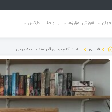
 جهان
آموزش رمزارزها
ارز و طلا
فارکس
فناوری
ساخت کامپیوتری قدرتمند با بدنه چوبی!