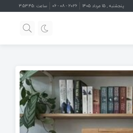
پنجشنبه , 15 مرداد 1405
2026 - 08 - 06
ساعت :
3:53:46