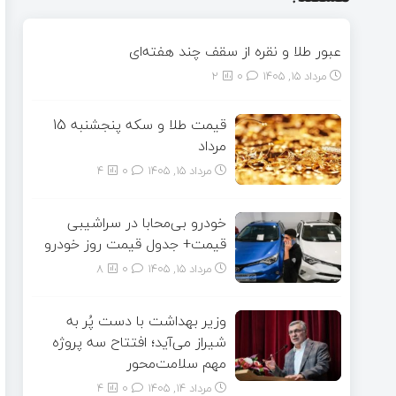
عبور طلا و نقره از سقف چند هفته‌ای
مرداد ۱۵, ۱۴۰۵
0
2
قیمت طلا و سکه پنجشنبه 15
مرداد
مرداد ۱۵, ۱۴۰۵
0
4
خودرو بی‌محابا در سراشیبی
قیمت+ جدول قیمت روز خودرو
مرداد ۱۵, ۱۴۰۵
0
8
وزیر بهداشت با دست پُر به
شیراز می‌آید؛ افتتاح سه پروژه
مهم سلامت‌محور
مرداد ۱۴, ۱۴۰۵
0
4