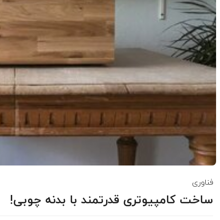
فناوری
ساخت کامپیوتری قدرتمند با بدنه چوبی!