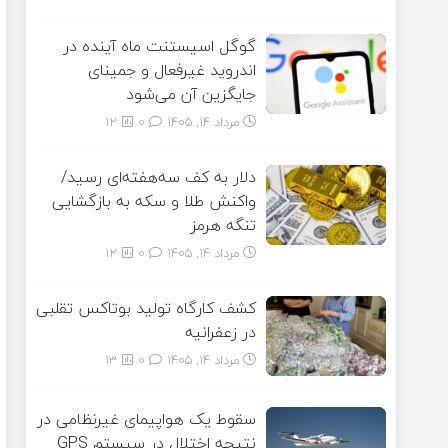
گوگل اسیستنت ماه آینده در
اندروید غیرفعال و جمینای
جایگزین آن می‌شود
مرداد ۱۴, ۱۴۰۵
0
12
دلار به کف سه‌هفته‌ای رسید/
واکنش طلا و سکه به بازگشایی
تنگه هرمز
مرداد ۱۴, ۱۴۰۵
0
12
کشف کارگاه تولید بوتاکس تقلبی
در زعفرانیه
مرداد ۱۴, ۱۴۰۵
0
13
سقوط یک هواپیمای غیرنظامی در
نتیجه اختلال در سیستم‌ GPS