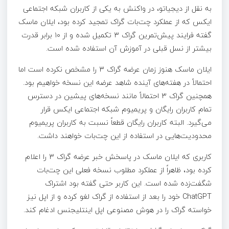
به نقل از دیجیاتو، در واکنش به یکی از کاربران شبکه اجتماعی
ایکس که از عملکرد چت‌بات گراک تمجید کرده بود، ایلان ماسک
گفته فرایند پیش‌تمرین گراک ۳ تکمیل شده و از ۱۰ برابر قدرت
بیشتر از نسل قبلی در آموزش آن استفاده شده است.
ایلان ماسک هنوز زمان عرضه گراک ۳ را مشخص نکرده است اما
احتمالاً در هفته‌های آینده شاهد عرضه این نسخه خواهیم بود.
همچنین گراک ۳ احتمالاً مانند نسخه‌های پیشین در دسترس
تمام کاربران رایگان و پریمیوم شبکه اجتماعی ایکس قرار
می‌گیرد. البته کاربران رایگان قطعاً نسبت به کاربران پریمیوم
محدودیت‌هایی در استفاده از این چت‌بات خواهند داشت.
کاربری که ایلان ماسک در پاسخش خبر عرضه گراک ۳ را اعلام
کرده بود، ظاهراً از عملکرد مطلوب نسخه فعلی این چت‌بات
شگفت‌زده شده است. این کاربر حتی گفته بود اشتراک
ChatGPT خود را بعد از استفاده از گراک لغو کرده و از اپل نیز
خواسته گراک را در هوش مصنوعی اپل اینتلیجنس ادغام کند.