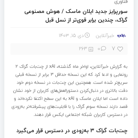
فناوری
سورپرایز جدید ایلان ماسک / هوش مصنوعی
گراک، چندین برابر قوی‌تر از نسل قبل
خبرآنلاین
دی ۱۵, ۱۴۰۳
7
263
0
به گزارش خبرآنلاین، اواخر ماه گذشته، xAI از چت‌بات گراک ۲
رونمایی و ادعا کرد که این نسخه حداقل ۳ برابر از نسخه قبلی
سریع‌تر شده است. همچنین این چت‌بات در نسخه دوم خود
دقت بالاتری در دنبال‌کردن دستورالعمل‌های کاربران از خود نشان
داده است اما ایلان ماسک و xAI به این سطح اکتفا نکرده‌اند و
قصد دارند نسخه سوم گراک را با قابلیت‌های پیشرفته‌تر به‌زودی
در دسترس کاربران شبکه اجتماعی ایکس قرار دهند.
چت‌بات گراک ۳ به‌زودی در دسترس قرار می‌گیرد