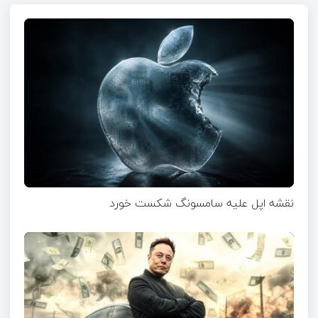
نقشه اپل علیه سامسونگ شکست خورد