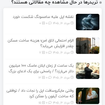
تریدرها در حال مشاهده چه مقالاتی هستند؟
نقشه اپل علیه سامسونگ شکست خورد
مرداد ۱۶, ۱۴۰۵
0
0
الزام احتمالی اتاق امن؛ هزینه ساخت مسکن
چقدر افزایش می‌یابد؟
مرداد ۱۶, ۱۴۰۵
0
7
یک ساعت از زمان ایلان ماسک ۱۰۰ میلیون
دلار می‌ارزد؟ / پاسخی برای یک ادعای بزرگ
مرداد ۱۶, ۱۴۰۵
0
12
وقتی مایکروسافت اپل را نجات داد / توافقی
که ساخت آیفون را ممکن کرد
مرداد ۱۶, ۱۴۰۵
0
15