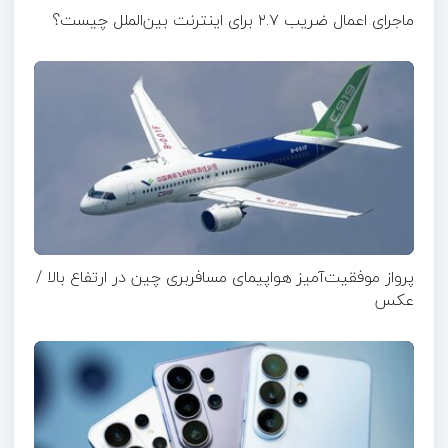
ماجرای اعمال ضریب ۲.۷ برای اینترنت بین‌الملل چیست؟
پرواز موفقیت‌آمیز هواپیمای مسافربری چین در ارتفاع بالا /
عکس