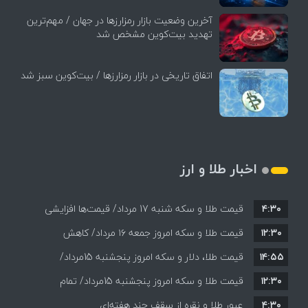
آخرین وضعیت بازار رمزارزها در جهان / مهم‌ترین
تهدید بیت‌کوین مشخص شد
اتفاق تاریخی در بازار رمزارزها / بیت‌کوین سبز شد
اخبار طلا و ارز
۴:۳۰
قیمت طلا و سکه شنبه 17 مرداد/ قیمت‌ها افزایشی
۱۲:۳۰
قیمت طلا و سکه امروز جمعه ۱۶ مرداد/ کاهش
۱۴:۵۵
قیمت ها+ جدول و جزییات
قیمت طلا، دلار و سکه امروز پنجشنبه 15مرداد/
۱۲:۳۰
افزایش قیمت ها + جدول
قیمت طلا و سکه امروز پنجشنبه 15مرداد/ تمام
۴:۳۰
قیمت ها بر مدار افزایش + جدول
عبور طلا و نقره از سقف چند هفته‌ای