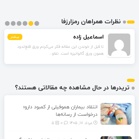
نظرات همراهان رمزارزفا
اسماعیل زاده
بیشتر
بیشتر
بیشتر
بیشتر
بیشتر
بیشتر
تا قبل از خوندن این مقاله فکر می‌کردم ورق قلع‌اندود
همون ورق گالوانیزه است. تفاو...
تریدرها در حال مشاهده چه مقالاتی هستند؟
انتقاد بیماران هموفیلی از کمبود دارو؛
درخواست از رسانه‌ها
مرداد ۱۷, ۱۴۰۵
0
5