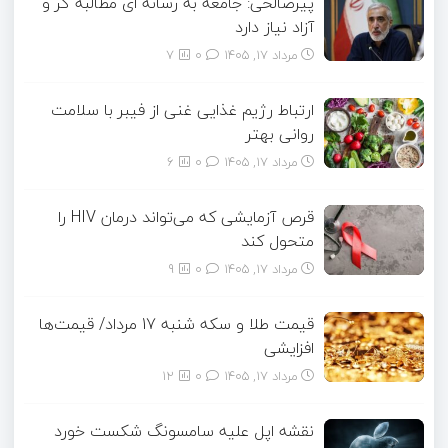
پیرصالحی: جامعه به رسانه ای مطالبه گر و
آزاد نیاز دارد
مرداد ۱۷, ۱۴۰۵
0
7
ارتباط رژیم غذایی غنی از فیبر با سلامت
روانی بهتر
مرداد ۱۷, ۱۴۰۵
0
6
قرص آزمایشی که می‌تواند درمان HIV را
متحول کند
مرداد ۱۷, ۱۴۰۵
0
9
قیمت طلا و سکه شنبه 17 مرداد/ قیمت‌ها
افزایشی
مرداد ۱۷, ۱۴۰۵
0
12
نقشه اپل علیه سامسونگ شکست خورد