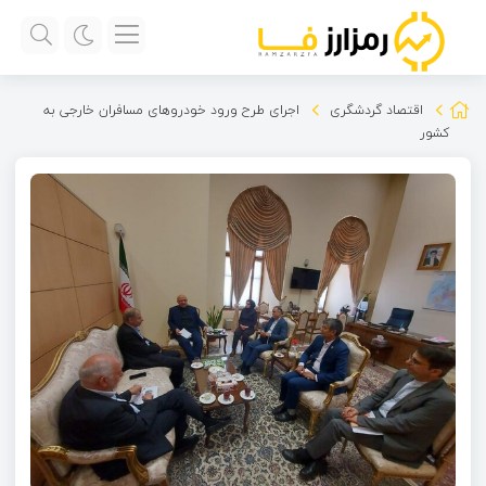
اقتصاد گردشگری
اجرای طرح ورود خودروهای مسافران خارجی به
کشور