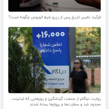
فرآیند تغییر تاریخ پس از رزرو بلیط اتوبوس چگونه است؟
روایت نیلگام از صنعت گردشگری و روزهایی که اینترنت
محدود شد و سفارت‌ها و پروازها بسته شدند