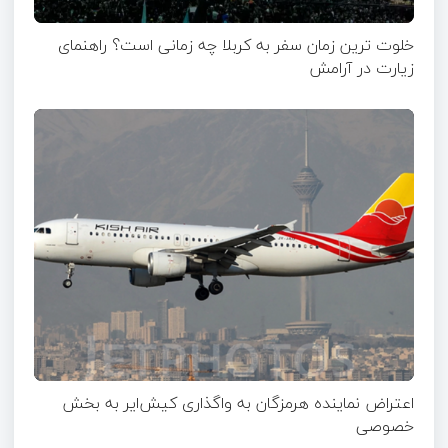
خلوت ترین زمان سفر به کربلا چه زمانی است؟ راهنمای
زیارت در آرامش
اعتراض نماینده هرمزگان به واگذاری کیش‌ایر به بخش
خصوصی