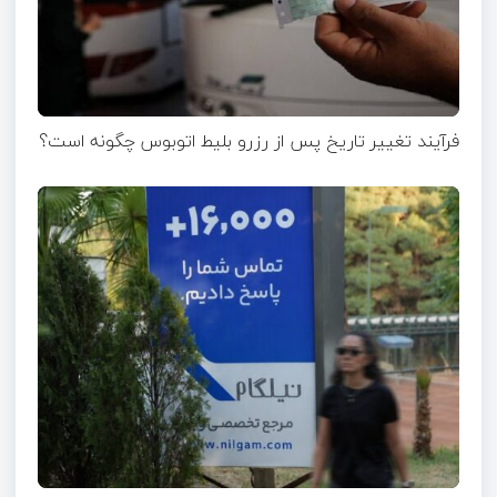
فرآیند تغییر تاریخ پس از رزرو بلیط اتوبوس چگونه است؟