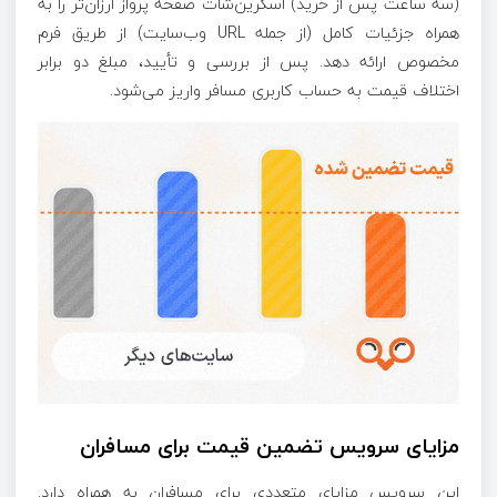
(سه ساعت پس از خرید) اسکرین‌شات صفحه پرواز ارزان‌تر را به
همراه جزئیات کامل (از جمله URL وب‌سایت) از طریق فرم
مخصوص ارائه دهد. پس از بررسی و تأیید، مبلغ دو برابر
اختلاف قیمت به حساب کاربری مسافر واریز می‌شود.
مزایای سرویس تضمین قیمت برای مسافران
این سرویس مزایای متعددی برای مسافران به همراه دارد.