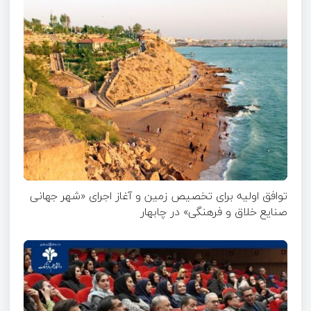
توافق اولیه برای تخصیص زمین و آغاز اجرای «شهر جهانی
صنایع خلاق و فرهنگی» در چابهار