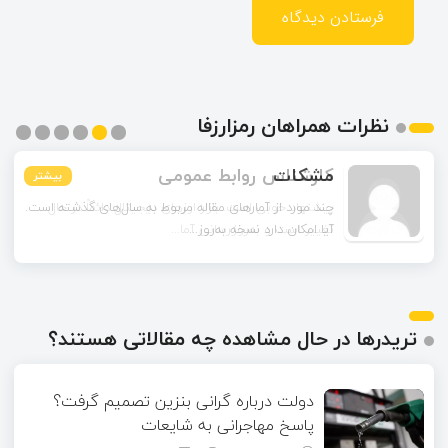
نظرات همراهان رمزارزفا
مشکات
بیشتر
بیشتر
بیشتر
بیشتر
بیشتر
بیشتر
چند مورد از آمارهای مقاله مربوط به سال‌های گذشته است.
آیا امکان دارد نسخه به‌روز...
تریدرها در حال مشاهده چه مقالاتی هستند؟
دولت درباره گرانی بنزین تصمیم گرفت؟
پاسخ مهاجرانی به شایعات