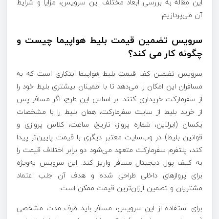
این مقاله به بررسی ابعاد مختلف این سرویس، مزایا و شرایط
آن می‌پردازیم.
سرویس تضمین قیمت بلیط هواپیما چیست و
چگونه کار می‌ کند؟
سرویس تضمین کف قیمت بلیط هواپیما ابتکاری است که به
مسافران این امکان را می‌دهد تا با اطمینان بیشتری بلیط خود را
از سفرمارکت خریداری کنند. بر اساس این طرح، اگر مسافر پس
از خرید بلیط از سایت سفرمارکت، همان بلیط را با مشخصات
یکسان (ایرلاین، شماره پرواز، تاریخ، ساعت، کلاس پروازی و
قوانین بلیط) در وب‌سایت معتبر دیگری با قیمت پایین‌تر پیدا
کند، پلتفرم سفرمارکت متعهد می‌شود دو برابر اختلاف قیمت را
به کیف پول دیجیتال مسافر واریز کند. این سرویس به‌ویژه
برای پروازهای داخلی طراحی شده و هدف آن جلب اعتماد
مشتریان و تضمین ارزان‌ترین قیمت ممکن است.
برای استفاده از این سرویس، مسافر باید ظرف مدت مشخصی