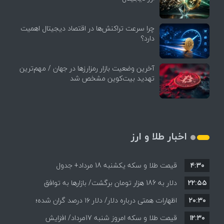
چرا سرعت تراکنش‌ها در اقتصاد دیجیتال اهمیت
دارد؟
آخرین وضعیت بازار رمزارزها در جهان / مهم‌ترین
تهدید بیت‌کوین مشخص شد
اخبار طلا و ارز
۴:۳۰
قیمت طلا و سکه یکشنبه 18 مرداد+ جدول
۲۲:۵۵
دلار به 186 هزار تومان برگشت/ بازارها به توافق
۲۰:۳۰
احتمالی هرمز چه واکنشی نشان دادند؟
اظهارات همتی درباره دلار/ دلار ۱۶ درصد گران شده؛
۱۲:۳۰
این افزایش طبیعی است
قیمت طلا و سکه امروز شنبه 17مرداد/ افزایش