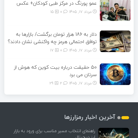
عمو پورنگ در مرکز طبی کودکان+ عکس
مرداد ۱۷, ۱۴۰۵
0
15
دلار به 186 هزار تومان برگشت/ بازارها به
توافق احتمالی هرمز چه واکنشی نشان دادند؟
مرداد ۱۷, ۱۴۰۵
0
17
۵۰ حقیقت درباره بیت کوین که هوش از
سرتان می برد
مرداد ۱۷, ۱۴۰۵
2
29
آخرین اخبار رمزارزها
راهنمای انتخاب مسیر مناسب برای ورود به بازار
ارز دیجیتال