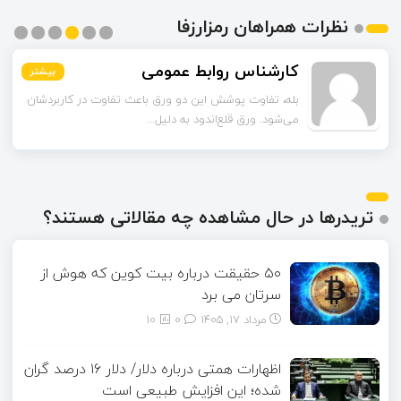
نظرات همراهان رمزارزفا
کارشناس روابط عمومی
بیشتر
بیشتر
بیشتر
بیشتر
بیشتر
بیشتر
بله، تفاوت پوشش این دو ورق باعث تفاوت در کاربردشان
می‌شود. ورق قلع‌اندود به دلیل...
تریدرها در حال مشاهده چه مقالاتی هستند؟
۵۰ حقیقت درباره بیت کوین که هوش از
سرتان می برد
مرداد ۱۷, ۱۴۰۵
0
10
اظهارات همتی درباره دلار/ دلار ۱۶ درصد گران
شده؛ این افزایش طبیعی است