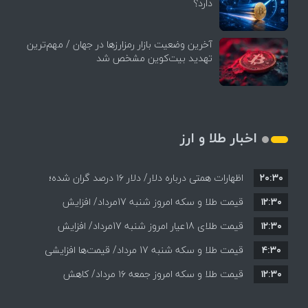
دارد؟
آخرین وضعیت بازار رمزارزها در جهان / مهم‌ترین
تهدید بیت‌کوین مشخص شد
اخبار طلا و ارز
۲۰:۳۰
اظهارات همتی درباره دلار/ دلار ۱۶ درصد گران شده؛
۱۲:۳۰
این افزایش طبیعی است
قیمت طلا و سکه امروز شنبه 17مرداد/ افزایش
۱۲:۳۰
همه قیمت ها + جدول و جزئیات
قیمت طلای 18عیار امروز شنبه 17مرداد/ افزایش
۴:۳۰
قیمت طلا و سکه شنبه 17 مرداد/ قیمت‌ها افزایشی
قیمت + جدول و جزئیات
۱۲:۳۰
قیمت طلا و سکه امروز جمعه ۱۶ مرداد/ کاهش
قیمت ها+ جدول و جزییات