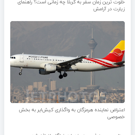
خلوت ترین زمان سفر به کربلا چه زمانی است؟ راهنمای
زیارت در آرامش
اعتراض نماینده هرمزگان به واگذاری کیش‌ایر به بخش
خصوصی