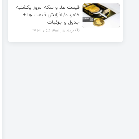
قیمت طلا و سکه امروز یکشنبه
18مرداد/ افزایش قیمت ها +
جدول و جزئیات
مرداد ۱۸, ۱۴۰۵
0
13