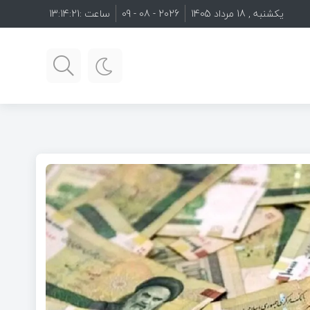
یکشنبه , 18 مرداد 1405
2026 - 08 - 09
ساعت :
13:14:23