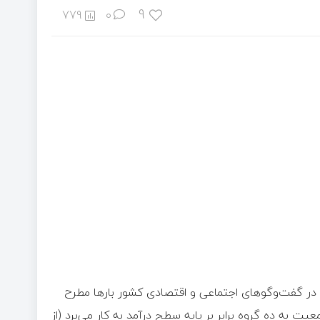
9
779
0
 در گفت‌وگوهای اجتماعی و اقتصادی کشور بارها مطرح
به ده گروه برابر بر پایه سطح درآمد به کار می‌برد (از