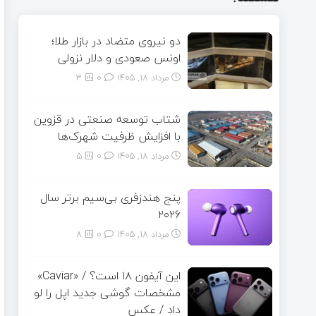
دو نیروی متضاد در بازار طلا؛
اونس صعودی و دلار نزولی
مرداد ۱۸, ۱۴۰۵
0
3
شتاب توسعه صنعتی در قزوین
با افزایش ظرفیت شهرک‌ها
مرداد ۱۸, ۱۴۰۵
0
5
پنج هندزفری بی‌سیم برتر سال
۲۰۲۶
مرداد ۱۸, ۱۴۰۵
0
8
این آیفون ۱۸ است؟ / «Caviar»
مشخصات گوشی جدید اپل را لو
داد / عکس