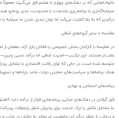
خانواده‌هایی که در دهک‌های چهارم تا هفتم قرار می‌گیرند معمولاً می‌
سرمایه‌گذاری یا برنامه‌ریزی بلندمدت با محدودیت جدی روبه‌رو هستن
درآمدی که به بقا کفایت می‌کند اما توان تبدیل شدن به سرمایه یا ت
مقایسه با سایر گروه‌های شغلی
در مقایسه با کارکنان بخش خصوصی یا فعالان بازار آزاد، معلمان از ام
عقب‌تر هستند. این ترکیب—امنیت شغلی اما درآمد نسبی پایین—من
متوسط شده است، در حالی که توان رقابت اقتصادی با مشاغل پردرآمد
هدف برنامه‌ها و سیاست‌های حمایتی دولت مانند یارانه‌ها و تسهیلات
پیامدهای اجتماعی و نهادی
قرار گرفتن در دهک‌های میانی، پیامدهایی فراتر از درآمد دارد؛ کاه
به مشاغل مکمل یا ترک خدمت برای پذیرش شغل پاره‌وقت پردرآمدتر و
و درمانی. از منظر دیگر، این وضعیت می‌تواند به چالش در جذب و