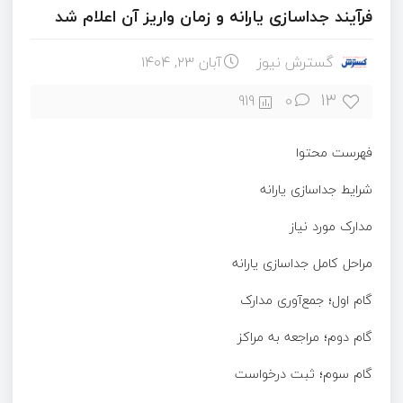
فرآیند جداسازی یارانه و زمان واریز آن اعلام شد
گسترش نیوز
آبان ۲۳, ۱۴۰۴
13
919
0
فهرست محتوا
شرایط جداسازی یارانه
مدارک مورد نیاز
مراحل کامل جداسازی یارانه
گام اول؛ جمع‌آوری مدارک
گام دوم؛ مراجعه به مراکز
گام سوم؛ ثبت درخواست