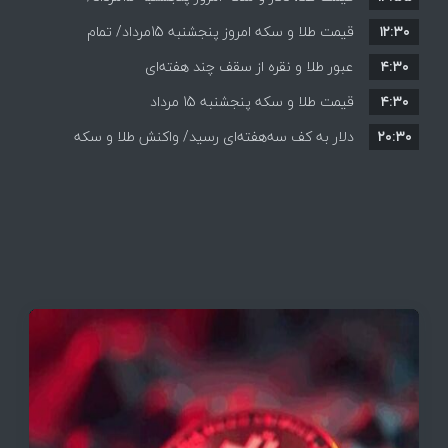
۱۲:۳۰
افزایش قیمت ها + جدول
قیمت طلا و سکه امروز پنجشنبه 15مرداد/ تمام
۴:۳۰
قیمت ها بر مدار افزایش + جدول
عبور طلا و نقره از سقف چند هفته‌ای
۴:۳۰
قیمت طلا و سکه پنجشنبه 15 مرداد
۲۰:۳۰
دلار به کف سه‌هفته‌ای رسید/ واکنش طلا و سکه
به بازگشایی تنگه هرمز