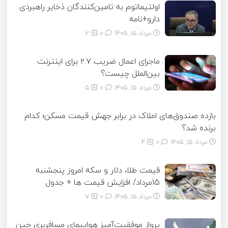
اولتیماتوم به تامین‌کنندگان ذخایر راهبردی
دارو+نامه
مرداد ۱۵, ۱۴۰۵
0
2
ماجرای اعمال ضریب ۲.۷ برای اینترنت
بین‌الملل چیست؟
مرداد ۱۵, ۱۴۰۵
0
5
بازده صندوق‌های املاک در برابر جهش قیمت مسکن؛ کدام
برنده شد؟
مرداد ۱۵, ۱۴۰۵
0
4
قیمت طلا، دلار و سکه امروز پنجشنبه
15مرداد/ افزایش قیمت ها + جدول
مرداد ۱۵, ۱۴۰۵
0
7
پرواز موفقیت‌آمیز هواپیمای مسافربری چین