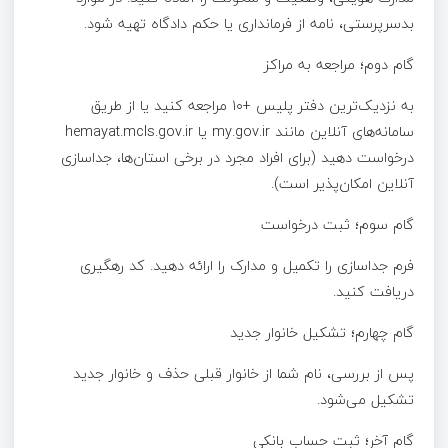
بدسرپرستی، نامه از فرمانداری یا حکم دادگاه تهیه شود.
گام دوم؛ مراجعه به مراکز
به نزدیک‌ترین دفتر پلیس +۱۰ مراجعه کنید یا از طریق
سامانه‌های آنلاین مانند my.gov.ir یا hemayat.mcls.gov.ir
درخواست دهید (برای افراد مجرد در برخی استان‌ها، جداسازی
آنلاین امکان‌پذیر است).
گام سوم؛ ثبت درخواست
فرم جداسازی را تکمیل و مدارک را ارائه دهید. کد رهگیری
دریافت کنید.
گام چهارم؛ تشکیل خانوار جدید
پس از بررسی، نام شما از خانوار قبلی حذف و خانوار جدید
تشکیل می‌شود.
گام آخر؛ ثبت حساب بانکی