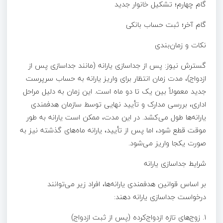
گام چهارم؛ تشکیل خانوار جدید
گام آخر؛ ثبت حساب بانکی
نکات و زمان‌بندی
گسترش نیوز: پس از جداسازی یارانه (مانند جداسازی پس از
ازدواج)، مدت زمان انتظار برای واریز یارانه به حساب سرپرست
جدید معمولاً بین یک تا دو ماه است. این زمان به دلیل مراحل
اداری، بررسی مدارک و تأیید نهایی توسط سازمان هدفمندی
یارانه‌ها طول می‌کشد. در این مدت، ممکن است یارانه به طور
موقت قطع شود، اما پس از تأیید، یارانه ماه‌های گذشته نیز به
صورت یکجا واریز می‌شود.
شرایط جداسازی یارانه
بر اساس قوانین هدفمندی یارانه‌ها، افراد زیر می‌توانند
درخواست جداسازی یارانه دهند:
۱. زوج‌های تازه ازدواج‌کرده (پس از ثبت ازدواج)