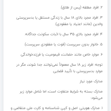
۲. افراد مطلقه (پس از طلاق).
۳. افراد مجرد بالای ۱۸ سال با زندگی مستقل یا بدسرپرستی
والدین (مانند اعتیاد یا مفقودی).
۴. افراد مجرد بالای ۳۵ سال با اثبات سکونت جداگانه.
۵. خانوار بدون سرپرست (فوت یا مفقودی سرپرست).
۶. موارد خاص مانند حضانت، قیمومیت یا فرزندخواندگی.
توجه: افراد زیر ۱۸ سال معمولاً نمی‌توانند جدا شوند، مگر در
موارد بدسرپرستی با تأیید قضایی.
مدارک مورد نیاز
مدارک بسته به شرایط متفاوت است، اما شامل موارد زیر
می‌شود:
۱. مدارک هویتی: اصل و کپی شناسنامه و کارت ملی متقاضی و